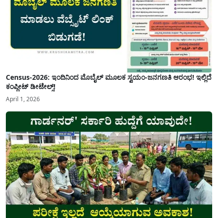
Census-2026: ಇಂದಿನಿಂದ ಮೊಬೈಲ್ ಮೂಲಕ ಸ್ವಯಂ-ಜನಗಣತಿ ಆರಂಭ! ಇಲ್ಲಿದೆ
ಕಂಪ್ಲೀಟ್ ಡೀಟೇಲ್ಸ್!
April 1, 2026