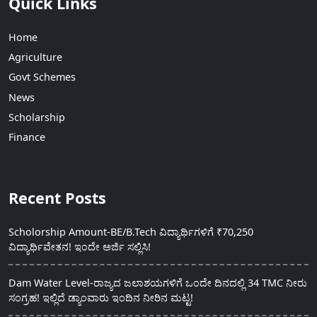
Quick Links
Home
Agriculture
Govt Schemes
News
Scholarship
Finance
Recent Posts
Scholorship Amount-BE/B.Tech ವಿದ್ಯಾರ್ಥಿಗಳಿಗೆ ₹70,250
ವಿದ್ಯಾರ್ಥಿವೇತನ! ಇಂದೇ ಅರ್ಜಿ ಸಲ್ಲಿಸಿ!
Dam Water Level-ರಾಜ್ಯದ ಜಲಾಶಯಗಳಿಗೆ ಒಂದೇ ದಿನದಲ್ಲಿ 34 TMC ನೀರು
ಸಂಗ್ರಹ! ಇಲ್ಲಿದೆ ಡ್ಯಾಂವಾರು ಇಂದಿನ ನೀರಿನ ಮಟ್ಟ!