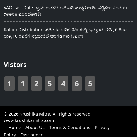
VAO Last Date-ಗ್ರಾಮ ಆಡಳಿತ ಅಧಿಕಾರಿ ಹುದ್ದೆಗೆ ಅರ್ಜಿ ಸಲ್ಲಿಸಲು ಕೊನೆಯ
ದಿನಾಂಕ ಮುಂದೂಡಿಕೆ!
Ration Distribution-ಪಡಿತರದಾರರಿಗೆ ಸಿಹಿ ಸುದ್ದಿ: ಇನ್ಮುಂದೆ ಬೆಳಿಗ್ಗೆ 6 ರಿಂದ
ರಾತ್ರಿ 10 ರವರೆಗೆ ನ್ಯಾಯಬೆಲೆ ಅಂಗಡಿಗಳು ಓಪನ್!
Vistors
1
1
2
5
4
6
5
© 2026 Krushika Mitra. All rights reserved.
www.krushikamitra.com
Home
About Us
Terms & Conditions
Privacy
Policy
Disclaimer