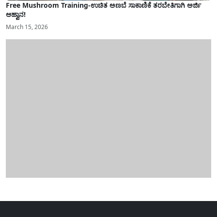
Free Mushroom Training-ಉಚಿತ ಅಣಬೆ ಸಾಕಾಣಿಕೆ ತರಬೇತಿಗಾಗಿ ಅರ್ಜಿ
ಆಹ್ವಾನ!
March 15, 2026