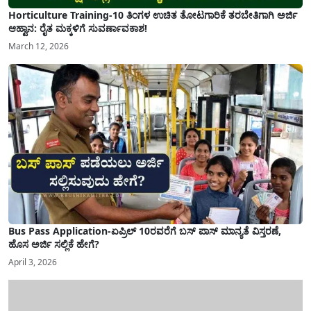
Horticulture Training-10 ತಿಂಗಳ ಉಚಿತ ತೋಟಗಾರಿಕೆ ತರಬೇತಿಗಾಗಿ ಅರ್ಜಿ
ಆಹ್ವಾನ: ರೈತ ಮಕ್ಕಳಿಗೆ ಸುವರ್ಣಾವಕಾಶ!
March 12, 2026
Bus Pass Application-ಏಪ್ರಿಲ್ 10ರವರೆಗೆ ಬಸ್ ಪಾಸ್ ಮಾನ್ಯತೆ ವಿಸ್ತರಣೆ,
ಹೊಸ ಅರ್ಜಿ ಸಲ್ಲಿಕೆ ಹೇಗೆ?
April 3, 2026