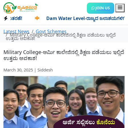
JOIN US
ಿತರಣೆ!
✱
Dam Water Level-ರಾಜ್ಯದ ಜಲಾಶಯಗಳಿಗೆ ಒಂದೇ ದಿನದಲ
Latest News
Govt Schemes
Military College-ಆರ್ಮಿ ಕಾಲೇಜಿನಲ್ಲಿ ಶಿಕ್ಷಣ ಪಡೆಯಲು ಇಲ್ಲಿದೆ
ಉತ್ತಮ ಅವಕಾಶ!
Military College-ಆರ್ಮಿ ಕಾಲೇಜಿನಲ್ಲಿ ಶಿಕ್ಷಣ ಪಡೆಯಲು ಇಲ್ಲಿದೆ
ಉತ್ತಮ ಅವಕಾಶ!
March 30, 2025 | Siddesh