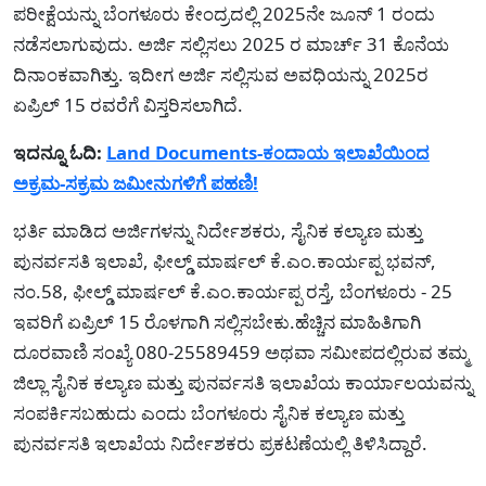
ಪರೀಕ್ಷೆಯನ್ನು ಬೆಂಗಳೂರು ಕೇಂದ್ರದಲ್ಲಿ 2025ನೇ ಜೂನ್ 1 ರಂದು
ನಡೆಸಲಾಗುವುದು. ಅರ್ಜಿ ಸಲ್ಲಿಸಲು 2025 ರ ಮಾರ್ಚ್ 31 ಕೊನೆಯ
ದಿನಾಂಕವಾಗಿತ್ತು. ಇದೀಗ ಅರ್ಜಿ ಸಲ್ಲಿಸುವ ಅವಧಿಯನ್ನು 2025ರ
ಏಪ್ರಿಲ್ 15 ರವರೆಗೆ ವಿಸ್ತರಿಸಲಾಗಿದೆ.
ಇದನ್ನೂ ಓದಿ:
Land Documents-ಕಂದಾಯ ಇಲಾಖೆಯಿಂದ
ಅಕ್ರಮ-ಸಕ್ರಮ ಜಮೀನುಗಳಿಗೆ ಪಹಣಿ!
ಭರ್ತಿ ಮಾಡಿದ ಅರ್ಜಿಗಳನ್ನು ನಿರ್ದೇಶಕರು, ಸೈನಿಕ ಕಲ್ಯಾಣ ಮತ್ತು
ಪುನರ್ವಸತಿ ಇಲಾಖೆ, ಫೀಲ್ಡ್ ಮಾರ್ಷಲ್ ಕೆ.ಎಂ.ಕಾರ್ಯಪ್ಪ ಭವನ್,
ನಂ.58, ಫೀಲ್ಡ್ ಮಾರ್ಷಲ್ ಕೆ.ಎಂ.ಕಾರ್ಯಪ್ಪ ರಸ್ತೆ, ಬೆಂಗಳೂರು - 25
ಇವರಿಗೆ ಏಪ್ರಿಲ್ 15 ರೊಳಗಾಗಿ ಸಲ್ಲಿಸಬೇಕು.ಹೆಚ್ಚಿನ ಮಾಹಿತಿಗಾಗಿ
ದೂರವಾಣಿ ಸಂಖ್ಯೆ 080-25589459 ಅಥವಾ ಸಮೀಪದಲ್ಲಿರುವ ತಮ್ಮ
ಜಿಲ್ಲಾ ಸೈನಿಕ ಕಲ್ಯಾಣ ಮತ್ತು ಪುನರ್ವಸತಿ ಇಲಾಖೆಯ ಕಾರ್ಯಾಲಯವನ್ನು
ಸಂಪರ್ಕಿಸಬಹುದು ಎಂದು ಬೆಂಗಳೂರು ಸೈನಿಕ ಕಲ್ಯಾಣ ಮತ್ತು
ಪುನರ್ವಸತಿ ಇಲಾಖೆಯ ನಿರ್ದೇಶಕರು ಪ್ರಕಟಣೆಯಲ್ಲಿ ತಿಳಿಸಿದ್ದಾರೆ.