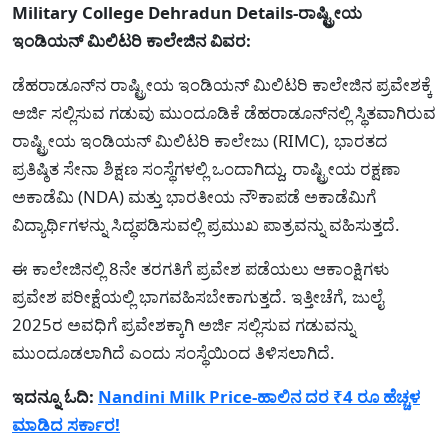
Military College Dehradun Details-ರಾಷ್ಟ್ರೀಯ
ಇಂಡಿಯನ್ ಮಿಲಿಟರಿ ಕಾಲೇಜಿನ ವಿವರ:
ಡೆಹರಾಡೂನ್‌ನ ರಾಷ್ಟ್ರೀಯ ಇಂಡಿಯನ್ ಮಿಲಿಟರಿ ಕಾಲೇಜಿನ ಪ್ರವೇಶಕ್ಕೆ
ಅರ್ಜಿ ಸಲ್ಲಿಸುವ ಗಡುವು ಮುಂದೂಡಿಕೆ ಡೆಹರಾಡೂನ್‌ನಲ್ಲಿ ಸ್ಥಿತವಾಗಿರುವ
ರಾಷ್ಟ್ರೀಯ ಇಂಡಿಯನ್ ಮಿಲಿಟರಿ ಕಾಲೇಜು (RIMC), ಭಾರತದ
ಪ್ರತಿಷ್ಠಿತ ಸೇನಾ ಶಿಕ್ಷಣ ಸಂಸ್ಥೆಗಳಲ್ಲಿ ಒಂದಾಗಿದ್ದು, ರಾಷ್ಟ್ರೀಯ ರಕ್ಷಣಾ
ಅಕಾಡೆಮಿ (NDA) ಮತ್ತು ಭಾರತೀಯ ನೌಕಾಪಡೆ ಅಕಾಡೆಮಿಗೆ
ವಿದ್ಯಾರ್ಥಿಗಳನ್ನು ಸಿದ್ಧಪಡಿಸುವಲ್ಲಿ ಪ್ರಮುಖ ಪಾತ್ರವನ್ನು ವಹಿಸುತ್ತದೆ.
ಈ ಕಾಲೇಜಿನಲ್ಲಿ 8ನೇ ತರಗತಿಗೆ ಪ್ರವೇಶ ಪಡೆಯಲು ಆಕಾಂಕ್ಷಿಗಳು
ಪ್ರವೇಶ ಪರೀಕ್ಷೆಯಲ್ಲಿ ಭಾಗವಹಿಸಬೇಕಾಗುತ್ತದೆ. ಇತ್ತೀಚೆಗೆ, ಜುಲೈ
2025ರ ಅವಧಿಗೆ ಪ್ರವೇಶಕ್ಕಾಗಿ ಅರ್ಜಿ ಸಲ್ಲಿಸುವ ಗಡುವನ್ನು
ಮುಂದೂಡಲಾಗಿದೆ ಎಂದು ಸಂಸ್ಥೆಯಿಂದ ತಿಳಿಸಲಾಗಿದೆ.
ಇದನ್ನೂ ಓದಿ:
Nandini Milk Price-ಹಾಲಿನ ದರ ₹4 ರೂ ಹೆಚ್ಚಳ
ಮಾಡಿದ ಸರ್ಕಾರ!