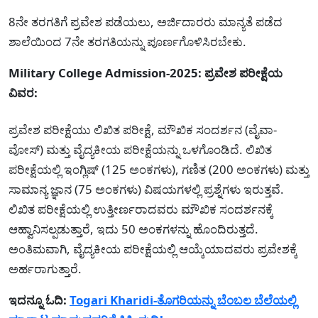
8ನೇ ತರಗತಿಗೆ ಪ್ರವೇಶ ಪಡೆಯಲು, ಅರ್ಜಿದಾರರು ಮಾನ್ಯತೆ ಪಡೆದ
ಶಾಲೆಯಿಂದ 7ನೇ ತರಗತಿಯನ್ನು ಪೂರ್ಣಗೊಳಿಸಿರಬೇಕು.
Military College Admission-2025: ಪ್ರವೇಶ ಪರೀಕ್ಷೆಯ
ವಿವರ:
ಪ್ರವೇಶ ಪರೀಕ್ಷೆಯು ಲಿಖಿತ ಪರೀಕ್ಷೆ, ಮೌಖಿಕ ಸಂದರ್ಶನ (ವೈವಾ-
ವೋಸ್) ಮತ್ತು ವೈದ್ಯಕೀಯ ಪರೀಕ್ಷೆಯನ್ನು ಒಳಗೊಂಡಿದೆ. ಲಿಖಿತ
ಪರೀಕ್ಷೆಯಲ್ಲಿ ಇಂಗ್ಲಿಷ್ (125 ಅಂಕಗಳು), ಗಣಿತ (200 ಅಂಕಗಳು) ಮತ್ತು
ಸಾಮಾನ್ಯ ಜ್ಞಾನ (75 ಅಂಕಗಳು) ವಿಷಯಗಳಲ್ಲಿ ಪ್ರಶ್ನೆಗಳು ಇರುತ್ತವೆ.
ಲಿಖಿತ ಪರೀಕ್ಷೆಯಲ್ಲಿ ಉತ್ತೀರ್ಣರಾದವರು ಮೌಖಿಕ ಸಂದರ್ಶನಕ್ಕೆ
ಆಹ್ವಾನಿಸಲ್ಪಡುತ್ತಾರೆ, ಇದು 50 ಅಂಕಗಳನ್ನು ಹೊಂದಿರುತ್ತದೆ.
ಅಂತಿಮವಾಗಿ, ವೈದ್ಯಕೀಯ ಪರೀಕ್ಷೆಯಲ್ಲಿ ಆಯ್ಕೆಯಾದವರು ಪ್ರವೇಶಕ್ಕೆ
ಅರ್ಹರಾಗುತ್ತಾರೆ.
ಇದನ್ನೂ ಓದಿ:
Togari Kharidi-ತೊಗರಿಯನ್ನು ಬೆಂಬಲ ಬೆಲೆಯಲ್ಲಿ