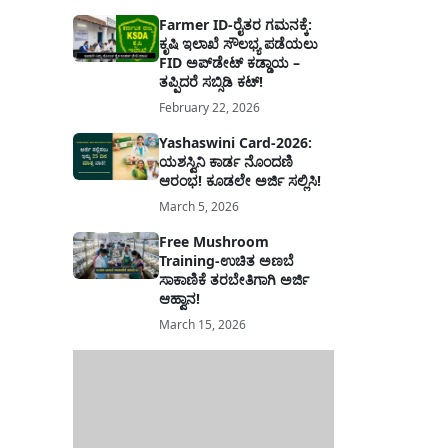
Farmer ID-ರೈತರ ಗಮನಕ್ಕೆ:
ಕೃಷಿ ಇಲಾಖೆ ಸೌಲಭ್ಯ ಪಡೆಯಲು
FID ಅಪ್‌ಡೇಟ್ ಕಡ್ಡಾಯ –
ತಪ್ಪಿದರೆ ಸಬ್ಸಿಡಿ ಕಟ್!
February 22, 2026
Yashaswini Card-2026:
ಯಶಸ್ವಿನಿ ಕಾರ್ಡ ನೊಂದಣಿ
ಆರಂಭ! ಕೂಡಲೇ ಅರ್ಜಿ ಸಲ್ಲಿಸಿ!
March 5, 2026
Free Mushroom
Training-ಉಚಿತ ಅಣಬೆ
ಸಾಕಾಣಿಕೆ ತರಬೇತಿಗಾಗಿ ಅರ್ಜಿ
ಆಹ್ವಾನ!
March 15, 2026