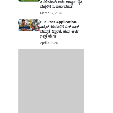
ತರಬೇತಿಗಾಗಿ ಅರ್ಜಿ ಆಹ್ವಾನ: ರೈತ
ಮಕ್ಕಳಿಗೆ ಸುವರ್ಣಾವಕಾಶ!
March 12, 2026
Bus Pass Application-
ಏಪ್ರಿಲ್ 10ರವರೆಗೆ ಬಸ್ ಪಾಸ್
ಮಾನ್ಯತೆ ವಿಸ್ತರಣೆ, ಹೊಸ ಅರ್ಜಿ
ಸಲ್ಲಿಕೆ ಹೇಗೆ?
April 3, 2026