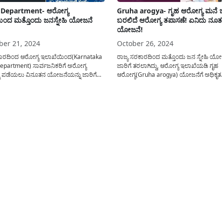
 Department- ಆರೋಗ್ಯ
Gruha arogya- ಗೃಹ ಆರೋಗ್ಯ ಮನೆ ಬಾ
ಿಂದ ಮತ್ತೊಂದು ಜನಸ್ನೇಹಿ ಯೋಜನೆ
ಬರಲಿದೆ ಆರೋಗ್ಯ ತಪಾಸಣೆ! ಏನಿದು ನೂ
ಯೋಜನೆ!
er 21, 2024
October 26, 2024
ಕಾರದಿಂದ ಆರೋಗ್ಯ ಇಲಾಖೆಯಿಂದ(Karnataka
ರಾಜ್ಯ ಸರಕಾರದಿಂದ ಮತ್ತೊಂದು ಜನ ಸ್ನೇಹಿ ಯೋ
epartment) ಸಾರ್ವಜನಿಕರಿಗೆ ಅರೋಗ್ಯ
ಜಾರಿಗೆ ತರಲಾಗಿದ್ದು, ಆರೋಗ್ಯ ಇಲಾಖೆಯಡಿ ಗೃಹ
ು ಪಡೆಯಲು ವಿನೂತನ ಯೋಜನೆಯನ್ನು ಜಾರಿಗೆ
ಆರೋಗ್ಯ(Gruha arogya) ಯೋಜನೆಗೆ ಅಧಿಕೃತ
. ಯಾವುದು ಈ ಯೋಜನೆ? ಯಾರೆಲ್ಲರು ಈ
ಅನುಮೋದನೆಯನ್ನು ನೀಡಿ ಜಾರಿಗೆ ತರಲಾಗಿದೆ. ಮುಖ
ಪ್ರಯೋಜನ ಪಡೆದುಕೊಳ್ಳಬಹುದು? ಈ ಕುರಿತು
ಸಿದ್ದರಾಮಯ್ಯ ರವರು ಈ ಯೋಜನೆಗೆ ಅಧಿಕೃತವಾ
ಹಿತಿಯನ್ನು ಇಲ್ಲಿ ತಿಳಿಸಲಾಗಿದೆ. ಪ್ರಸ್ತುತ
ಜಿಲ್ಲೆಯಲ್ಲಿ ಚಾಲನೆಯನ್ನು ನೀಡಲಿದ್ದು ಜನವರಿ ತಿಂ
ಲ್ಲಿ ಪ್ರತಿಯೊಂದು ಕುಟುಂಬದಲ್ಲಿಯು ಮನೆಯಲ್ಲಿ
ರಾಜ್ಯಾದ್ಯಂತ ಈ ಯೋಜನೆ(Gruha arogya sc
 ಒಬ್ಬರಿಗೆ ಆರೋಗ್ಯ ಸಮಸ್ಯೆ ಕಾಡುತ್ತಿರುತ್ತದೆ ಈ
ಗ್ರಾಮೀಣ ಭಾಗದಲ್ಲಿ ಅನುಷ್ಥಾನಕ್ಕೆ ಬರಲಿದೆ....
ೆ...