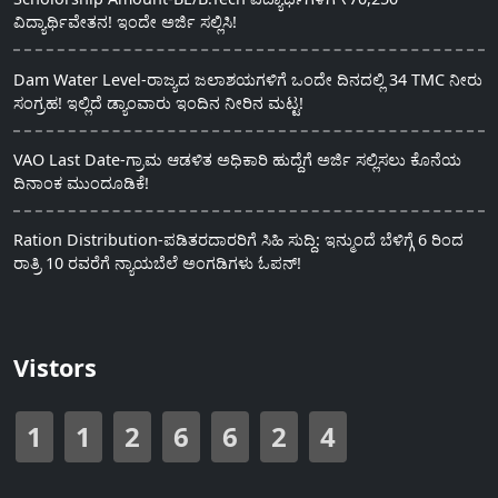
ವಿದ್ಯಾರ್ಥಿವೇತನ! ಇಂದೇ ಅರ್ಜಿ ಸಲ್ಲಿಸಿ!
Dam Water Level-ರಾಜ್ಯದ ಜಲಾಶಯಗಳಿಗೆ ಒಂದೇ ದಿನದಲ್ಲಿ 34 TMC ನೀರು
ಸಂಗ್ರಹ! ಇಲ್ಲಿದೆ ಡ್ಯಾಂವಾರು ಇಂದಿನ ನೀರಿನ ಮಟ್ಟ!
VAO Last Date-ಗ್ರಾಮ ಆಡಳಿತ ಅಧಿಕಾರಿ ಹುದ್ದೆಗೆ ಅರ್ಜಿ ಸಲ್ಲಿಸಲು ಕೊನೆಯ
ದಿನಾಂಕ ಮುಂದೂಡಿಕೆ!
Ration Distribution-ಪಡಿತರದಾರರಿಗೆ ಸಿಹಿ ಸುದ್ದಿ: ಇನ್ಮುಂದೆ ಬೆಳಿಗ್ಗೆ 6 ರಿಂದ
ರಾತ್ರಿ 10 ರವರೆಗೆ ನ್ಯಾಯಬೆಲೆ ಅಂಗಡಿಗಳು ಓಪನ್!
Vistors
1
1
2
6
6
2
4