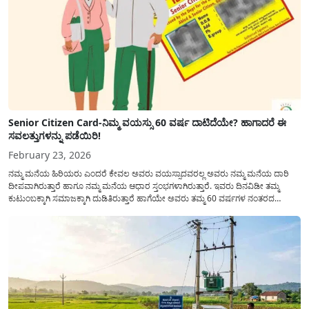
Senior Citizen Card-ನಿಮ್ಮ ವಯಸ್ಸು 60 ವರ್ಷ ದಾಟಿದೆಯೇ? ಹಾಗಾದರೆ ಈ
ಸವಲತ್ತುಗಳನ್ನು ಪಡೆಯಿರಿ!
February 23, 2026
ನಮ್ಮ ಮನೆಯ ಹಿರಿಯರು ಎಂದರೆ ಕೇವಲ ಅವರು ವಯಸ್ಸಾದವರಲ್ಲ ಅವರು ನಮ್ಮ ಮನೆಯ ದಾರಿ
ದೀಪವಾಗಿರುತ್ತಾರೆ ಹಾಗೂ ನಮ್ಮ ಮನೆಯ ಆಧಾರ ಸ್ತಂಭಗಳಾಗಿರುತ್ತಾರೆ. ಇವರು ದಿನವಿಡೀ ತಮ್ಮ
ಕುಟುಂಬಕ್ಕಾಗಿ ಸಮಾಜಕ್ಕಾಗಿ ದುಡಿತಿರುತ್ತಾರೆ ಹಾಗೆಯೇ ಅವರು ತಮ್ಮ 60 ವರ್ಷಗಳ ನಂತರದ
ಜೀವನವನ್ನು ನೆಮ್ಮದಿಯಿಂದ ಕಳೆಯಬೇಕೆಂಬುದು ಪ್ರತಿಯೊಬ್ಬರ ಕನಸಾಗಿರುತ್ತದೆ ಆದ್ದರಿಂದ ಸರ್ಕಾರವು
ಹಿರಿಯ ನಾಗರಿಕರ ಗುರುತಿನ ಚೀಟಿ...