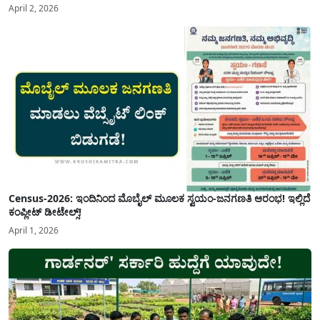
April 2, 2026
Census-2026: ಇಂದಿನಿಂದ ಮೊಬೈಲ್ ಮೂಲಕ ಸ್ವಯಂ-ಜನಗಣತಿ ಆರಂಭ! ಇಲ್ಲಿದೆ
ಕಂಪ್ಲೀಟ್ ಡೀಟೇಲ್ಸ್!
April 1, 2026