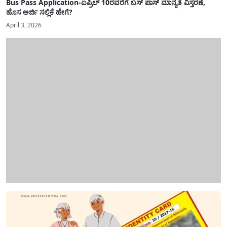
Bus Pass Application-ಏಪ್ರಿಲ್ 10ರವರೆಗೆ ಬಸ್ ಪಾಸ್ ಮಾನ್ಯತೆ ವಿಸ್ತರಣೆ,
ಹೊಸ ಅರ್ಜಿ ಸಲ್ಲಿಕೆ ಹೇಗೆ?
April 3, 2026