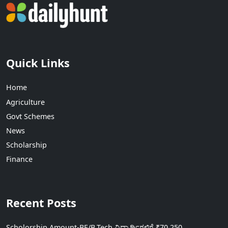
Quick Links
Home
Agriculture
Govt Schemes
News
Scholarship
Finance
Recent Posts
Scholorship Amount-BE/B.Tech ವಿದ್ಯಾರ್ಥಿಗಳಿಗೆ ₹70,250