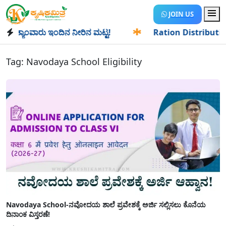
JOIN US
್ಯಾಂವಾರು ಇಂದಿನ ನೀರಿನ ಮಟ್ಟ!
✱
Ration Distribution-ಪಡಿತರದ
Tag:
Navodaya School Eligibility
Navodaya School-ನವೋದಯ ಶಾಲೆ ಪ್ರವೇಶಕ್ಕೆ ಅರ್ಜಿ ಸಲ್ಲಿಸಲು ಕೊನೆಯ
ದಿನಾಂಕ ವಿಸ್ತರಣೆ!