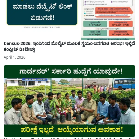
Census-2026: ಇಂದಿನಿಂದ ಮೊಬೈಲ್ ಮೂಲಕ ಸ್ವಯಂ-ಜನಗಣತಿ ಆರಂಭ! ಇಲ್ಲಿದೆ
ಕಂಪ್ಲೀಟ್ ಡೀಟೇಲ್ಸ್!
April 1, 2026