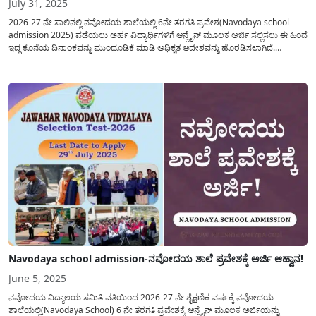
July 31, 2025
2026-27 ನೇ ಸಾಲಿನಲ್ಲಿ ನವೋದಯ ಶಾಲೆಯಲ್ಲಿ 6ನೇ ತರಗತಿ ಪ್ರವೇಶ(Navodaya school
admission 2025) ಪಡೆಯಲು ಅರ್ಹ ವಿದ್ಯಾರ್ಥಿಗಳಿಗೆ ಆನ್ಲೈನ್ ಮೂಲಕ ಅರ್ಜಿ ಸಲ್ಲಿಸಲು ಈ ಹಿಂದೆ
ಇದ್ದ ಕೊನೆಯ ದಿನಾಂಕವನ್ನು ಮುಂದೂಡಿಕೆ ಮಾಡಿ ಅಧಿಕೃತ ಆದೇಶವನ್ನು ಹೊರಡಿಸಲಾಗಿದೆ.
ನವೋದಯ ಶಾಲೆಯಲ್ಲಿ(Navodaya) ವ್ಯಾಸಂಗ ಮಾಡಲು ಅರ್ಜಿ ಸಲ್ಲಿಸಲು ನಿಗದಿಪಡಿಸಿರುವ
ಅರ್ಹತಾ ಮಾನದಂಡಗಳೇನು? ಅರ್ಜಿ ಸಲ್ಲಿಸಲು ಪ್ರಮುಖ...
Navodaya school admission-ನವೋದಯ ಶಾಲೆ ಪ್ರವೇಶಕ್ಕೆ ಅರ್ಜಿ ಆಹ್ವಾನ!
June 5, 2025
ನವೋದಯ ವಿದ್ಯಾಲಯ ಸಮಿತಿ ವತಿಯಿಂದ 2026-27 ನೇ ಶೈಕ್ಷಣಿಕ ವರ್ಷಕ್ಕೆ ನವೋದಯ
ಶಾಲೆಯಲ್ಲಿ(Navodaya School) 6 ನೇ ತರಗತಿ ಪ್ರವೇಶಕ್ಕೆ ಆನ್ಲೈನ್ ಮೂಲಕ ಅರ್ಜಿಯನ್ನು