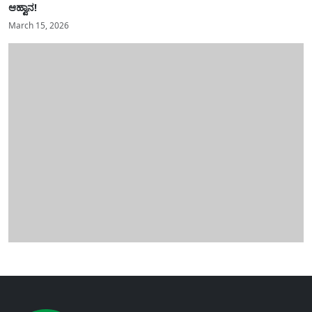
ಆಹ್ವಾನ!
March 15, 2026