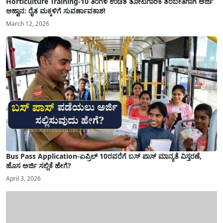
Horticulture Training-10 ತಿಂಗಳ ಉಚಿತ ತೋಟಗಾರಿಕೆ ತರಬೇತಿಗಾಗಿ ಅರ್ಜಿ
ಆಹ್ವಾನ: ರೈತ ಮಕ್ಕಳಿಗೆ ಸುವರ್ಣಾವಕಾಶ!
March 12, 2026
Bus Pass Application-ಏಪ್ರಿಲ್ 10ರವರೆಗೆ ಬಸ್ ಪಾಸ್ ಮಾನ್ಯತೆ ವಿಸ್ತರಣೆ,
ಹೊಸ ಅರ್ಜಿ ಸಲ್ಲಿಕೆ ಹೇಗೆ?
April 3, 2026