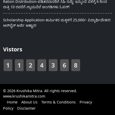
Ration Distribution-ಪಡಿತರದಾರರಿಗೆ ಸಿಹಿ ಸುದ್ದಿ: ಇನ್ಮುಂದೆ ಬೆಳಿಗ್ಗೆ 6 ರಿಂದ
ರಾತ್ರಿ 10 ರವರೆಗೆ ನ್ಯಾಯಬೆಲೆ ಅಂಗಡಿಗಳು ಓಪನ್!
Scholarship Application-ಕಾರ್ಮಿಕರ ಮಕ್ಕಳಿಗೆ 25,000/- ವಿದ್ಯಾರ್ಥಿವೇತನ!
ಆನ್‍ಲೈನ್ ಅರ್ಜಿ ಆಹ್ವಾನ!
Vistors
1
1
2
4
3
6
8
© 2026 Krushika Mitra. All rights reserved.
www.krushikamitra.com
Home
About Us
Terms & Conditions
Privacy
Policy
Disclaimer