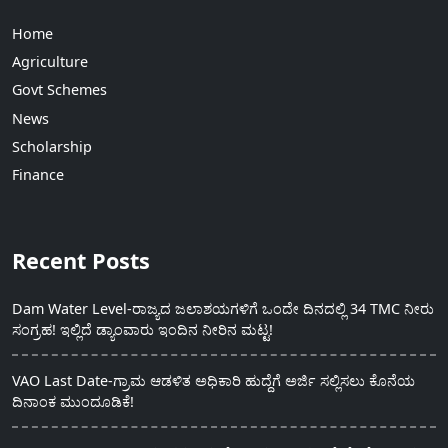
Home
Agriculture
Govt Schemes
News
Scholarship
Finance
Recent Posts
Dam Water Level-ರಾಜ್ಯದ ಜಲಾಶಯಗಳಿಗೆ ಒಂದೇ ದಿನದಲ್ಲಿ 34 TMC ನೀರು
ಸಂಗ್ರಹ! ಇಲ್ಲಿದೆ ಡ್ಯಾಂವಾರು ಇಂದಿನ ನೀರಿನ ಮಟ್ಟ!
VAO Last Date-ಗ್ರಾಮ ಆಡಳಿತ ಅಧಿಕಾರಿ ಹುದ್ದೆಗೆ ಅರ್ಜಿ ಸಲ್ಲಿಸಲು ಕೊನೆಯ
ದಿನಾಂಕ ಮುಂದೂಡಿಕೆ!