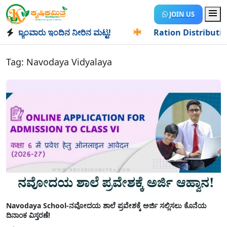
JOIN US
ಯಾಂವಾರು ಇಂದಿನ ನೀರಿನ ಮಟ್ಟ!
✱
Ration Distribution-ಪಡಿತರದಾ
Tag:
Navodaya Vidyalaya
Navodaya School-ನವೋದಯ ಶಾಲೆ ಪ್ರವೇಶಕ್ಕೆ ಅರ್ಜಿ ಸಲ್ಲಿಸಲು ಕೊನೆಯ
ದಿನಾಂಕ ವಿಸ್ತರಣೆ!