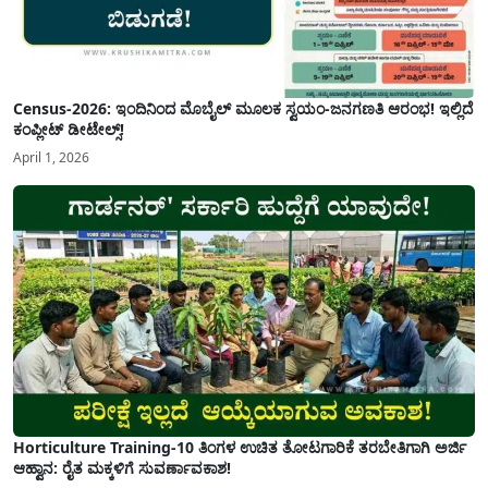
Census-2026: ಇಂದಿನಿಂದ ಮೊಬೈಲ್ ಮೂಲಕ ಸ್ವಯಂ-ಜನಗಣತಿ ಆರಂಭ! ಇಲ್ಲಿದೆ
ಕಂಪ್ಲೀಟ್ ಡೀಟೇಲ್ಸ್!
April 1, 2026
Horticulture Training-10 ತಿಂಗಳ ಉಚಿತ ತೋಟಗಾರಿಕೆ ತರಬೇತಿಗಾಗಿ ಅರ್ಜಿ
ಆಹ್ವಾನ: ರೈತ ಮಕ್ಕಳಿಗೆ ಸುವರ್ಣಾವಕಾಶ!