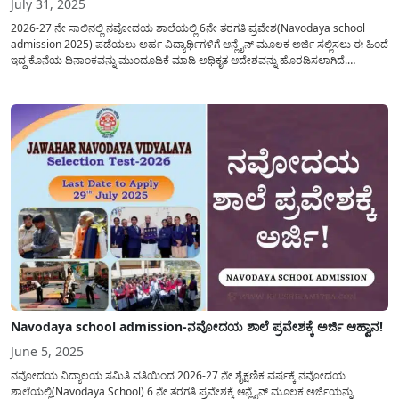
July 31, 2025
2026-27 ನೇ ಸಾಲಿನಲ್ಲಿ ನವೋದಯ ಶಾಲೆಯಲ್ಲಿ 6ನೇ ತರಗತಿ ಪ್ರವೇಶ(Navodaya school
admission 2025) ಪಡೆಯಲು ಅರ್ಹ ವಿದ್ಯಾರ್ಥಿಗಳಿಗೆ ಆನ್ಲೈನ್ ಮೂಲಕ ಅರ್ಜಿ ಸಲ್ಲಿಸಲು ಈ ಹಿಂದೆ
ಇದ್ದ ಕೊನೆಯ ದಿನಾಂಕವನ್ನು ಮುಂದೂಡಿಕೆ ಮಾಡಿ ಅಧಿಕೃತ ಆದೇಶವನ್ನು ಹೊರಡಿಸಲಾಗಿದೆ.
ನವೋದಯ ಶಾಲೆಯಲ್ಲಿ(Navodaya) ವ್ಯಾಸಂಗ ಮಾಡಲು ಅರ್ಜಿ ಸಲ್ಲಿಸಲು ನಿಗದಿಪಡಿಸಿರುವ
ಅರ್ಹತಾ ಮಾನದಂಡಗಳೇನು? ಅರ್ಜಿ ಸಲ್ಲಿಸಲು ಪ್ರಮುಖ...
Navodaya school admission-ನವೋದಯ ಶಾಲೆ ಪ್ರವೇಶಕ್ಕೆ ಅರ್ಜಿ ಆಹ್ವಾನ!
June 5, 2025
ನವೋದಯ ವಿದ್ಯಾಲಯ ಸಮಿತಿ ವತಿಯಿಂದ 2026-27 ನೇ ಶೈಕ್ಷಣಿಕ ವರ್ಷಕ್ಕೆ ನವೋದಯ
ಶಾಲೆಯಲ್ಲಿ(Navodaya School) 6 ನೇ ತರಗತಿ ಪ್ರವೇಶಕ್ಕೆ ಆನ್ಲೈನ್ ಮೂಲಕ ಅರ್ಜಿಯನ್ನು