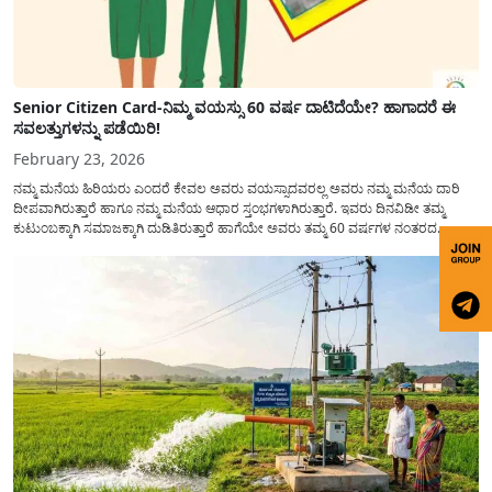
Senior Citizen Card-ನಿಮ್ಮ ವಯಸ್ಸು 60 ವರ್ಷ ದಾಟಿದೆಯೇ? ಹಾಗಾದರೆ ಈ
ಸವಲತ್ತುಗಳನ್ನು ಪಡೆಯಿರಿ!
February 23, 2026
ನಮ್ಮ ಮನೆಯ ಹಿರಿಯರು ಎಂದರೆ ಕೇವಲ ಅವರು ವಯಸ್ಸಾದವರಲ್ಲ ಅವರು ನಮ್ಮ ಮನೆಯ ದಾರಿ
ದೀಪವಾಗಿರುತ್ತಾರೆ ಹಾಗೂ ನಮ್ಮ ಮನೆಯ ಆಧಾರ ಸ್ತಂಭಗಳಾಗಿರುತ್ತಾರೆ. ಇವರು ದಿನವಿಡೀ ತಮ್ಮ
ಕುಟುಂಬಕ್ಕಾಗಿ ಸಮಾಜಕ್ಕಾಗಿ ದುಡಿತಿರುತ್ತಾರೆ ಹಾಗೆಯೇ ಅವರು ತಮ್ಮ 60 ವರ್ಷಗಳ ನಂತರದ
ಜೀವನವನ್ನು ನೆಮ್ಮದಿಯಿಂದ ಕಳೆಯಬೇಕೆಂಬುದು ಪ್ರತಿಯೊಬ್ಬರ ಕನಸಾಗಿರುತ್ತದೆ ಆದ್ದರಿಂದ ಸರ್ಕಾರವು
ಹಿರಿಯ ನಾಗರಿಕರ ಗುರುತಿನ ಚೀಟಿ...