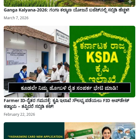
Ganga Kalyana-2026: ಗಂಗಾ ಕಲ್ಯಾಣ ಯೋಜನೆ ಬಜೆಟ್‌ನಲ್ಲಿ ಸಬ್ಸಿಡಿ ಹೆಚ್ಚಳ!
March 7, 2026
Farmer ID-ರೈತರ ಗಮನಕ್ಕೆ: ಕೃಷಿ ಇಲಾಖೆ ಸೌಲಭ್ಯ ಪಡೆಯಲು FID ಅಪ್‌ಡೇಟ್
ಕಡ್ಡಾಯ – ತಪ್ಪಿದರೆ ಸಬ್ಸಿಡಿ ಕಟ್!
February 22, 2026