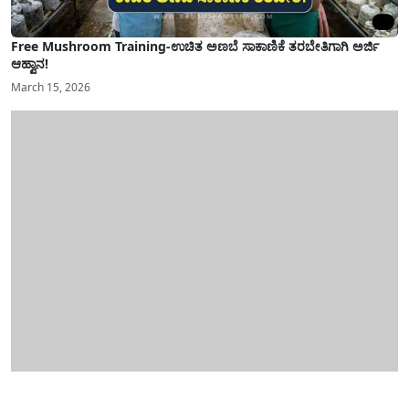
Free Mushroom Training-ಉಚಿತ ಅಣಬೆ ಸಾಕಾಣಿಕೆ ತರಬೇತಿಗಾಗಿ ಅರ್ಜಿ
ಆಹ್ವಾನ!
March 15, 2026