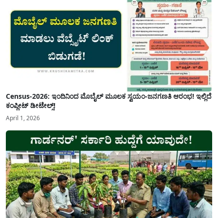
Census-2026: ಇಂದಿನಿಂದ ಮೊಬೈಲ್ ಮೂಲಕ ಸ್ವಯಂ-ಜನಗಣತಿ ಆರಂಭ! ಇಲ್ಲಿದೆ
ಕಂಪ್ಲೀಟ್ ಡೀಟೇಲ್ಸ್!
April 1, 2026