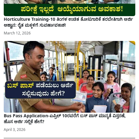
Horticulture Training-10 ತಿಂಗಳ ಉಚಿತ ತೋಟಗಾರಿಕೆ ತರಬೇತಿಗಾಗಿ ಅರ್ಜಿ
ಆಹ್ವಾನ: ರೈತ ಮಕ್ಕಳಿಗೆ ಸುವರ್ಣಾವಕಾಶ!
March 12, 2026
Bus Pass Application-ಏಪ್ರಿಲ್ 10ರವರೆಗೆ ಬಸ್ ಪಾಸ್ ಮಾನ್ಯತೆ ವಿಸ್ತರಣೆ,
ಹೊಸ ಅರ್ಜಿ ಸಲ್ಲಿಕೆ ಹೇಗೆ?
April 3, 2026