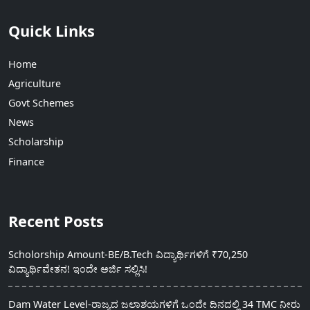
Quick Links
Home
Agriculture
Govt Schemes
News
Scholarship
Finance
Recent Posts
Scholorship Amount-BE/B.Tech ವಿದ್ಯಾರ್ಥಿಗಳಿಗೆ ₹70,250
ವಿದ್ಯಾರ್ಥಿವೇತನ! ಇಂದೇ ಅರ್ಜಿ ಸಲ್ಲಿಸಿ!
Dam Water Level-ರಾಜ್ಯದ ಜಲಾಶಯಗಳಿಗೆ ಒಂದೇ ದಿನದಲ್ಲಿ 34 TMC ನೀರು