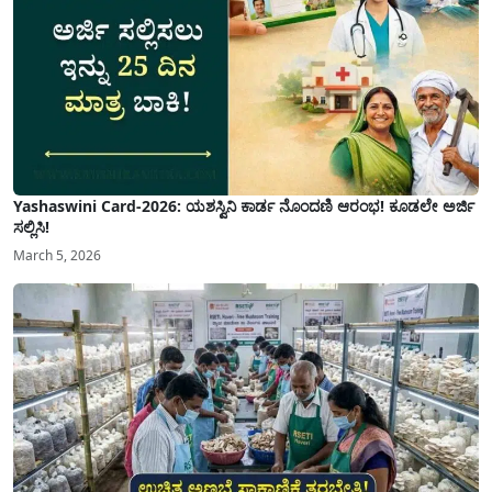
Yashaswini Card-2026: ಯಶಸ್ವಿನಿ ಕಾರ್ಡ ನೊಂದಣಿ ಆರಂಭ! ಕೂಡಲೇ ಅರ್ಜಿ
ಸಲ್ಲಿಸಿ!
March 5, 2026