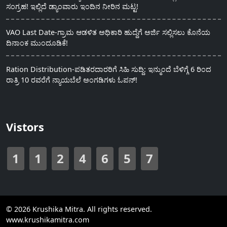
ಸಂಗ್ರಹ! ಇಲ್ಲಿದೆ ಡ್ಯಾಂವಾರು ಇಂದಿನ ನೀರಿನ ಮಟ್ಟ!
VAO Last Date-ಗ್ರಾಮ ಆಡಳಿತ ಅಧಿಕಾರಿ ಹುದ್ದೆಗೆ ಅರ್ಜಿ ಸಲ್ಲಿಸಲು ಕೊನೆಯ
ದಿನಾಂಕ ಮುಂದೂಡಿಕೆ!
Ration Distribution-ಪಡಿತರದಾರರಿಗೆ ಸಿಹಿ ಸುದ್ದಿ: ಇನ್ಮುಂದೆ ಬೆಳಿಗ್ಗೆ 6 ರಿಂದ
ರಾತ್ರಿ 10 ರವರೆಗೆ ನ್ಯಾಯಬೆಲೆ ಅಂಗಡಿಗಳು ಓಪನ್!
Vistors
1
1
2
4
6
5
7
© 2026 Krushika Mitra. All rights reserved.
www.krushikamitra.com