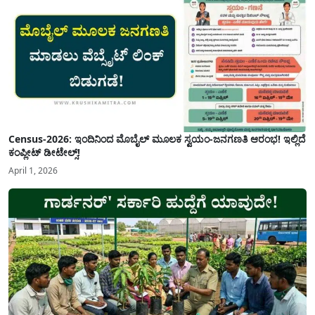
Census-2026: ಇಂದಿನಿಂದ ಮೊಬೈಲ್ ಮೂಲಕ ಸ್ವಯಂ-ಜನಗಣತಿ ಆರಂಭ! ಇಲ್ಲಿದೆ
ಕಂಪ್ಲೀಟ್ ಡೀಟೇಲ್ಸ್!
April 1, 2026