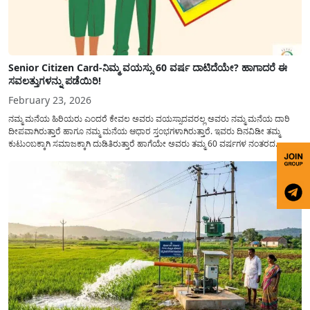
Senior Citizen Card-ನಿಮ್ಮ ವಯಸ್ಸು 60 ವರ್ಷ ದಾಟಿದೆಯೇ? ಹಾಗಾದರೆ ಈ
ಸವಲತ್ತುಗಳನ್ನು ಪಡೆಯಿರಿ!
February 23, 2026
ನಮ್ಮ ಮನೆಯ ಹಿರಿಯರು ಎಂದರೆ ಕೇವಲ ಅವರು ವಯಸ್ಸಾದವರಲ್ಲ ಅವರು ನಮ್ಮ ಮನೆಯ ದಾರಿ
ದೀಪವಾಗಿರುತ್ತಾರೆ ಹಾಗೂ ನಮ್ಮ ಮನೆಯ ಆಧಾರ ಸ್ತಂಭಗಳಾಗಿರುತ್ತಾರೆ. ಇವರು ದಿನವಿಡೀ ತಮ್ಮ
ಕುಟುಂಬಕ್ಕಾಗಿ ಸಮಾಜಕ್ಕಾಗಿ ದುಡಿತಿರುತ್ತಾರೆ ಹಾಗೆಯೇ ಅವರು ತಮ್ಮ 60 ವರ್ಷಗಳ ನಂತರದ
ಜೀವನವನ್ನು ನೆಮ್ಮದಿಯಿಂದ ಕಳೆಯಬೇಕೆಂಬುದು ಪ್ರತಿಯೊಬ್ಬರ ಕನಸಾಗಿರುತ್ತದೆ ಆದ್ದರಿಂದ ಸರ್ಕಾರವು
ಹಿರಿಯ ನಾಗರಿಕರ ಗುರುತಿನ ಚೀಟಿ...