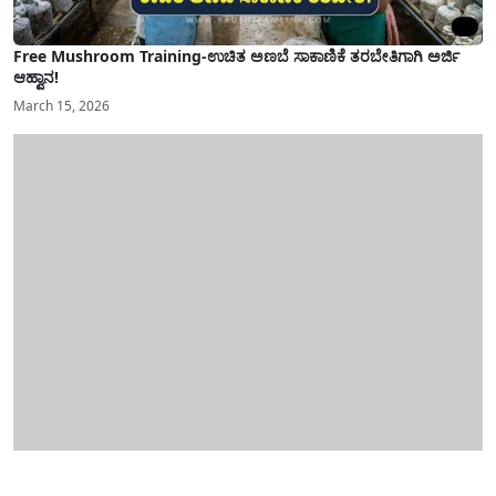
Free Mushroom Training-ಉಚಿತ ಅಣಬೆ ಸಾಕಾಣಿಕೆ ತರಬೇತಿಗಾಗಿ ಅರ್ಜಿ
ಆಹ್ವಾನ!
March 15, 2026