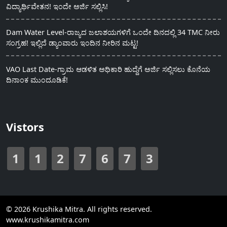
ವಿದ್ಯಾರ್ಥಿವೇತನ! ಇಂದೇ ಅರ್ಜಿ ಸಲ್ಲಿಸಿ!
Dam Water Level-ರಾಜ್ಯದ ಜಲಾಶಯಗಳಿಗೆ ಒಂದೇ ದಿನದಲ್ಲಿ 34 TMC ನೀರು
ಸಂಗ್ರಹ! ಇಲ್ಲಿದೆ ಡ್ಯಾಂವಾರು ಇಂದಿನ ನೀರಿನ ಮಟ್ಟ!
VAO Last Date-ಗ್ರಾಮ ಆಡಳಿತ ಅಧಿಕಾರಿ ಹುದ್ದೆಗೆ ಅರ್ಜಿ ಸಲ್ಲಿಸಲು ಕೊನೆಯ
ದಿನಾಂಕ ಮುಂದೂಡಿಕೆ!
Vistors
1
1
2
7
6
7
3
© 2026 Krushika Mitra. All rights reserved.
www.krushikamitra.com