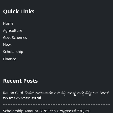
Quick Links
Home
Agriculture
Govt Schemes
News
Scholarship
Finance
Recent Posts
Ration Card-ರೇಷನ್ ಕಾರ್ಡ್‍ದಾರರ ಗಮನಕ್ಕೆ: ಆಗಸ್ಟ್ ಮತ್ತು ಸೆಪ್ಟೆಂಬರ್ ತಿಂಗಳ
ಪಡಿತರ ಜಂಟಿಯಾಗಿ ವಿತರಣೆ!
Scholorship Amount-BE/B.Tech ವಿದ್ಯಾರ್ಥಿಗಳಿಗೆ ₹70,250