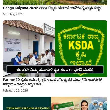
Ganga Kalyana-2026: ಗಂಗಾ ಕಲ್ಯಾಣ ಯೋಜನೆ ಬಜೆಟ್‌ನಲ್ಲಿ ಸಬ್ಸಿಡಿ ಹೆಚ್ಚಳ!
March 7, 2026
Farmer ID-ರೈತರ ಗಮನಕ್ಕೆ: ಕೃಷಿ ಇಲಾಖೆ ಸೌಲಭ್ಯ ಪಡೆಯಲು FID ಅಪ್‌ಡೇಟ್
ಕಡ್ಡಾಯ – ತಪ್ಪಿದರೆ ಸಬ್ಸಿಡಿ ಕಟ್!
February 22, 2026