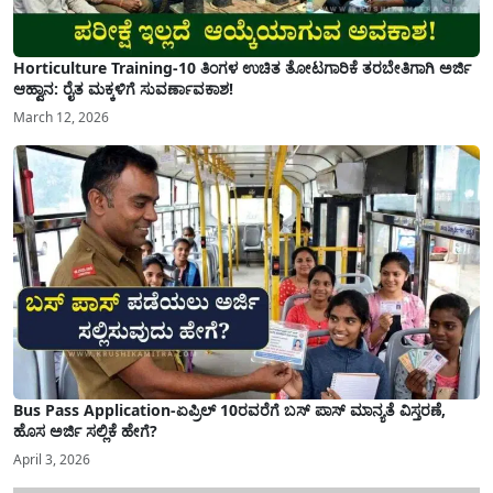
Horticulture Training-10 ತಿಂಗಳ ಉಚಿತ ತೋಟಗಾರಿಕೆ ತರಬೇತಿಗಾಗಿ ಅರ್ಜಿ
ಆಹ್ವಾನ: ರೈತ ಮಕ್ಕಳಿಗೆ ಸುವರ್ಣಾವಕಾಶ!
March 12, 2026
Bus Pass Application-ಏಪ್ರಿಲ್ 10ರವರೆಗೆ ಬಸ್ ಪಾಸ್ ಮಾನ್ಯತೆ ವಿಸ್ತರಣೆ,
ಹೊಸ ಅರ್ಜಿ ಸಲ್ಲಿಕೆ ಹೇಗೆ?
April 3, 2026