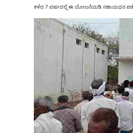
ಕಳೆದ 7 ವರ್ಷದಲ್ಲಿ ಈ ಯೋಜನೆಯಡಿ ಸಹಾಯಧನ ಪಡ