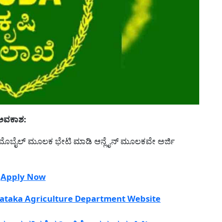
 ಅವಕಾಶ:
ಮ್ಮ ಮೊಬೈಲ್ ಮೂಲಕ ಭೇಟಿ ಮಾಡಿ ಆನ್ಲೈನ್ ಮೂಲಕವೇ ಅರ್ಜಿ
-
Apply Now
ataka Agriculture Department Website