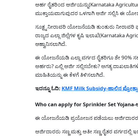
ಅರ್ಹ ರೈತರಿಂದ ಅರ್ಜಿಯನ್ನು(Karnataka Agricultu
ಮುಕ್ತಾಯವಾಗುವುದರ ಒಳಗಾಗಿ ಅರ್ಜಿ ಸಲ್ಲಿಸಿ ಈ ಯ
ಸೂಕ್ಷ್ಮ ನೀರಾವರಿ ಯೋಜನೆಯಡಿ ತುಂತುರು ನೀರಾವರಿ ಘಟಕ
ರಾಜ್ಯದ ಎಲ್ಲಾ ಜಿಲ್ಲೆಗಳ ಕೃಷಿ ಇಲಾಖೆ(Karnataka Ag
ಆಹ್ವಾನಿಸಲಾಗಿದೆ.
ಈ ಯೋಜನೆಯಡಿ ಎಲ್ಲಾ ವರ್ಗದ ರೈತರಿಗೂ ಶೇ 90% ಸಹಾ
ಅರ್ಹರು? ಎಲ್ಲಿ ಅರ್ಜಿ ಸಲ್ಲಿಸಬೇಕು? ಅಗತ್ಯ ದಾಖಲಾತಿಗ
ಮಾಹಿತಿಯನ್ನು ಈ ಕೆಳಗೆ ತಿಳಿಸಲಾಗಿದೆ.
ಇದನ್ನೂ ಓದಿ:
KMF Milk Subsidy-ಹಾಲಿನ ಪ್ರೋತ್ಸಾ
Who can apply for Sprinkler Set Yojana-ಅರ್
ಈ ಯೋಜನೆಯಡಿ ಪ್ರಯೋಜನ ಪಡೆಯಲು ಅರ್ಜಿದಾರರ ಹೆಸರ
ಅರ್ಜಿದಾರರು ಸಣ್ಣ ಮತ್ತು ಅತೀ ಸಣ್ಣ ರೈತರ ವರ್ಗದಲ್ಲಿ 