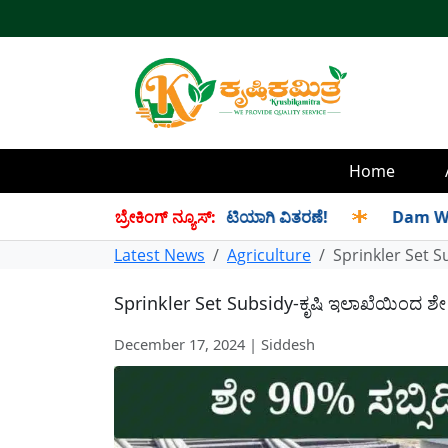
Home
 ಸೆಪ್ಟೆಂಬರ್ ತಿಂಗಳ ಪಡಿತರ ಜಂಟಿಯಾಗಿ ವಿತರಣೆ!
ಬ್ರೇಕಿಂಗ್ ನ್ಯೂಸ್:
✱
Dam Water Leve
Latest News
Agriculture
Sprinkler Set Su
Sprinkler Set Subsidy-ಕೃಷಿ ಇಲಾಖೆಯಿಂದ ಶೇ 90%
December 17, 2024 | Siddesh