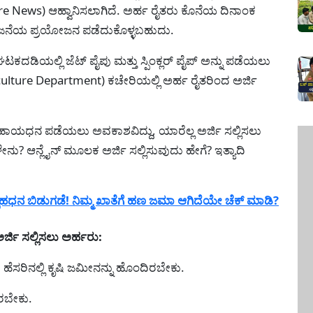
re News) ಆಹ್ವಾನಿಸಲಾಗಿದೆ. ಅರ್ಹ ರೈತರು ಕೊನೆಯ ದಿನಾಂಕ
ೋಜನೆಯ ಪ್ರಯೋಜನ ಪಡೆದುಕೊಳ್ಳಬಹುದು.
ದಡಿಯಲ್ಲಿ ಜೆಟ್ ಪೈಪು ಮತ್ತು ಸ್ಪಿಂಕ್ಲರ್ ಪೈಪ್ ಅನ್ನು ಪಡೆಯಲು
riculture Department) ಕಚೇರಿಯಲ್ಲಿ ಅರ್ಹ ರೈತರಿಂದ ಅರ್ಜಿ
ಯಧನ ಪಡೆಯಲು ಅವಕಾಶವಿದ್ದು, ಯಾರೆಲ್ಲ ಅರ್ಜಿ ಸಲ್ಲಿಸಲು
ಳೇನು? ಆನ್ಲೈನ್ ಮೂಲಕ ಅರ್ಜಿ ಸಲ್ಲಿಸುವುದು ಹೇಗೆ? ಇತ್ಯಾದಿ
ಹಧನ ಬಿಡುಗಡೆ! ನಿಮ್ಮ ಖಾತೆಗೆ ಹಣ ಜಮಾ ಆಗಿದೆಯೇ ಚೆಕ್ ಮಾಡಿ?
ಜಿ ಸಲ್ಲಿಸಲು ಅರ್ಹರು:
ಿನಲ್ಲಿ ಕೃಷಿ ಜಮೀನನ್ನು ಹೊಂದಿರಬೇಕು.
ಇರಬೇಕು.