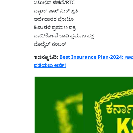
ಜಮೀನಿನ ಪಹಣಿ/RTC
ಬ್ಯಾಂಕ್ ಪಾಸ್ ಬುಕ್ ಪ್ರತಿ
ಅರ್ಜಿದಾರರ ಪೋಟೊ
ಹಿಡುವಳಿ ಪ್ರಮಾಣ ಪತ್ರ
ಬಾವಿ/ಕೊಳವೆ ಬಾವಿ ಪ್ರಮಾಣ ಪತ್ರ
ಮೊಬೈಲ್ ನಂಬರ್
ಇದನ್ನೂ ಓದಿ:
Best Insurance Plan-2024: ಸಾರ್ವ
ಪಡೆಯಲು ಅರ್ಜಿ!