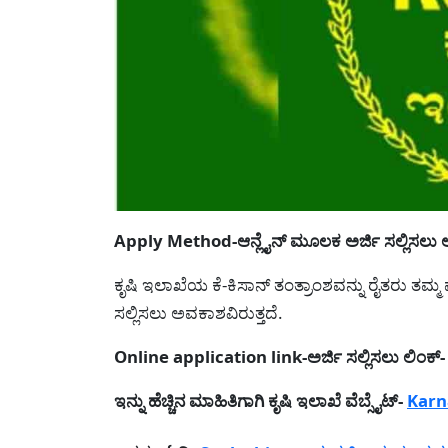
Apply Method-ಆನ್ಲೈನ್ ಮೂಲಕ ಅರ್ಜಿ ಸಲ್ಲಿಸಲು
ಕೃಷಿ ಇಲಾಖೆಯ ಕೆ-ಕಿಸಾನ್ ತಂತ್ರಾಂಶವನ್ನು ರೈತರು ತ
ಸಲ್ಲಿಸಲು ಅವಕಾಶವಿರುತ್ತದೆ.
Online application link-ಅರ್ಜಿ ಸಲ್ಲಿಸಲು ಲಿಂಕ್
ಇನ್ನು ಹೆಚ್ಚಿನ ಮಾಹಿತಿಗಾಗಿ ಕೃಷಿ ಇಲಾಖೆ ವೆಬ್ಸೈಟ್-
Karn