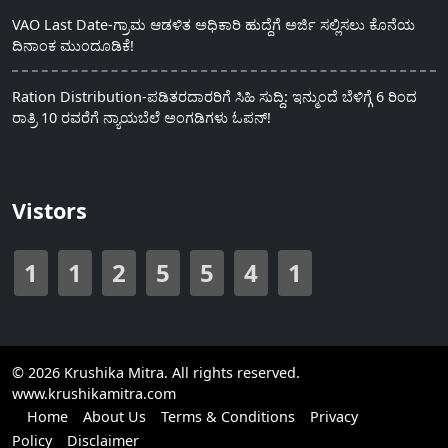
VAO Last Date-ಗ್ರಾಮ ಆಡಳಿತ ಅಧಿಕಾರಿ ಹುದ್ದೆಗೆ ಅರ್ಜಿ ಸಲ್ಲಿಸಲು ಕೊನೆಯ
ದಿನಾಂಕ ಮುಂದೂಡಿಕೆ!
Ration Distribution-ಪಡಿತರದಾರರಿಗೆ ಸಿಹಿ ಸುದ್ದಿ: ಇನ್ಮುಂದೆ ಬೆಳಿಗ್ಗೆ 6 ರಿಂದ
ರಾತ್ರಿ 10 ರವರೆಗೆ ನ್ಯಾಯಬೆಲೆ ಅಂಗಡಿಗಳು ಓಪನ್!
Vistors
1
1
2
5
5
4
1
© 2026 Krushika Mitra. All rights reserved.
www.krushikamitra.com
Home
About Us
Terms & Conditions
Privacy
Policy
Disclaimer