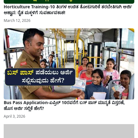
Horticulture Training-10 ತಿಂಗಳ ಉಚಿತ ತೋಟಗಾರಿಕೆ ತರಬೇತಿಗಾಗಿ ಅರ್ಜಿ
ಆಹ್ವಾನ: ರೈತ ಮಕ್ಕಳಿಗೆ ಸುವರ್ಣಾವಕಾಶ!
March 12, 2026
Bus Pass Application-ಏಪ್ರಿಲ್ 10ರವರೆಗೆ ಬಸ್ ಪಾಸ್ ಮಾನ್ಯತೆ ವಿಸ್ತರಣೆ,
ಹೊಸ ಅರ್ಜಿ ಸಲ್ಲಿಕೆ ಹೇಗೆ?
April 3, 2026