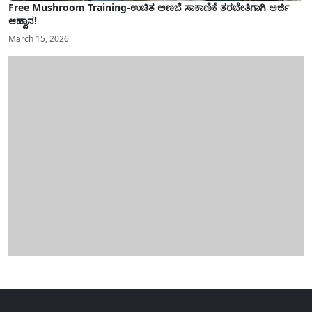
Free Mushroom Training-ಉಚಿತ ಅಣಬೆ ಸಾಕಾಣಿಕೆ ತರಬೇತಿಗಾಗಿ ಅರ್ಜಿ
ಆಹ್ವಾನ!
March 15, 2026