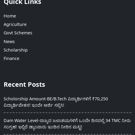
Quick Links
Home
Agriculture
Govt Schemes
News
Scholarship
Finance
Recent Posts
Scholorship Amount-BE/B.Tech ವಿದ್ಯಾರ್ಥಿಗಳಿಗೆ ₹70,250
ವಿದ್ಯಾರ್ಥಿವೇತನ! ಇಂದೇ ಅರ್ಜಿ ಸಲ್ಲಿಸಿ!
Dam Water Level-ರಾಜ್ಯದ ಜಲಾಶಯಗಳಿಗೆ ಒಂದೇ ದಿನದಲ್ಲಿ 34 TMC ನೀರು
ಸಂಗ್ರಹ! ಇಲ್ಲಿದೆ ಡ್ಯಾಂವಾರು ಇಂದಿನ ನೀರಿನ ಮಟ್ಟ!