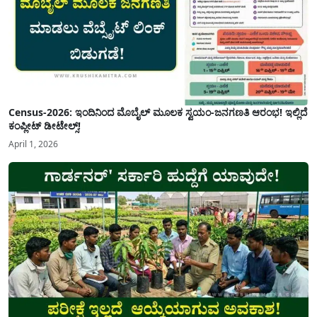
Census-2026: ಇಂದಿನಿಂದ ಮೊಬೈಲ್ ಮೂಲಕ ಸ್ವಯಂ-ಜನಗಣತಿ ಆರಂಭ! ಇಲ್ಲಿದೆ
ಕಂಪ್ಲೀಟ್ ಡೀಟೇಲ್ಸ್!
April 1, 2026