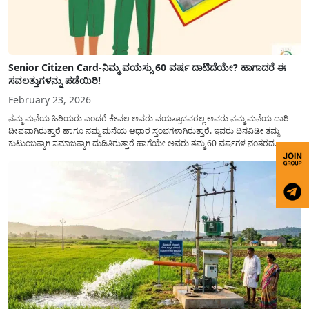
Senior Citizen Card-ನಿಮ್ಮ ವಯಸ್ಸು 60 ವರ್ಷ ದಾಟಿದೆಯೇ? ಹಾಗಾದರೆ ಈ
ಸವಲತ್ತುಗಳನ್ನು ಪಡೆಯಿರಿ!
February 23, 2026
ನಮ್ಮ ಮನೆಯ ಹಿರಿಯರು ಎಂದರೆ ಕೇವಲ ಅವರು ವಯಸ್ಸಾದವರಲ್ಲ ಅವರು ನಮ್ಮ ಮನೆಯ ದಾರಿ
ದೀಪವಾಗಿರುತ್ತಾರೆ ಹಾಗೂ ನಮ್ಮ ಮನೆಯ ಆಧಾರ ಸ್ತಂಭಗಳಾಗಿರುತ್ತಾರೆ. ಇವರು ದಿನವಿಡೀ ತಮ್ಮ
ಕುಟುಂಬಕ್ಕಾಗಿ ಸಮಾಜಕ್ಕಾಗಿ ದುಡಿತಿರುತ್ತಾರೆ ಹಾಗೆಯೇ ಅವರು ತಮ್ಮ 60 ವರ್ಷಗಳ ನಂತರದ
ಜೀವನವನ್ನು ನೆಮ್ಮದಿಯಿಂದ ಕಳೆಯಬೇಕೆಂಬುದು ಪ್ರತಿಯೊಬ್ಬರ ಕನಸಾಗಿರುತ್ತದೆ ಆದ್ದರಿಂದ ಸರ್ಕಾರವು
ಹಿರಿಯ ನಾಗರಿಕರ ಗುರುತಿನ ಚೀಟಿ...