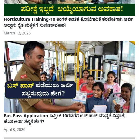
Horticulture Training-10 ತಿಂಗಳ ಉಚಿತ ತೋಟಗಾರಿಕೆ ತರಬೇತಿಗಾಗಿ ಅರ್ಜಿ
ಆಹ್ವಾನ: ರೈತ ಮಕ್ಕಳಿಗೆ ಸುವರ್ಣಾವಕಾಶ!
March 12, 2026
Bus Pass Application-ಏಪ್ರಿಲ್ 10ರವರೆಗೆ ಬಸ್ ಪಾಸ್ ಮಾನ್ಯತೆ ವಿಸ್ತರಣೆ,
ಹೊಸ ಅರ್ಜಿ ಸಲ್ಲಿಕೆ ಹೇಗೆ?
April 3, 2026