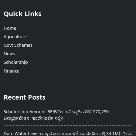
Quick Links
Home
Agriculture
Govt Schemes
News
Scholarship
Finance
Recent Posts
Scholorship Amount-BE/B.Tech ವಿದ್ಯಾರ್ಥಿಗಳಿಗೆ ₹70,250
ವಿದ್ಯಾರ್ಥಿವೇತನ! ಇಂದೇ ಅರ್ಜಿ ಸಲ್ಲಿಸಿ!
Dam Water Level-ರಾಜ್ಯದ ಜಲಾಶಯಗಳಿಗೆ ಒಂದೇ ದಿನದಲ್ಲಿ 34 TMC ನೀರು