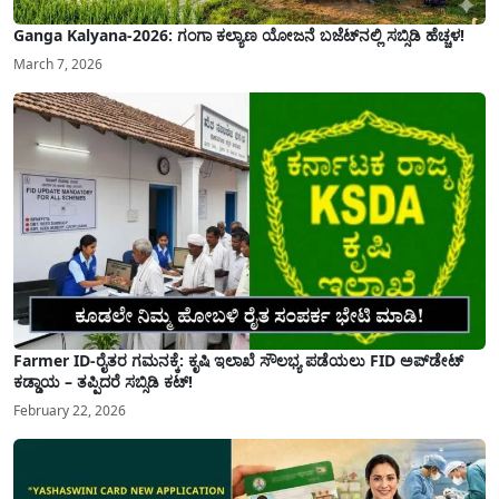
Ganga Kalyana-2026: ಗಂಗಾ ಕಲ್ಯಾಣ ಯೋಜನೆ ಬಜೆಟ್‌ನಲ್ಲಿ ಸಬ್ಸಿಡಿ ಹೆಚ್ಚಳ!
March 7, 2026
Farmer ID-ರೈತರ ಗಮನಕ್ಕೆ: ಕೃಷಿ ಇಲಾಖೆ ಸೌಲಭ್ಯ ಪಡೆಯಲು FID ಅಪ್‌ಡೇಟ್
ಕಡ್ಡಾಯ – ತಪ್ಪಿದರೆ ಸಬ್ಸಿಡಿ ಕಟ್!
February 22, 2026