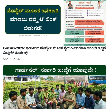
Census-2026: ಇಂದಿನಿಂದ ಮೊಬೈಲ್ ಮೂಲಕ ಸ್ವಯಂ-ಜನಗಣತಿ ಆರಂಭ! ಇಲ್ಲಿದೆ
ಕಂಪ್ಲೀಟ್ ಡೀಟೇಲ್ಸ್!
April 1, 2026