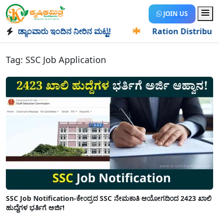
JOIN US
 ಡ್ಯಾಂವಾರು ಇಂದಿನ ನೀರಿನ ಮಟ್ಟ!
✱
Ration Distribution-ಪಡಿತ
Tag:
SSC Job Application
SSC Job Notification-ಕೇಂದ್ರದ SSC ನೇಮಕಾತಿ ಆಯೋಗದಿಂದ 2423 ಖಾಲಿ
ಹುದ್ದೆಗಳ ಭರ್ತಿಗೆ ಅರ್ಜಿ!