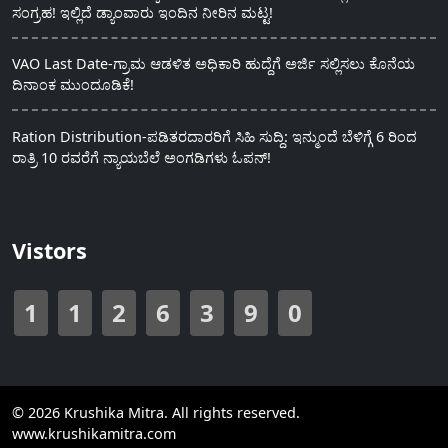
ಸಂಗ್ರಹ! ಇಲ್ಲಿದೆ ಡ್ಯಾಂವಾರು ಇಂದಿನ ನೀರಿನ ಮಟ್ಟ!
VAO Last Date-ಗ್ರಾಮ ಆಡಳಿತ ಅಧಿಕಾರಿ ಹುದ್ದೆಗೆ ಅರ್ಜಿ ಸಲ್ಲಿಸಲು ಕೊನೆಯ
ದಿನಾಂಕ ಮುಂದೂಡಿಕೆ!
Ration Distribution-ಪಡಿತರದಾರರಿಗೆ ಸಿಹಿ ಸುದ್ದಿ: ಇನ್ಮುಂದೆ ಬೆಳಿಗ್ಗೆ 6 ರಿಂದ
ರಾತ್ರಿ 10 ರವರೆಗೆ ನ್ಯಾಯಬೆಲೆ ಅಂಗಡಿಗಳು ಓಪನ್!
Vistors
1
1
2
6
3
9
0
© 2026 Krushika Mitra. All rights reserved.
www.krushikamitra.com