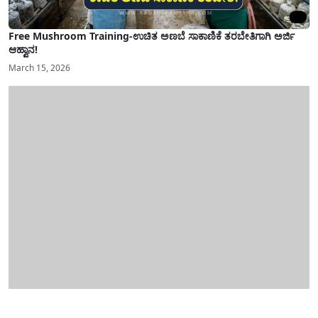
Free Mushroom Training-ಉಚಿತ ಅಣಬೆ ಸಾಕಾಣಿಕೆ ತರಬೇತಿಗಾಗಿ ಅರ್ಜಿ
ಆಹ್ವಾನ!
March 15, 2026