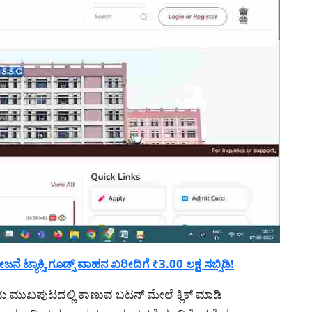
ಟ್ಯಾಕ್ಸಿ,ಗೂಡ್ಸ್ ವಾಹನ ಖರೀದಿಗೆ ₹3.00 ಲಕ್ಷ ಸಬ್ಸಿಡಿ!
 ಮುಖಪುಟದಲ್ಲಿ ಕಾಣುವ ಬಟನ್ ಮೇಲೆ ಕ್ಲಿಕ್ ಮಾಡಿ