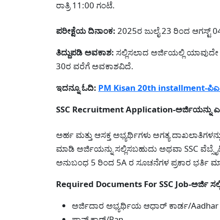
ರಾತ್ರಿ 11:00 ಗಂಟೆ.
ಪರೀಕ್ಷೆಯ ದಿನಾಂಕ:
2025ರ ಜುಲೈ 23 ರಿಂದ ಆಗಸ್ಟ್ 04
ತಿದ್ದುಪಡಿ ಅವಕಾಶ:
ಸಲ್ಲಿಸಲಾದ ಅರ್ಜಿಯಲ್ಲಿ ಯಾವುದೇ ತ
30ರ ವರೆಗೆ ಅವಕಾಶವಿದೆ.
ಇದನ್ನೂ ಓದಿ:
PM Kisan 20th installment-ಪಿಎಂ 
SSC Recruitment Application-ಅರ್ಜಿಯನ್ನು ಎಲ್ಲ
ಅರ್ಹ ಮತ್ತು ಆಸಕ್ತ ಅಭ್ಯರ್ಥಿಗಳು ಅಗತ್ಯ ದಾಖಲಾತಿಗಳನ್ನು
ಮಾಡಿ ಅರ್ಜಿಯನ್ನು ಸಲ್ಲಿಸಬಹುದು ಅಥವಾ SSC ವೆಬ್ಸೈಟ
ಅನುಬಂಧ 5 ರಿಂದ 5A ರ ಸೂಚನೆಗಳ ಪ್ರಕಾರ ಭರ್ತಿ ಮಾಡ
Required Documents For SSC Job-ಅರ್ಜಿ ಸಲ್ಲ
ಅರ್ಜಿದಾರ ಅಭ್ಯರ್ಥಿಯ ಆಧಾರ್ ಕಾರ್ಡ/Aadhar
ಪಾನ್ ಕಾರ್/Pan