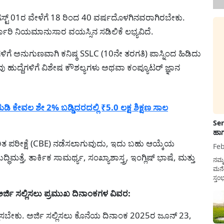
ಗಸ್ಟ್ 01ರ ವೇಳೆಗೆ 18 ರಿಂದ 40 ವರ್ಷದೊಳಗಿನವರಾಗಿರಬೇಕು.
್ಕಾರಿ ನಿಯಮಾನುಸಾರ ವಯಸ್ಸಿನ ಸಡಿಲಿಕೆ ಲಭ್ಯವಿದೆ.
ೆಗಳಿಗೆ ಅನುಗುಣವಾಗಿ ಕನಿಷ್ಠ SSLC (10ನೇ ತರಗತಿ) ಪಾಸ್ನಿಂದ ಹಿಡಿದು
ವು ಹುದ್ದೆಗಳಿಗೆ ವಿಶೇಷ ಕೌಶಲ್ಯಗಳು ಅಥವಾ ಕಂಪ್ಯೂಟರ್ ಜ್ಞಾನ
ೇವಲ ಶೇ 2% ಬಡ್ಡಿದರದಲ್ಲಿ ₹5.0 ಲಕ್ಷ ಶಿಕ್ಷಣ ಸಾಲ
Sen
ಹಾಗ
ಿತ ಪರೀಕ್ಷೆ (CBE) ನಡೆಸಲಾಗುವುದು, ಇದು ಬಹು ಆಯ್ಕೆಯ
Feb
ದ್ಧಿಮತ್ತೆ, ತಾರ್ಕಿಕ ಸಾಮರ್ಥ್ಯ, ಸಂಖ್ಯಾಶಾಸ್ತ್ರ, ಇಂಗ್ಲಿಷ್ ಭಾಷೆ, ಮತ್ತು
ನಮ್
ಮನೆ
ಸ್ತಂ
ದುಡ
ಅರ್ಜಿ ಸಲ್ಲಿಸಲು ಪ್ರಮುಖ ದಿನಾಂಕಗಳ ವಿವರ:
ನೆಮ್
ಸರ್ಕ
್ಲಿಸಬೇಕು. ಅರ್ಜಿ ಸಲ್ಲಿಸಲು ಕೊನೆಯ ದಿನಾಂಕ 2025ರ ಜೂನ್ 23,