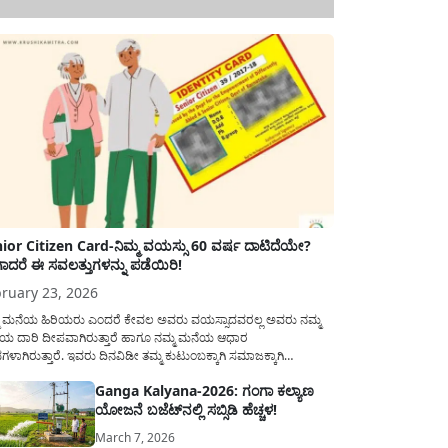
ior Citizen Card-ನಿಮ್ಮ ವಯಸ್ಸು 60 ವರ್ಷ ದಾಟಿದೆಯೇ?
ಾದರೆ ಈ ಸವಲತ್ತುಗಳನ್ನು ಪಡೆಯಿರಿ!
ruary 23, 2026
ಮ ಮನೆಯ ಹಿರಿಯರು ಎಂದರೆ ಕೇವಲ ಅವರು ವಯಸ್ಸಾದವರಲ್ಲ ಅವರು ನಮ್ಮ
ಯ ದಾರಿ ದೀಪವಾಗಿರುತ್ತಾರೆ ಹಾಗೂ ನಮ್ಮ ಮನೆಯ ಆಧಾರ
ಭಗಳಾಗಿರುತ್ತಾರೆ. ಇವರು ದಿನವಿಡೀ ತಮ್ಮ ಕುಟುಂಬಕ್ಕಾಗಿ ಸಮಾಜಕ್ಕಾಗಿ
ಿತಿರುತ್ತಾರೆ ಹಾಗೆಯೇ ಅವರು ತಮ್ಮ 60 ವರ್ಷಗಳ ನಂತರದ ಜೀವನವನ್ನು
Ganga Kalyana-2026: ಗಂಗಾ ಕಲ್ಯಾಣ
ಮದಿಯಿಂದ ಕಳೆಯಬೇಕೆಂಬುದು ಪ್ರತಿಯೊಬ್ಬರ ಕನಸಾಗಿರುತ್ತದೆ ಆದ್ದರಿಂದ
ಯೋಜನೆ ಬಜೆಟ್‌ನಲ್ಲಿ ಸಬ್ಸಿಡಿ ಹೆಚ್ಚಳ!
ಾರವು ಹಿರಿಯ ನಾಗರಿಕರ ಗುರುತಿನ ಚೀಟಿ...
March 7, 2026