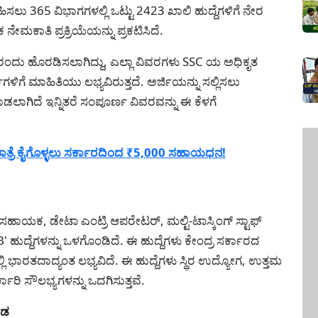
ಹಿಸಲು 365 ವಿಭಾಗಗಳಲ್ಲಿ ಒಟ್ಟು 2423 ಖಾಲಿ ಹುದ್ದೆಗಳಿಗೆ ನೇರ
ನೇಮಕಾತಿ ಪ್ರಕ್ರಿಯೆಯನ್ನು ಪ್ರಕಟಿಸಿದೆ.
ದು ಹೊರಡಿಸಲಾಗಿದ್ದು, ಎಲ್ಲಾ ವಿವರಗಳು SSC ಯ ಅಧಿಕೃತ
ಿಗಳಿಗೆ ಮಾಹಿತಿಯು ಲಭ್ಯವಿರುತ್ತದೆ. ಅರ್ಜಿಯನ್ನು ಸಲ್ಲಿಸಲು
ಗಿದೆ ಇನ್ನಿತರೆ ಸಂಪೂರ್ಣ ವಿವರವನ್ನು ಈ ಕೆಳಗೆ
ತ್ರೆ ಕೈಗೊಳ್ಳಲು ಸರ್ಕಾರದಿಂದ ₹5,000 ಸಹಾಯಧನ!
 ಸಹಾಯಕ, ಡೇಟಾ ಎಂಟ್ರಿ ಆಪರೇಟರ್, ಮಲ್ಟಿ-ಟಾಸ್ಕಿಂಗ್ ಸ್ಟಾಫ್
 'B' ಹುದ್ದೆಗಳನ್ನು ಒಳಗೊಂಡಿದೆ. ಈ ಹುದ್ದೆಗಳು ಕೇಂದ್ರ ಸರ್ಕಾರದ
 ಭಾರತದಾದ್ಯಂತ ಲಭ್ಯವಿದೆ. ಈ ಹುದ್ದೆಗಳು ಸ್ಥಿರ ಉದ್ಯೋಗ, ಉತ್ತಮ
ಕಾರಿ ಸೌಲಭ್ಯಗಳನ್ನು ಒದಗಿಸುತ್ತವೆ.
ಂಡ