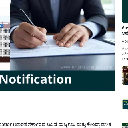
Gov
ಅವಧ
Apr
ಬೆಂಗ
ವಿಶೇ
Karn
ನೌಕ
ಸರ್ಕ
ಕಲ್ಯ
pp
ation) ಭಾರತ ಸರ್ಕಾರದ ವಿವಿಧ ರಾಜ್ಯಗಳು ಮತ್ತು ಕೇಂದ್ರಾಡಳಿತ