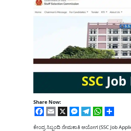
Share Now:
Facebook
Email
X
Messenger
Telegram
WhatsA
Share
ಕೇಂದ್ರ ಸಿಬ್ಬಂದಿ ನೇಮಕಾತಿ ಆಯೋಗ (SSC Job Applic