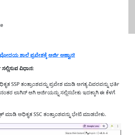
te
ಯ ಶಾಲೆ ಪ್ರವೇಶಕ್ಕೆ ಅರ್ಜಿ ಆಹ್ವಾನ!
ಸಲ್ಲಿಸುವ ವಿಧಾನ:
ಧಿಕೃತ SSP ತಂತ್ರಾಂಶವನ್ನು ಪ್ರವೇಶ ಮಾಡಿ ಅಗತ್ಯ ವಿವರವನ್ನು ಭರ್ತಿ
ತರ ಲಾಗಿನ್ ಅಗಿ ಅರ್ಜಿಯನ್ನು ಸಲ್ಲಿಸಬೇಕು ಇದಕ್ಕಾಗಿ ಈ ಕೆಳಗೆ
ಲಿಕ್ ಮಾಡಿ ಅಧಿಕೃತ SSC ತಂತ್ರಾಂಶವನ್ನು ಭೇಟಿ ಮಾಡಬೇಕು.