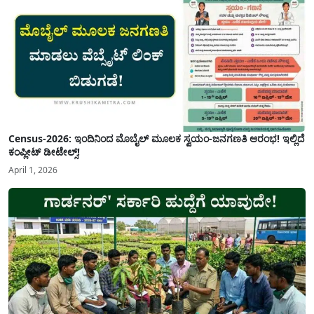
Census-2026: ಇಂದಿನಿಂದ ಮೊಬೈಲ್ ಮೂಲಕ ಸ್ವಯಂ-ಜನಗಣತಿ ಆರಂಭ! ಇಲ್ಲಿದೆ
ಕಂಪ್ಲೀಟ್ ಡೀಟೇಲ್ಸ್!
April 1, 2026