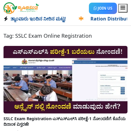
JOIN US
ಡ್ಯಾಂವಾರು ಇಂದಿನ ನೀರಿನ ಮಟ್ಟ!
✱
Ration Distribution-ಪಡಿತರ
Tag:
SSLC Exam Online Registration
SSLC Exam Registration-ಎಸ್​ಎಸ್​ಎಲ್​​ಸಿ ಪರೀಕ್ಷೆ-1 ನೋಂದಣಿಗೆ ಕೊನೆಯ
ದಿನಾಂಕ ವಿಸ್ತರಣೆ!