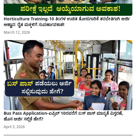
Horticulture Training-10 ತಿಂಗಳ ಉಚಿತ ತೋಟಗಾರಿಕೆ ತರಬೇತಿಗಾಗಿ ಅರ್ಜಿ
ಆಹ್ವಾನ: ರೈತ ಮಕ್ಕಳಿಗೆ ಸುವರ್ಣಾವಕಾಶ!
March 12, 2026
Bus Pass Application-ಏಪ್ರಿಲ್ 10ರವರೆಗೆ ಬಸ್ ಪಾಸ್ ಮಾನ್ಯತೆ ವಿಸ್ತರಣೆ,
ಹೊಸ ಅರ್ಜಿ ಸಲ್ಲಿಕೆ ಹೇಗೆ?
April 3, 2026