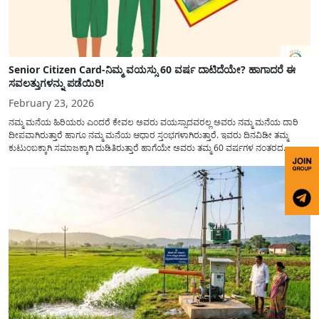
Senior Citizen Card-ನಿಮ್ಮ ವಯಸ್ಸು 60 ವರ್ಷ ದಾಟಿದೆಯೇ? ಹಾಗಾದರೆ ಈ
ಸವಲತ್ತುಗಳನ್ನು ಪಡೆಯಿರಿ!
February 23, 2026
ನಮ್ಮ ಮನೆಯ ಹಿರಿಯರು ಎಂದರೆ ಕೇವಲ ಅವರು ವಯಸ್ಸಾದವರಲ್ಲ ಅವರು ನಮ್ಮ ಮನೆಯ ದಾರಿ
ದೀಪವಾಗಿರುತ್ತಾರೆ ಹಾಗೂ ನಮ್ಮ ಮನೆಯ ಆಧಾರ ಸ್ತಂಭಗಳಾಗಿರುತ್ತಾರೆ. ಇವರು ದಿನವಿಡೀ ತಮ್ಮ
ಕುಟುಂಬಕ್ಕಾಗಿ ಸಮಾಜಕ್ಕಾಗಿ ದುಡಿತಿರುತ್ತಾರೆ ಹಾಗೆಯೇ ಅವರು ತಮ್ಮ 60 ವರ್ಷಗಳ ನಂತರದ
ಜೀವನವನ್ನು ನೆಮ್ಮದಿಯಿಂದ ಕಳೆಯಬೇಕೆಂಬುದು ಪ್ರತಿಯೊಬ್ಬರ ಕನಸಾಗಿರುತ್ತದೆ ಆದ್ದರಿಂದ ಸರ್ಕಾರವು
ಹಿರಿಯ ನಾಗರಿಕರ ಗುರುತಿನ ಚೀಟಿ...