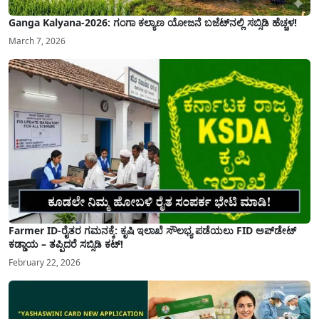
Ganga Kalyana-2026: ಗಂಗಾ ಕಲ್ಯಾಣ ಯೋಜನೆ ಬಜೆಟ್‌ನಲ್ಲಿ ಸಬ್ಸಿಡಿ ಹೆಚ್ಚಳ!
March 7, 2026
Farmer ID-ರೈತರ ಗಮನಕ್ಕೆ: ಕೃಷಿ ಇಲಾಖೆ ಸೌಲಭ್ಯ ಪಡೆಯಲು FID ಅಪ್‌ಡೇಟ್
ಕಡ್ಡಾಯ – ತಪ್ಪಿದರೆ ಸಬ್ಸಿಡಿ ಕಟ್!
February 22, 2026