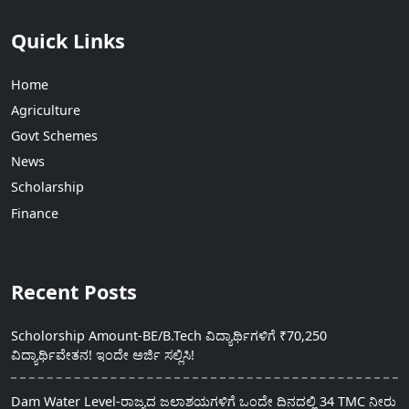
Quick Links
Home
Agriculture
Govt Schemes
News
Scholarship
Finance
Recent Posts
Scholorship Amount-BE/B.Tech ವಿದ್ಯಾರ್ಥಿಗಳಿಗೆ ₹70,250
ವಿದ್ಯಾರ್ಥಿವೇತನ! ಇಂದೇ ಅರ್ಜಿ ಸಲ್ಲಿಸಿ!
Dam Water Level-ರಾಜ್ಯದ ಜಲಾಶಯಗಳಿಗೆ ಒಂದೇ ದಿನದಲ್ಲಿ 34 TMC ನೀರು