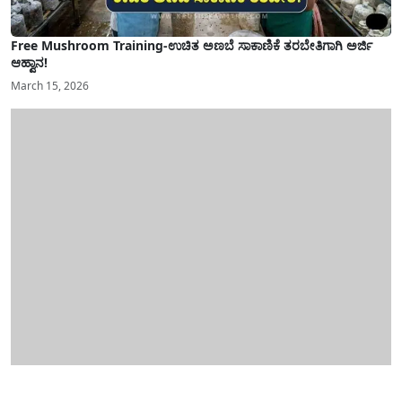
Free Mushroom Training-ಉಚಿತ ಅಣಬೆ ಸಾಕಾಣಿಕೆ ತರಬೇತಿಗಾಗಿ ಅರ್ಜಿ
ಆಹ್ವಾನ!
March 15, 2026