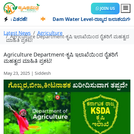
JOIN US
 ವಿತರಣೆ!
✱
Dam Water Level-ರಾಜ್ಯದ ಜಲಾಶಯಗಳಿಗೆ ಒಂದೇ ದಿನ
Latest News
Agriculture
Agriculture Department-ಕೃಷಿ ಇಲಾಖೆಯಿಂದ ರೈತರಿಗೆ ಮಹತ್ವದ
ಮಾಹಿತಿ ಪ್ರಕಟ!
Agriculture Department-ಕೃಷಿ ಇಲಾಖೆಯಿಂದ ರೈತರಿಗೆ
ಮಹತ್ವದ ಮಾಹಿತಿ ಪ್ರಕಟ!
May 23, 2025 | Siddesh