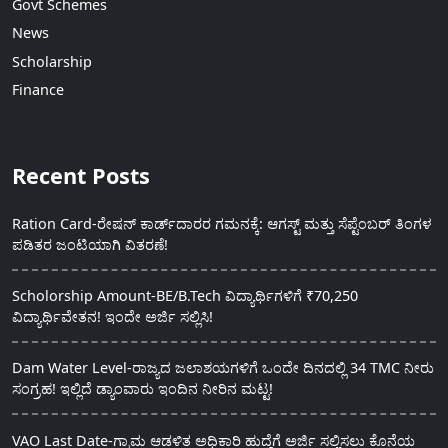
Govt Schemes
News
Scholarship
Finance
Recent Posts
Ration Card-ರೇಷನ್ ಕಾರ್ಡ್‍ದಾರರ ಗಮನಕ್ಕೆ: ಆಗಸ್ಟ್ ಮತ್ತು ಸೆಪ್ಟೆಂಬರ್ ತಿಂಗಳ
ಪಡಿತರ ಜಂಟಿಯಾಗಿ ವಿತರಣೆ!
Scholorship Amount-BE/B.Tech ವಿದ್ಯಾರ್ಥಿಗಳಿಗೆ ₹70,250
ವಿದ್ಯಾರ್ಥಿವೇತನ! ಇಂದೇ ಅರ್ಜಿ ಸಲ್ಲಿಸಿ!
Dam Water Level-ರಾಜ್ಯದ ಜಲಾಶಯಗಳಿಗೆ ಒಂದೇ ದಿನದಲ್ಲಿ 34 TMC ನೀರು
ಸಂಗ್ರಹ! ಇಲ್ಲಿದೆ ಡ್ಯಾಂವಾರು ಇಂದಿನ ನೀರಿನ ಮಟ್ಟ!
VAO Last Date-ಗ್ರಾಮ ಆಡಳಿತ ಅಧಿಕಾರಿ ಹುದ್ದೆಗೆ ಅರ್ಜಿ ಸಲ್ಲಿಸಲು ಕೊನೆಯ