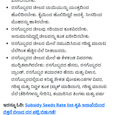
ಖರೀದಿಸಬೇಕು.
ರಸಗೊಬ್ಬರದ ಚೀಲದ ಬಾಯಿಯುನ್ನು ಯಂತ್ರದಿಂದ
ಹೊಲಿದಿರಬೇಕು. ಕೈಯಿಂದ ಹೊಲಿದಿದ್ದರೆ ಅದಕ್ಕೆ. ಸೀಸದಿಂದ
ಮೊಹರನ್ನು ಹಾಕಿರಬೇಕು.
ರಸಗೊಬ್ಬರದ ಚೀಲವು ಸರಿಯಾದ ತೂಕವಿರಬೇಕು.
ಅನುಮಾನವಿದ್ದಲ್ಲಿ ಚೀಲವನ್ನು ತೂಕ ಖರೀದಿಸಬೇಕು.
ರಸಗೊಬ್ಬರದ ಚೀಲದ ಮೇಲೆ ನಮೂದಿಸಿರುವ ಗರಿಷ್ಟ ಮಾರಾಟ
ಬೆಲೆಗಿಂತ ಹೆಚ್ಚಿನ ಬೆಲೆ ನೀಡಬಾರದು.
ರಸಗೊಬ್ಬರದ ಚೀಲದ ಮೇಲೆ ಈ ಕೆಳಕಂಡ ವಿವರಗಳು
ಮುದ್ರಿತವಾಗಿರಬೇಕು: ರಸಗೊಬ್ಬರದ ಹೆಸರು, ರಸಗೊಬ್ಬರದ
ಬ್ರಾಂಡ್, ರಸಗೊಬ್ಬರ ತಯಾರಕರ ಹೆಸರು ಮತ್ತು ವಿಳಾಸ,
ರಸಗೊಬ್ಬರದಲ್ಲಿರುವ ಕನಿಷ್ಟ ಶೇಕಡ ಪೋಷಕಾಂಶಗಳ ವಿವರ,
ಗರಿಷ್ಠ ಮತ್ತು ನಿವ್ವಳ ತೂಕ (ಪ್ಯಾಕ್ ಮಾಡಿದಾಗ), ಗರಿಷ್ಟ ಮಾರಾಟ
ಬೆಲೆ (ತೆರಿಗೆಗಳನ್ನು ಸೇರಿಸಿ), ತಯಾರಿಸಿದ ತಿಂಗಳು ಮತ್ತು ವರ್ಷ
ಇದನ್ನೂ ಓದಿ:
Subsidy Seeds Rate list-ಕೃಷಿ ಇಲಾಖೆಯಿಂದ
ಬಿತ್ತನೆ ಬೀಜದ ದರ ಪಟ್ಟಿ ಬಿಡುಗಡೆ!