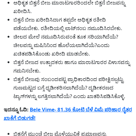
ಅಧಿಕೃತ ಬಿತ್ತನೆ ಬೀಜ ಮಾರಾಟಗಾರರಿಂದಲೇ ಬಿತ್ತನೆ ಬೀಜವನ್ನು
ಖರೀದಿಸಿ.
ಬಿತ್ತನೆ ಬೀಜ ಖರೀದಿಸಿದಾಗ ತಪ್ಪದೇ ಅಧಿಕೃತ ರಶೀದಿ
ಪಡೆಯಬೇಕು. ರಶೀದಿಯಲ್ಲಿ ಲಾಟ್‌ನಂಬ ನಮೂದಿಸಿರಬೇಕು.
ಚೀಲದ ಮೇಲೆ ನಮೂದಿಸಿರುವಂತೆ ತೂಕ ಸರಿಯಾಗಿದೆಯೆ?
ಚೀಲವನ್ನು ಮಷಿನಿನಿಂದ ಹೊಲೆಯಲಾಗಿದೆಯೆ?ಎಂದು
ಖಚಿತಪಡಿಸಿಕೊಂಡು ಖರೀದಿ ಮಾಡಬೇಕು.
ಬಿತ್ತನೆ ಬೀಜದ ಉತ್ಪಾದಕರು ಹಾಗೂ ಮಾರಾಟಗಾರರ ವಿಳಾಸವನ್ನು
ಗಮನಿಸಬೇಕು.
ಬಿತ್ತನೆ ಬೀಜವು ಸಂಬಂದಪಟ್ಟ ಪ್ರಾಧಿಕಾರದಿಂದ ಪರೀಕ್ಷಿಸಲ್ಪಟ್ಟು
ಗುಣಮಟ್ಟದ ಬಗ್ಗೆ ಧೃಡೀಕರಿಸಲಾಗಿದೆಯೆ? ದೃಡೀಕರಣದ
ಟ್ಯಾಗ್‌ಗಳನ್ನು ಲಗತ್ತಿಸಲಾಗಿದೆಯೆ? ಎಂದು ಖಾತರಿಸಿಪಡಿಸಿಕೊಳ್ಳಿ.
ಇದನ್ನೂ ಓದಿ:
Bele Vime- 81.36 ಕೋಟಿ ಬೆಳೆ ವಿಮೆ ಪರಿಹಾರ ರೈತರ
ಖಾತೆಗೆ ಬಿಡುಗಡೆ!
ಬಿತ್ತನೆಗೆ ಮುಂಚೆ ಬೀಜ ಮೊಳೆಯುವಿಕೆ ಪ್ರಮಾಣವನ್ನು