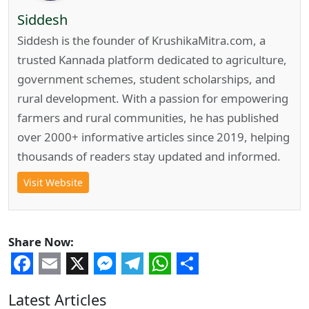
Siddesh
Siddesh is the founder of KrushikaMitra.com, a
trusted Kannada platform dedicated to agriculture,
government schemes, student scholarships, and
rural development. With a passion for empowering
farmers and rural communities, he has published
over 2000+ informative articles since 2019, helping
thousands of readers stay updated and informed.
Visit Website
Share Now:
Facebook
Email
X
Messenger
Telegram
WhatsApp
Share
Latest Articles