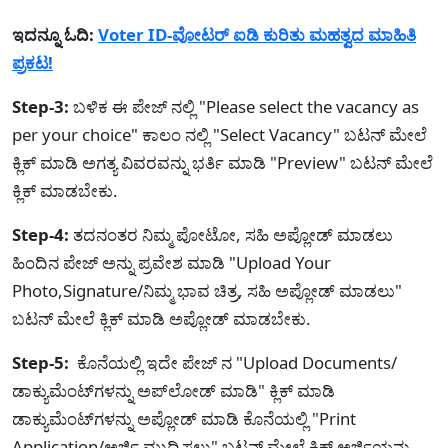
ಇದನ್ನೂ ಓದಿ:
Voter ID-ವೋಟರ್ ಐಡಿ ಕುರಿತು ಮಹತ್ವದ ಮಾಹಿತಿ
ಪ್ರಕಟ!
Step-3:
ಬಳಿಕ ಈ ಪೇಜ್ ನಲ್ಲಿ "Please select the vacancy as
per your choice" ಕಾಲಂ ನಲ್ಲಿ "Select Vacancy" ಬಟನ್ ಮೇಲೆ
ಕ್ಲಿಕ್ ಮಾಡಿ ಅಗತ್ಯ ವಿವರವನ್ನು ಭರ್ತಿ ಮಾಡಿ "Preview" ಬಟನ್ ಮೇಲೆ
ಕ್ಲಿಕ್ ಮಾಡಬೇಕು.
Step-4:
ತದನಂತರ ನಿಮ್ಮ ಪೋಟೋ, ಸಹಿ ಅಪ್ಲೋಡ್ ಮಾಡಲು
ಹಿಂದಿನ ಪೇಜ್ ಅನ್ನು ಪ್ರವೇಶ ಮಾಡಿ "Upload Your
Photo,Signature/ನಿಮ್ಮ ಭಾವ ಚಿತ್ರ, ಸಹಿ ಅಪ್ಲೋಡ್ ಮಾಡಲು"
ಬಟನ್ ಮೇಲೆ ಕ್ಲಿಕ್ ಮಾಡಿ ಅಪ್ಲೋಡ್ ಮಾಡಬೇಕು.
Step-5:
ಕೊನೆಯಲ್ಲಿ ಇದೇ ಪೇಜ್ ನ "Upload Documents/
ಡಾಕ್ಯುಮೆಂಟ್‌ಗಳನ್ನು ಅಪ್‌ಲೋಡ್ ಮಾಡಿ" ಕ್ಲಿಕ್ ಮಾಡಿ
ಡಾಕ್ಯುಮೆಂಟ್‌ಗಳನ್ನು ಅಪ್ಲೋಡ್ ಮಾಡಿ ಕೊನೆಯಲ್ಲಿ "Print
Application/ಅರ್ಜಿ ಮುದ್ರಿಸಲು" ಬಟನ್ ಮೇಲೆ ಕ್ಲಿಕ್ ಅರ್ಜಿಯನ್ನು