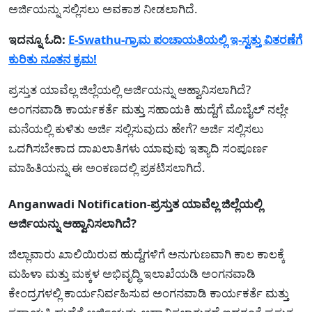
ಅರ್ಜಿಯನ್ನು ಸಲ್ಲಿಸಲು ಅವಕಾಶ ನೀಡಲಾಗಿದೆ.
ಇದನ್ನೂ ಓದಿ:
E-Swathu-ಗ್ರಾಮ ಪಂಚಾಯತಿಯಲ್ಲಿ ಇ-ಸ್ವತ್ತು ವಿತರಣೆಗೆ
ಕುರಿತು ನೂತನ ಕ್ರಮ!
ಪ್ರಸ್ತುತ ಯಾವೆಲ್ಲ ಜಿಲ್ಲೆಯಲ್ಲಿ ಅರ್ಜಿಯನ್ನು ಆಹ್ವಾನಿಸಲಾಗಿದೆ?
ಅಂಗನವಾಡಿ ಕಾರ್ಯಕರ್ತೆ ಮತ್ತು ಸಹಾಯಕಿ ಹುದ್ದೆಗೆ ಮೊಬೈಲ್ ನಲ್ಲೇ
ಮನೆಯಲ್ಲಿ ಕುಳಿತು ಅರ್ಜಿ ಸಲ್ಲಿಸುವುದು ಹೇಗೆ? ಅರ್ಜಿ ಸಲ್ಲಿಸಲು
ಒದಗಿಸಬೇಕಾದ ದಾಖಲಾತಿಗಳು ಯಾವುವು ಇತ್ಯಾದಿ ಸಂಪೂರ್ಣ
ಮಾಹಿತಿಯನ್ನು ಈ ಅಂಕಣದಲ್ಲಿ ಪ್ರಕಟಿಸಲಾಗಿದೆ.
Anganwadi Notification-ಪ್ರಸ್ತುತ ಯಾವೆಲ್ಲ ಜಿಲ್ಲೆಯಲ್ಲಿ
ಅರ್ಜಿಯನ್ನು ಆಹ್ವಾನಿಸಲಾಗಿದೆ?
ಜಿಲ್ಲಾವಾರು ಖಾಲಿಯಿರುವ ಹುದ್ದೆಗಳಿಗೆ ಅನುಗುಣವಾಗಿ ಕಾಲ ಕಾಲಕ್ಕೆ
ಮಹಿಳಾ ಮತ್ತು ಮಕ್ಕಳ ಅಭಿವೃದ್ಧಿ ಇಲಾಖೆಯಡಿ ಅಂಗನವಾಡಿ
ಕೇಂದ್ರಗಳಲ್ಲಿ ಕಾರ್ಯನಿರ್ವಹಿಸುವ ಅಂಗನವಾಡಿ ಕಾರ್ಯಕರ್ತೆ ಮತ್ತು