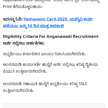
Print ತೆಗೆದುಕೊಳ್ಳಬಹುದು.
ಇದನ್ನೂ ಓದಿ:
Yashaswini Card-2025: ಯಶಸ್ವಿನಿ ಕಾರ್ಡ
ಪಡೆಯಲು ಇನ್ನು 10 ದಿನ ಮಾತ್ರ ಅವಕಾಶ!
Eligibility Criteria For Anganawadi Recruitment-
ಅರ್ಜಿ ಸಲ್ಲಿಸಲು ಅರ್ಹತೆಗಳು:
ಅಭ್ಯರ್ಥಿಯು ಕರ್ನಾಟಕದ ಖಾಯಂ ನಿವಾಸಿಯಾಗಿರಬೇಕು.
ಅಂಗನವಾಡಿ ಕಾರ್ಯಕರ್ತೆ ಹುದ್ದೆಗೆ ಅರ್ಜಿ ಸಲ್ಲಿಸಲು ಕನಿಷ್ಠ ದ್ವಿತೀಯ
ಪಿಯುಸಿ ಉತ್ತಿರ್ಣರಾಗಿರಬೇಕು.
ಅಂಗನವಾಡಿ ಸಹಾಯಕಿ ಹುದ್ದೆಗೆ ಅಭ್ಯರ್ಥಿಯು ಕನಿಷ್ಠ SSLC
ಉತ್ತಿರ್ಣರಾಗಿರಬೇಕು.