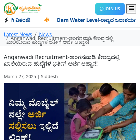
JOIN US
ಿ ವಿತರಣೆ!
✱
Dam Water Level-ರಾಜ್ಯದ ಜಲಾಶಯಗಳಿಗೆ ಒಂದೇ ದಿ
Latest News
News
Anganwadi Recruitment-ಅಂಗನವಾಡಿ ಕೇಂದ್ರದಲ್ಲಿ
ಖಾಲಿಯಿರುವ ಹುದ್ದೆಗಳ ಭರ್ತಿಗೆ ಅರ್ಜಿ ಆಹ್ವಾನ!
Anganwadi Recruitment-ಅಂಗನವಾಡಿ ಕೇಂದ್ರದಲ್ಲಿ
ಖಾಲಿಯಿರುವ ಹುದ್ದೆಗಳ ಭರ್ತಿಗೆ ಅರ್ಜಿ ಆಹ್ವಾನ!
March 27, 2025 | Siddesh