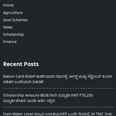
Home
Agriculture
Govt Schemes
News
Scholarship
Finance
Recent Posts
Ration Card-ರೇಷನ್ ಕಾರ್ಡ್‍ದಾರರ ಗಮನಕ್ಕೆ: ಆಗಸ್ಟ್ ಮತ್ತು ಸೆಪ್ಟೆಂಬರ್ ತಿಂಗಳ
ಪಡಿತರ ಜಂಟಿಯಾಗಿ ವಿತರಣೆ!
Scholorship Amount-BE/B.Tech ವಿದ್ಯಾರ್ಥಿಗಳಿಗೆ ₹70,250
ವಿದ್ಯಾರ್ಥಿವೇತನ! ಇಂದೇ ಅರ್ಜಿ ಸಲ್ಲಿಸಿ!
Dam Water Level-ರಾಜ್ಯದ ಜಲಾಶಯಗಳಿಗೆ ಒಂದೇ ದಿನದಲ್ಲಿ 34 TMC ನೀರು