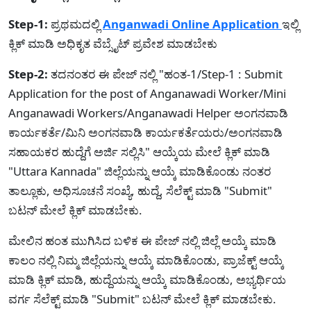
Step-1:
ಪ್ರಥಮದಲ್ಲಿ
Anganwadi Online Application
ಇಲ್ಲಿ
ಕ್ಲಿಕ್ ಮಾಡಿ ಅಧಿಕೃತ ವೆಬ್ಸೈಟ್ ಪ್ರವೇಶ ಮಾಡಬೇಕು
Step-2:
ತದನಂತರ ಈ ಪೇಜ್ ನಲ್ಲಿ "ಹಂತ-1/Step-1 : Submit
Application for the post of Anganawadi Worker/Mini
Anganawadi Workers/Anganawadi Helper ಅಂಗನವಾಡಿ
ಕಾರ್ಯಕರ್ತೆ/ಮಿನಿ ಅಂಗನವಾಡಿ ಕಾರ್ಯಕರ್ತೆಯರು/ಅಂಗನವಾಡಿ
ಸಹಾಯಕರ ಹುದ್ದೆಗೆ ಅರ್ಜಿ ಸಲ್ಲಿಸಿ" ಆಯ್ಕೆಯ ಮೇಲೆ ಕ್ಲಿಕ್ ಮಾಡಿ
"Uttara Kannada" ಜಿಲ್ಲೆಯನ್ನು ಆಯ್ಕೆ ಮಾಡಿಕೊಂಡು ನಂತರ
ತಾಲ್ಲೂಕು, ಅಧಿಸೂಚನೆ ಸಂಖ್ಯೆ, ಹುದ್ದೆ, ಸೆಲೆಕ್ಟ್ ಮಾಡಿ "Submit"
ಬಟನ್ ಮೇಲೆ ಕ್ಲಿಕ್ ಮಾಡಬೇಕು.
ಮೇಲಿನ ಹಂತ ಮುಗಿಸಿದ ಬಳಿಕ ಈ ಪೇಜ್ ನಲ್ಲಿ ಜಿಲ್ಲೆ ಅಯ್ಕೆ ಮಾಡಿ
ಕಾಲಂ ನಲ್ಲಿ ನಿಮ್ಮ ಜಿಲ್ಲೆಯನ್ನು ಆಯ್ಕೆ ಮಾಡಿಕೊಂಡು, ಪ್ರಾಜೆಕ್ಟ್ ಆಯ್ಕೆ
ಮಾಡಿ ಕ್ಲಿಕ್ ಮಾಡಿ, ಹುದ್ದೆಯನ್ನು ಆಯ್ಕೆ ಮಾಡಿಕೊಂಡು, ಅಭ್ಯರ್ಥಿಯ
ವರ್ಗ ಸೆಲೆಕ್ಟ್ ಮಾಡಿ "Submit" ಬಟನ್ ಮೇಲೆ ಕ್ಲಿಕ್ ಮಾಡಬೇಕು.