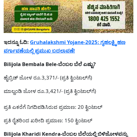
ಇದನ್ನೂ ಓದಿ:
Gruhalakshmi Yojane-2025: ಗೃಹಲಕ್ಷ್ಮಿ ಹಣ
ವರ್ಗಾವಣೆಯಲ್ಲಿ ಪ್ರಮುಖ ಬದಲಾವಣೆ!
Bilijola Bembala Bele-ಬೆಂಬಲ ಬೆಲೆ ಎಷ್ಟು?
ಹೈಬ್ರಿಡ್ ಜೋಳ ರೂ.3,371/- (ಪ್ರತಿ ಕ್ವಿಂಟಾಲ್‌ಗೆ)
ಮಾಲ್ದಂಡಿ ಜೋಳ ರೂ.3,421/- (ಪ್ರತಿ ಕ್ವಿಂಟಾಲ್‌ಗೆ)
ಪ್ರತಿ ಎಕರೆಗೆ ನಿಗದಿಪಡಿಸಿರುವ ಪ್ರಮಾಣ: 20 ಕ್ವಿಂಟಾಲ್
ಪ್ರತಿ ರೈತರಿಂದ ಖರೀದಿ ಪ್ರಮಾಣ: 150 ಕ್ವಿಂಟಾಲ್
Bilijola Kharidi Kendra-ಬೆಂಬಲ ಬೆಲೆಯಲ್ಲಿ ಬಿಳಿಜೋಳವನ್ನು