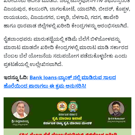
ಖರೀದಿಸಲು ಆದೇಶ ಮಾಡಿದೆ. ಜಿಲ್ಲಾ ಟಾಸ್ಕ್‌ಪೋರ್ಸ್‌ಗಳ ಶಿಫಾರಸ್ಸಿನಂತೆ
ವಿಜಯಪುರ, ಕಲಬುರಗಿ, ಬಾಗಲಕೋಟೆ, ಯಾದಗಿರಿ, ಬೀದರ್, ಕೊಪ್ಪಳ,
ರಾಯಚೂರು, ವಿಜಯನಗರ, ಬಳ್ಳಾರಿ, ಬೆಳಗಾವಿ, ಗದಗ, ಹಾವೇರಿ
ಹಾಗೂ ಧಾರವಾಡ ಜಿಲ್ಲೆಗಳಲ್ಲಿ ಖರೀದಿ ಕೇಂದ್ರಗಳನ್ನು ಆರಂಭಿಸಲಾಗಿದೆ.
ರೈತಬಾಂಧವರು ಮಾರುಕಟ್ಟೆಯಲ್ಲಿ ಕಡಿಮೆ ಬೆಲೆಗೆ ಬಿಳಿಜೋಳವನ್ನು
ಮಾರಾಟ ಮಾಡದೇ ಖರೀದಿ ಕೇಂದ್ರಗಳಲ್ಲಿ ಮಾರಾಟ ಮಾಡಿ ಸರ್ಕಾರದ
ಬೆಂಬಲ ಬೆಲೆ ಯೋಜನೆಯ ಸದುಪಯೋಗ ಪಡೆದುಕೊಳ್ಳಬೇಕು ಎಂದು
ಪ್ರಕಟಣೆಯಲ್ಲಿ ಉಲ್ಲೇಖಿಸಲಾಗಿದೆ.
ಇದನ್ನೂ ಓದಿ:
Bank loans-ಬ್ಯಾಂಕ್ ನಲ್ಲಿ ಮಾಡಿರುವ ಸಾಲದ
ಹೊರೆಯಿಂದ ಪಾರಾಗಲು ಈ ಕ್ರಮ ಅನುಸರಿಸಿ!