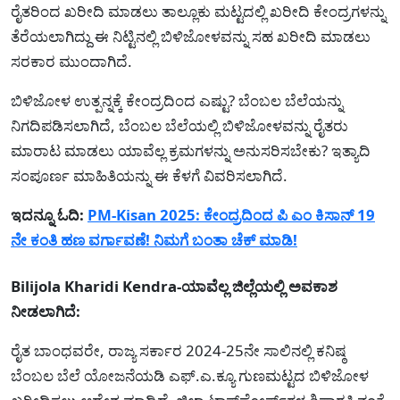
ರೈತರಿಂದ ಖರೀದಿ ಮಾಡಲು ತಾಲ್ಲೂಕು ಮಟ್ಟದಲ್ಲಿ ಖರೀದಿ ಕೇಂದ್ರಗಳನ್ನು
ತೆರೆಯಲಾಗಿದ್ದು ಈ ನಿಟ್ಟಿನಲ್ಲಿ ಬಿಳಿಜೋಳವನ್ನು ಸಹ ಖರೀದಿ ಮಾಡಲು
ಸರಕಾರ ಮುಂದಾಗಿದೆ.
ಬಿಳಿಜೋಳ ಉತ್ಪನ್ನಕ್ಕೆ ಕೇಂದ್ರದಿಂದ ಎಷ್ಟು? ಬೆಂಬಲ ಬೆಲೆಯನ್ನು
ನಿಗದಿಪಡಿಸಲಾಗಿದೆ, ಬೆಂಬಲ ಬೆಲೆಯಲ್ಲಿ ಬಿಳಿಜೋಳವನ್ನು ರೈತರು
ಮಾರಾಟ ಮಾಡಲು ಯಾವೆಲ್ಲ ಕ್ರಮಗಳನ್ನು ಅನುಸರಿಸಬೇಕು? ಇತ್ಯಾದಿ
ಸಂಪೂರ್ಣ ಮಾಹಿತಿಯನ್ನು ಈ ಕೆಳಗೆ ವಿವರಿಸಲಾಗಿದೆ.
ಇದನ್ನೂ ಓದಿ:
PM-Kisan 2025: ಕೇಂದ್ರದಿಂದ ಪಿ ಎಂ ಕಿಸಾನ್ 19
ನೇ ಕಂತಿ ಹಣ ವರ್ಗಾವಣೆ! ನಿಮಗೆ ಬಂತಾ ಚೆಕ್ ಮಾಡಿ!
Bilijola Kharidi Kendra-ಯಾವೆಲ್ಲ ಜಿಲ್ಲೆಯಲ್ಲಿ ಅವಕಾಶ
ನೀಡಲಾಗಿದೆ:
ರೈತ ಬಾಂಧವರೇ, ರಾಜ್ಯ ಸರ್ಕಾರ 2024-25ನೇ ಸಾಲಿನಲ್ಲಿ ಕನಿಷ್ಠ
ಬೆಂಬಲ ಬೆಲೆ ಯೋಜನೆಯಡಿ ಎಫ್.ಎ.ಕ್ಯೂ ಗುಣಮಟ್ಟದ ಬಿಳಿಜೋಳ