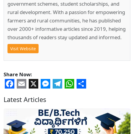
government schemes, student scholarships, and
rural development. With a passion for empowering
farmers and rural communities, he has published
over 2000+ informative articles since 2019, helping
thousands of readers stay updated and informed.
Visit Website
Share Now:
Facebook
Email
X
Messenger
Telegram
WhatsApp
Share
Latest Articles