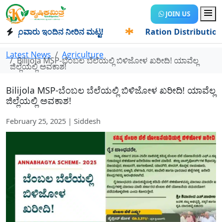
JOIN US
ಂವಾರು ಇಂದಿನ ನೀರಿನ ಮಟ್ಟ!
✱
Ration Distribution-ಪಡಿತರದಾರರ
Latest News
Agriculture
Bilijola MSP-ಬೆಂಬಲ ಬೆಲೆಯಲ್ಲಿ ಬಿಳಿಜೋಳ ಖರೀದಿ! ಯಾವೆಲ್ಲ
ಜಿಲ್ಲೆಯಲ್ಲಿ ಅವಕಾಶ!
Bilijola MSP-ಬೆಂಬಲ ಬೆಲೆಯಲ್ಲಿ ಬಿಳಿಜೋಳ ಖರೀದಿ! ಯಾವೆಲ್ಲ
ಜಿಲ್ಲೆಯಲ್ಲಿ ಅವಕಾಶ!
February 25, 2025 | Siddesh