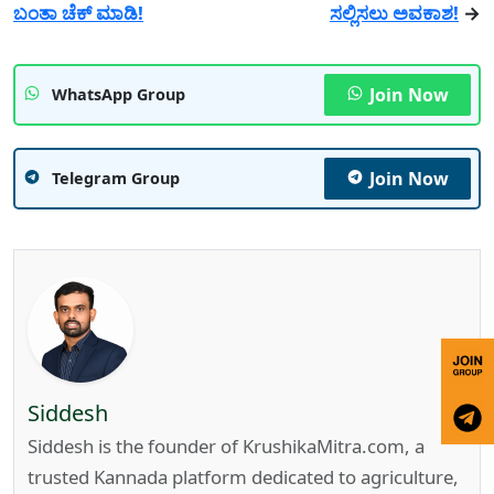
ಬಂತಾ ಚೆಕ್ ಮಾಡಿ!
ಸಲ್ಲಿಸಲು ಅವಕಾಶ!
→
Join Now
WhatsApp Group
Join Now
Telegram Group
Siddesh
Siddesh is the founder of KrushikaMitra.com, a
trusted Kannada platform dedicated to agriculture,