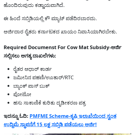
ಹೊಂದಿರುವುದು ಕಡ್ಡಾಯವಾಗಿದೆ.
ಈ ಹಿಂದೆ ಸಬ್ಸಿಡಿಯಲ್ಲಿ ಕೌ ಮ್ಯಾಟ್ ಪಡೆದಿರಬಾರದು.
ಅರ್ಜಿದಾರ ರೈತರು ಕರ್ನಾಟಕದ ಖಾಯಂ ನಿವಾಸಿಯಾಗಿರಬೇಕು.
Required Documenst For Cow Mat Subsidy-ಅರ್ಜಿ
ಸಲ್ಲಿಸಲು ಅಗತ್ಯ ದಾಖಲೆಗಳು:
ರೈತರ ಆಧಾರ್ ಕಾರ್ಡ
ಜಮೀನಿನ ಪಹಣಿ/ಊತಾರ್/RTC
ಬ್ಯಾಂಕ್ ಪಾಸ್ ಬುಕ್
ಪೋಟೋ
ಹಸು ಸಾಕಾಣಿಕೆ ಕುರಿತು ದೃಡೀಕರಣ ಪತ್ರ
ಇದನ್ನೂ ಓದಿ:
PMFME Scheme-ಕೃಷಿ ಇಲಾಖೆಯಿಂದ ಸ್ವಂತ
ಉದ್ದಿಮೆ ಸ್ಥಾಪನೆಗೆ 15 ಲಕ್ಷ ಸಬ್ಸಿಡಿ ಪಡೆಯಲು ಅರ್ಜಿ!