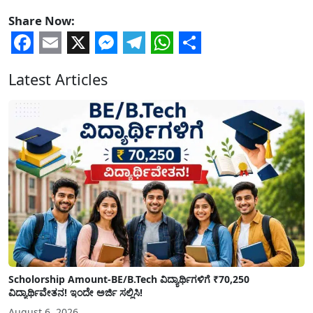
Share Now:
Facebook
Email
X
Messenger
Telegram
WhatsApp
Share
Latest Articles
Scholorship Amount-BE/B.Tech ವಿದ್ಯಾರ್ಥಿಗಳಿಗೆ ₹70,250
ವಿದ್ಯಾರ್ಥಿವೇತನ! ಇಂದೇ ಅರ್ಜಿ ಸಲ್ಲಿಸಿ!
August 6, 2026