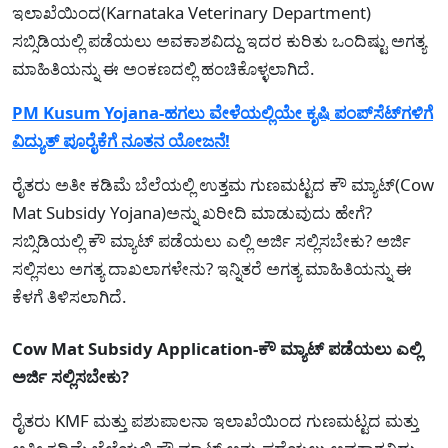
ಇಲಾಖೆಯಿಂದ(Karnataka Veterinary Department)
ಸಬ್ಸಿಡಿಯಲ್ಲಿ ಪಡೆಯಲು ಅವಕಾಶವಿದ್ದು ಇದರ ಕುರಿತು ಒಂದಿಷ್ಟು ಅಗತ್ಯ
ಮಾಹಿತಿಯನ್ನು ಈ ಅಂಕಣದಲ್ಲಿ ಹಂಚಿಕೊಳ್ಳಲಾಗಿದೆ.
PM Kusum Yojana-ಹಗಲು ವೇಳೆಯಲ್ಲಿಯೇ ಕೃಷಿ ಪಂಪ್‌ಸೆಟ್‌ಗಳಿಗೆ
ವಿದ್ಯುತ್ ಪೂರೈಕೆಗೆ ನೂತನ ಯೋಜನೆ!
ರೈತರು ಅತೀ ಕಡಿಮೆ ಬೆಲೆಯಲ್ಲಿ ಉತ್ತಮ ಗುಣಮಟ್ಟದ ಕೌ ಮ್ಯಾಟ್(Cow
Mat Subsidy Yojana)ಅನ್ನು ಖರೀದಿ ಮಾಡುವುದು ಹೇಗೆ?
ಸಬ್ಸಿಡಿಯಲ್ಲಿ ಕೌ ಮ್ಯಾಟ್ ಪಡೆಯಲು ಎಲ್ಲಿ ಅರ್ಜಿ ಸಲ್ಲಿಸಬೇಕು? ಅರ್ಜಿ
ಸಲ್ಲಿಸಲು ಅಗತ್ಯ ದಾಖಲಾಗಳೇನು? ಇನ್ನಿತರೆ ಅಗತ್ಯ ಮಾಹಿತಿಯನ್ನು ಈ
ಕೆಳಗೆ ತಿಳಿಸಲಾಗಿದೆ.
Cow Mat Subsidy Application-ಕೌ ಮ್ಯಾಟ್ ಪಡೆಯಲು ಎಲ್ಲಿ
ಅರ್ಜಿ ಸಲ್ಲಿಸಬೇಕು?
ರೈತರು KMF ಮತ್ತು ಪಶುಪಾಲನಾ ಇಲಾಖೆಯಿಂದ ಗುಣಮಟ್ಟದ ಮತ್ತು