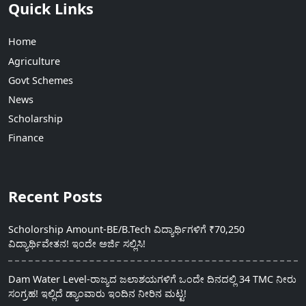
Quick Links
Home
Agriculture
Govt Schemes
News
Scholarship
Finance
Recent Posts
Scholorship Amount-BE/B.Tech ವಿದ್ಯಾರ್ಥಿಗಳಿಗೆ ₹70,250
ವಿದ್ಯಾರ್ಥಿವೇತನ! ಇಂದೇ ಅರ್ಜಿ ಸಲ್ಲಿಸಿ!
Dam Water Level-ರಾಜ್ಯದ ಜಲಾಶಯಗಳಿಗೆ ಒಂದೇ ದಿನದಲ್ಲಿ 34 TMC ನೀರು
ಸಂಗ್ರಹ! ಇಲ್ಲಿದೆ ಡ್ಯಾಂವಾರು ಇಂದಿನ ನೀರಿನ ಮಟ್ಟ!