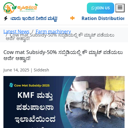
JOIN US
ವಾರು ಇಂದಿನ ನೀರಿನ ಮಟ್ಟ!
✱
Ration Distribution-ಪಡಿತರದಾರರಿ
Latest News
Farm machinery
Cow mat Subsidy-50% ಸಬ್ಸಿಡಿಯಲ್ಲಿ ಕೌ ಮ್ಯಾಟ್ ಪಡೆಯಲು
ಅರ್ಜಿ ಆಹ್ವಾನ!
Cow mat Subsidy-50% ಸಬ್ಸಿಡಿಯಲ್ಲಿ ಕೌ ಮ್ಯಾಟ್ ಪಡೆಯಲು
ಅರ್ಜಿ ಆಹ್ವಾನ!
June 14, 2025 | Siddesh