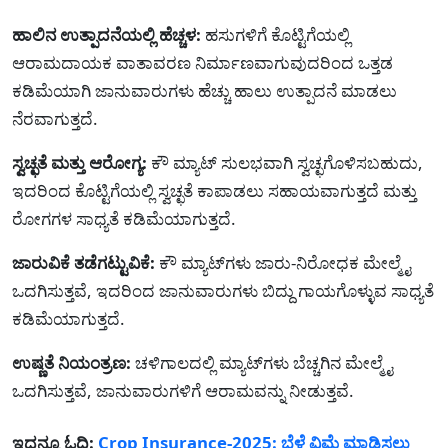
ಹಾಲಿನ ಉತ್ಪಾದನೆಯಲ್ಲಿ ಹೆಚ್ಚಳ:
ಹಸುಗಳಿಗೆ ಕೊಟ್ಟಿಗೆಯಲ್ಲಿ
ಆರಾಮದಾಯಕ ವಾತಾವರಣ ನಿರ್ಮಾಣವಾಗುವುದರಿಂದ ಒತ್ತಡ
ಕಡಿಮೆಯಾಗಿ ಜಾನುವಾರುಗಳು ಹೆಚ್ಚು ಹಾಲು ಉತ್ಪಾದನೆ ಮಾಡಲು
ನೆರವಾಗುತ್ತದೆ.
ಸ್ವಚ್ಛತೆ ಮತ್ತು ಆರೋಗ್ಯ:
ಕೌ ಮ್ಯಾಟ್ ಸುಲಭವಾಗಿ ಸ್ವಚ್ಛಗೊಳಿಸಬಹುದು,
ಇದರಿಂದ ಕೊಟ್ಟಿಗೆಯಲ್ಲಿ ಸ್ವಚ್ಛತೆ ಕಾಪಾಡಲು ಸಹಾಯವಾಗುತ್ತದೆ ಮತ್ತು
ರೋಗಗಳ ಸಾಧ್ಯತೆ ಕಡಿಮೆಯಾಗುತ್ತದೆ.
ಜಾರುವಿಕೆ ತಡೆಗಟ್ಟುವಿಕೆ:
ಕೌ ಮ್ಯಾಟ್‌ಗಳು ಜಾರು-ನಿರೋಧಕ ಮೇಲ್ಮೈ
ಒದಗಿಸುತ್ತವೆ, ಇದರಿಂದ ಜಾನುವಾರುಗಳು ಬಿದ್ದು ಗಾಯಗೊಳ್ಳುವ ಸಾಧ್ಯತೆ
ಕಡಿಮೆಯಾಗುತ್ತದೆ.
ಉಷ್ಣತೆ ನಿಯಂತ್ರಣ:
ಚಳಿಗಾಲದಲ್ಲಿ ಮ್ಯಾಟ್‌ಗಳು ಬೆಚ್ಚಗಿನ ಮೇಲ್ಮೈ
ಒದಗಿಸುತ್ತವೆ, ಜಾನುವಾರುಗಳಿಗೆ ಆರಾಮವನ್ನು ನೀಡುತ್ತವೆ.
ಇದನ್ನೂ ಓದಿ:
Crop Insurance-2025: ಬೆಳೆ ವಿಮೆ ಮಾಡಿಸಲು