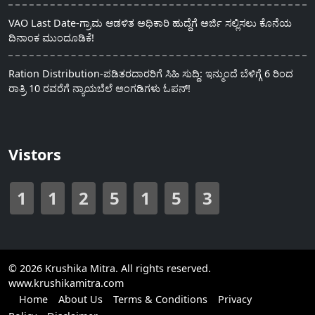
VAO Last Date-ಗ್ರಾಮ ಆಡಳಿತ ಅಧಿಕಾರಿ ಹುದ್ದೆಗೆ ಅರ್ಜಿ ಸಲ್ಲಿಸಲು ಕೊನೆಯ
ದಿನಾಂಕ ಮುಂದೂಡಿಕೆ!
Ration Distribution-ಪಡಿತರದಾರರಿಗೆ ಸಿಹಿ ಸುದ್ದಿ: ಇನ್ಮುಂದೆ ಬೆಳಿಗ್ಗೆ 6 ರಿಂದ
ರಾತ್ರಿ 10 ರವರೆಗೆ ನ್ಯಾಯಬೆಲೆ ಅಂಗಡಿಗಳು ಓಪನ್!
Vistors
1
1
2
5
1
5
3
© 2026 Krushika Mitra. All rights reserved.
www.krushikamitra.com
Home
About Us
Terms & Conditions
Privacy