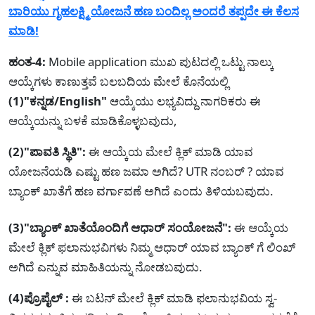
ಬಾರಿಯು ಗೃಹಲಕ್ಷ್ಮಿ ಯೋಜನೆ ಹಣ ಬಂದಿಲ್ಲ ಅಂದರೆ ತಪ್ಪದೇ ಈ ಕೆಲಸ
ಮಾಡಿ!
ಹಂತ-4:
Mobile application ಮುಖ ಪುಟದಲ್ಲಿ ಒಟ್ಟು ನಾಲ್ಕು
ಆಯ್ಕೆಗಳು ಕಾಣುತ್ತವೆ ಬಲಬದಿಯ ಮೇಲೆ ಕೊನೆಯಲ್ಲಿ
(1)"ಕನ್ನಡ/English"
ಆಯ್ಕೆಯು ಲಭ್ಯವಿದ್ದು ನಾಗರಿಕರು ಈ
ಆಯ್ಕೆಯನ್ನು ಬಳಕೆ ಮಾಡಿಕೊಳ್ಳಬವುದು,
(2)"ಪಾವತಿ ಸ್ಥಿತಿ":
ಈ ಆಯ್ಕೆಯ ಮೇಲೆ ಕ್ಲಿಕ್ ಮಾಡಿ ಯಾವ
ಯೋಜನೆಯಡಿ ಎಷ್ಟು ಹಣ ಜಮಾ ಅಗಿದೆ? UTR ನಂಬರ್ ? ಯಾವ
ಬ್ಯಾಂಕ್ ಖಾತೆಗೆ ಹಣ ವರ್ಗಾವಣೆ ಅಗಿದೆ ಎಂದು ತಿಳಿಯಬವುದು.
(3)"ಬ್ಯಾಂಕ್ ಖಾತೆಯೊಂದಿಗೆ ಆಧಾರ್ ಸಂಯೋಜನೆ":
ಈ ಆಯ್ಕೆಯ
ಮೇಲೆ ಕ್ಲಿಕ್ ಫಲಾನುಭವಿಗಳು ನಿಮ್ಮ ಆಧಾರ್ ಯಾವ ಬ್ಯಾಂಕ್ ಗೆ ಲಿಂಖ್
ಅಗಿದೆ ಎನ್ನುವ ಮಾಹಿತಿಯನ್ನು ನೋಡಬವುದು.
(4)ಪ್ರೊಪೈಲ್ :
ಈ ಬಟನ್ ಮೇಲೆ ಕ್ಲಿಕ್ ಮಾಡಿ ಫಲಾನುಭವಿಯ ಸ್ವ-