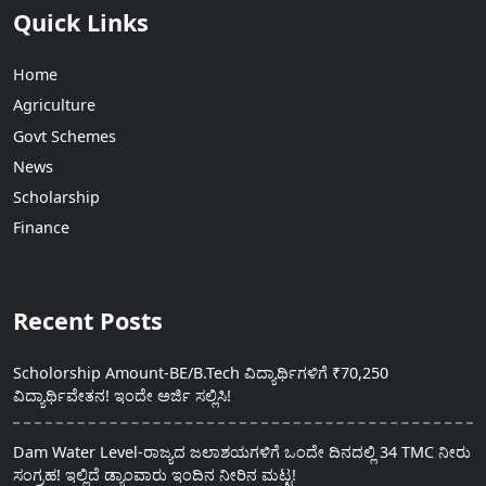
Quick Links
Home
Agriculture
Govt Schemes
News
Scholarship
Finance
Recent Posts
Scholorship Amount-BE/B.Tech ವಿದ್ಯಾರ್ಥಿಗಳಿಗೆ ₹70,250
ವಿದ್ಯಾರ್ಥಿವೇತನ! ಇಂದೇ ಅರ್ಜಿ ಸಲ್ಲಿಸಿ!
Dam Water Level-ರಾಜ್ಯದ ಜಲಾಶಯಗಳಿಗೆ ಒಂದೇ ದಿನದಲ್ಲಿ 34 TMC ನೀರು
ಸಂಗ್ರಹ! ಇಲ್ಲಿದೆ ಡ್ಯಾಂವಾರು ಇಂದಿನ ನೀರಿನ ಮಟ್ಟ!