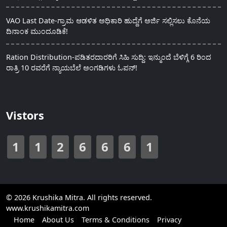
VAO Last Date-ಗ್ರಾಮ ಆಡಳಿತ ಅಧಿಕಾರಿ ಹುದ್ದೆಗೆ ಅರ್ಜಿ ಸಲ್ಲಿಸಲು ಕೊನೆಯ
ದಿನಾಂಕ ಮುಂದೂಡಿಕೆ!
Ration Distribution-ಪಡಿತರದಾರರಿಗೆ ಸಿಹಿ ಸುದ್ದಿ: ಇನ್ಮುಂದೆ ಬೆಳಿಗ್ಗೆ 6 ರಿಂದ
ರಾತ್ರಿ 10 ರವರೆಗೆ ನ್ಯಾಯಬೆಲೆ ಅಂಗಡಿಗಳು ಓಪನ್!
Vistors
1
1
2
6
6
6
1
© 2026 Krushika Mitra. All rights reserved.
www.krushikamitra.com
Home
About Us
Terms & Conditions
Privacy