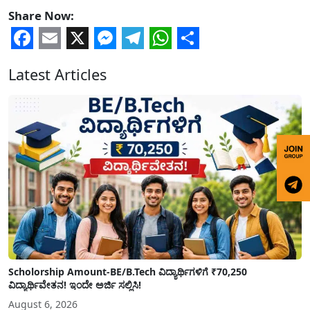
Share Now:
Facebook
Email
X
Messenger
Telegram
WhatsApp
Share
Latest Articles
Scholorship Amount-BE/B.Tech ವಿದ್ಯಾರ್ಥಿಗಳಿಗೆ ₹70,250
ವಿದ್ಯಾರ್ಥಿವೇತನ! ಇಂದೇ ಅರ್ಜಿ ಸಲ್ಲಿಸಿ!
August 6, 2026