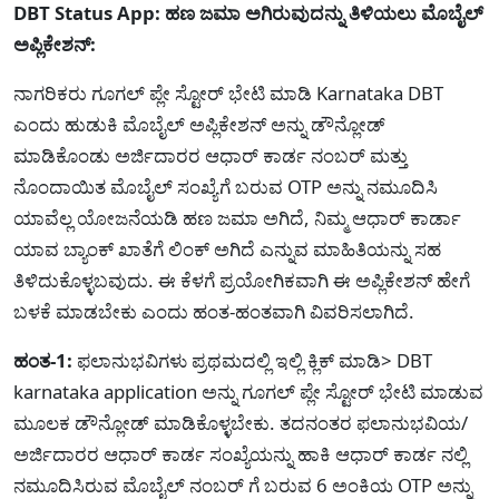
DBT Status App: ಹಣ ಜಮಾ ಅಗಿರುವುದನ್ನು ತಿಳಿಯಲು ಮೊಬೈಲ್
ಅಪ್ಲಿಕೇಶನ್:
ನಾಗರಿಕರು ಗೂಗಲ್ ಪ್ಲೇ ಸ್ಟೋರ್ ಭೇಟಿ ಮಾಡಿ Karnataka DBT
ಎಂದು ಹುಡುಕಿ ಮೊಬೈಲ್ ಅಪ್ಲಿಕೇಶನ್ ಅನ್ನು ಡೌನ್ಲೋಡ್
ಮಾಡಿಕೊಂಡು ಅರ್ಜಿದಾರರ ಆಧಾರ್ ಕಾರ್ಡ ನಂಬರ್ ಮತ್ತು
ನೊಂದಾಯಿತ ಮೊಬೈಲ್ ಸಂಖ್ಯೆಗೆ ಬರುವ OTP ಅನ್ನು ನಮೂದಿಸಿ
ಯಾವೆಲ್ಲ ಯೋಜನೆಯಡಿ ಹಣ ಜಮಾ ಅಗಿದೆ, ನಿಮ್ಮ ಆಧಾರ್ ಕಾರ್ಡಾ
ಯಾವ ಬ್ಯಾಂಕ್ ಖಾತೆಗೆ ಲಿಂಕ್ ಅಗಿದೆ ಎನ್ನುವ ಮಾಹಿತಿಯನ್ನು ಸಹ
ತಿಳಿದುಕೊಳ್ಳಬವುದು. ಈ ಕೆಳಗೆ ಪ್ರಯೋಗಿಕವಾಗಿ ಈ ಅಪ್ಲಿಕೇಶನ್ ಹೇಗೆ
ಬಳಕೆ ಮಾಡಬೇಕು ಎಂದು ಹಂತ-ಹಂತವಾಗಿ ವಿವರಿಸಲಾಗಿದೆ.
ಹಂತ-1:
ಫಲಾನುಭವಿಗಳು ಪ್ರಥಮದಲ್ಲಿ ಇಲ್ಲಿ ಕ್ಲಿಕ್ ಮಾಡಿ> DBT
karnataka application ಅನ್ನು ಗೂಗಲ್ ಪ್ಲೇ ಸ್ಟೋರ್ ಭೇಟಿ ಮಾಡುವ
ಮೂಲಕ ಡೌನ್ಲೋಡ್ ಮಾಡಿಕೊಳ್ಳಬೇಕು. ತದನಂತರ ಫಲಾನುಭವಿಯ/
ಅರ್ಜಿದಾರರ ಆಧಾರ್ ಕಾರ್ಡ ಸಂಖ್ಯೆಯನ್ನು ಹಾಕಿ ಆಧಾರ್ ಕಾರ್ಡ ನಲ್ಲಿ
ನಮೂದಿಸಿರುವ ಮೊಬೈಲ್ ನಂಬರ್ ಗೆ ಬರುವ 6 ಅಂಕಿಯ OTP ಅನ್ನು