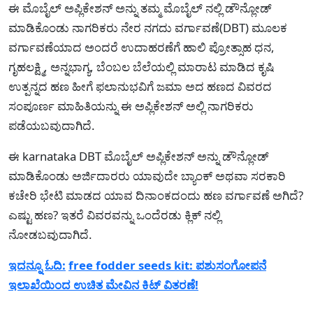
ಈ ಮೊಬೈಲ್ ಅಪ್ಲಿಕೇಶನ್ ಅನ್ನು ತಮ್ಮ ಮೊಬೈಲ್ ನಲ್ಲಿ ಡೌನ್ಲೋಡ್
ಮಾಡಿಕೊಂಡು ನಾಗರಿಕರು ನೇರ ನಗದು ವರ್ಗಾವಣೆ(DBT) ಮೂಲಕ
ವರ್ಗಾವಣೆಯಾದ ಅಂದರೆ ಉದಾಹರಣೆಗೆ ಹಾಲಿ ಪ್ರೋತ್ಸಾಹ ಧನ,
ಗೃಹಲಕ್ಷ್ಮಿ, ಅನ್ನಭಾಗ್ಯ, ಬೆಂಬಲ ಬೆಲೆಯಲ್ಲಿ ಮಾರಾಟ ಮಾಡಿದ ಕೃಷಿ
ಉತ್ಪನ್ನದ ಹಣ ಹೀಗೆ ಫಲಾನುಭವಿಗೆ ಜಮಾ ಅದ ಹಣದ ವಿವರದ
ಸಂಪೂರ್ಣ ಮಾಹಿತಿಯನ್ನು ಈ ಅಪ್ಲಿಕೇಶನ್ ಅಲ್ಲಿ ನಾಗರಿಕರು
ಪಡೆಯಬವುದಾಗಿದೆ.
ಈ karnataka DBT ಮೊಬೈಲ್ ಅಪ್ಲಿಕೇಶನ್ ಅನ್ನು ಡೌನ್ಲೋಡ್
ಮಾಡಿಕೊಂಡು ಅರ್ಜಿದಾರರು ಯಾವುದೇ ಬ್ಯಾಂಕ್ ಅಥವಾ ಸರಕಾರಿ
ಕಚೇರಿ ಭೇಟಿ ಮಾಡದ ಯಾವ ದಿನಾಂಕದಂದು ಹಣ ವರ್ಗಾವಣೆ ಅಗಿದೆ?
ಎಷ್ಟು ಹಣ? ಇತರೆ ವಿವರವನ್ನು ಒಂದೆರಡು ಕ್ಲಿಕ್ ನಲ್ಲಿ
ನೋಡಬವುದಾಗಿದೆ.
ಇದನ್ನೂ ಓದಿ:
free fodder seeds kit: ಪಶುಸಂಗೋಪನೆ
ಇಲಾಖೆಯಿಂದ ಉಚಿತ ಮೇವಿನ ಕಿಟ್ ವಿತರಣೆ!