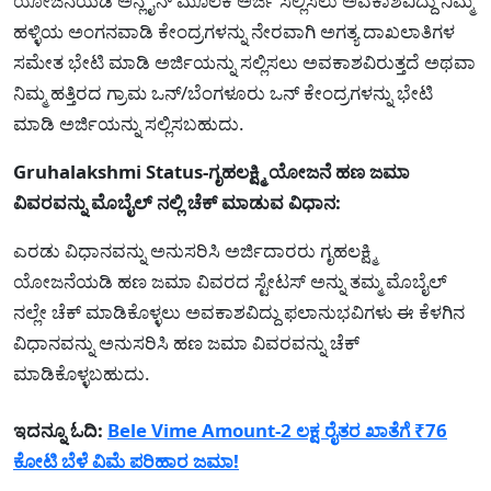
ಯೋಜನೆಯಡಿ ಅನ್ಲೈನ್ ಮೂಲಕ ಅರ್ಜಿ ಸಲ್ಲಿಸಲು ಅವಕಾಶವಿದ್ದು ನಿಮ್ಮ
ಹಳ್ಳಿಯ ಅಂಗನವಾಡಿ ಕೇಂದ್ರಗಳನ್ನು ನೇರವಾಗಿ ಅಗತ್ಯ ದಾಖಲಾತಿಗಳ
ಸಮೇತ ಭೇಟಿ ಮಾಡಿ ಅರ್ಜಿಯನ್ನು ಸಲ್ಲಿಸಲು ಅವಕಾಶವಿರುತ್ತದೆ ಅಥವಾ
ನಿಮ್ಮ ಹತ್ತಿರದ ಗ್ರಾಮ ಒನ್/ಬೆಂಗಳೂರು ಒನ್ ಕೇಂದ್ರಗಳನ್ನು ಭೇಟಿ
ಮಾಡಿ ಅರ್ಜಿಯನ್ನು ಸಲ್ಲಿಸಬಹುದು.
Gruhalakshmi Status-ಗೃಹಲಕ್ಷ್ಮಿ ಯೋಜನೆ ಹಣ ಜಮಾ
ವಿವರವನ್ನು ಮೊಬೈಲ್ ನಲ್ಲಿ ಚೆಕ್ ಮಾಡುವ ವಿಧಾನ:
ಎರಡು ವಿಧಾನವನ್ನು ಅನುಸರಿಸಿ ಅರ್ಜಿದಾರರು ಗೃಹಲಕ್ಷ್ಮಿ
ಯೋಜನೆಯಡಿ ಹಣ ಜಮಾ ವಿವರದ ಸ್ಟೇಟಸ್ ಅನ್ನು ತಮ್ಮ ಮೊಬೈಲ್
ನಲ್ಲೇ ಚೆಕ್ ಮಾಡಿಕೊಳ್ಳಲು ಅವಕಾಶವಿದ್ದು ಫಲಾನುಭವಿಗಳು ಈ ಕೆಳಗಿನ
ವಿಧಾನವನ್ನು ಅನುಸರಿಸಿ ಹಣ ಜಮಾ ವಿವರವನ್ನು ಚೆಕ್
ಮಾಡಿಕೊಳ್ಳಬಹುದು.
ಇದನ್ನೂ ಓದಿ:
Bele Vime Amount-2 ಲಕ್ಷ ರೈತರ ಖಾತೆಗೆ ₹76
ಕೋಟಿ ಬೆಳೆ ವಿಮೆ ಪರಿಹಾರ ಜಮಾ!