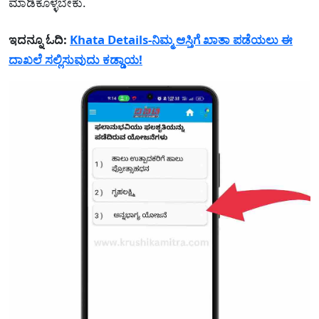
ಮಾಡಿಕೊಳ್ಳಬೇಕು.
ಇದನ್ನೂ ಓದಿ:
Khata Details-ನಿಮ್ಮ ಆಸ್ತಿಗೆ ಖಾತಾ ಪಡೆಯಲು ಈ
ದಾಖಲೆ ಸಲ್ಲಿಸುವುದು ಕಡ್ಡಾಯ!