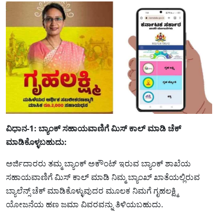
ವಿಧಾನ-1: ಬ್ಯಾಂಕ್ ಸಹಾಯವಾಣಿಗೆ ಮಿಸ್ ಕಾಲ್ ಮಾಡಿ ಚೆಕ್
ಮಾಡಿಕೊಳ್ಳಬಹುದು:
ಅರ್ಜಿದಾರರು ತಮ್ಮ ಬ್ಯಾಂಕ್ ಅಕೌಂಟ್ ಇರುವ ಬ್ಯಾಂಕ್ ಶಾಖೆಯ
ಸಹಾಯವಾಣಿಗೆ ಮಿಸ್ ಕಾಲ್ ಮಾಡಿ ನಿಮ್ಮ ಬ್ಯಾಂಖ್ ಖಾತೆಯಲ್ಲಿರುವ
ಬ್ಯಾಲೆನ್ಸ್ ಚೆಕ್ ಮಾಡಿಕೊಳ್ಳುವುದರ ಮೂಲಕ ನಿಮಗೆ ಗೃಹಲಕ್ಷ್ಮಿ
ಯೋಜನೆಯ ಹಣ ಜಮಾ ವಿವರವನ್ನು ತಿಳಿಯಬಹುದು.