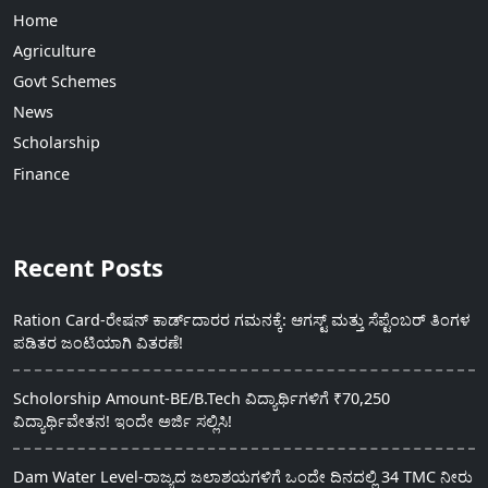
Home
Agriculture
Govt Schemes
News
Scholarship
Finance
Recent Posts
Ration Card-ರೇಷನ್ ಕಾರ್ಡ್‍ದಾರರ ಗಮನಕ್ಕೆ: ಆಗಸ್ಟ್ ಮತ್ತು ಸೆಪ್ಟೆಂಬರ್ ತಿಂಗಳ
ಪಡಿತರ ಜಂಟಿಯಾಗಿ ವಿತರಣೆ!
Scholorship Amount-BE/B.Tech ವಿದ್ಯಾರ್ಥಿಗಳಿಗೆ ₹70,250
ವಿದ್ಯಾರ್ಥಿವೇತನ! ಇಂದೇ ಅರ್ಜಿ ಸಲ್ಲಿಸಿ!
Dam Water Level-ರಾಜ್ಯದ ಜಲಾಶಯಗಳಿಗೆ ಒಂದೇ ದಿನದಲ್ಲಿ 34 TMC ನೀರು