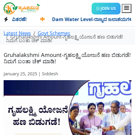
JOIN US
ವಿತರಣೆ!
✱
Dam Water Level-ರಾಜ್ಯದ ಜಲಾಶಯಗಳಿಗೆ ಒಂದೇ ದಿನದ
Latest News
Govt Schemes
Gruhalakshmi Amount-ಗೃಹಲಕ್ಷ್ಮಿ ಯೋಜನೆ ಹಣ ಬಿಡುಗಡೆ!
ನಿಮಗೆ ಬಂತಾ ಚೆಕ್ ಮಾಡಿ!
Gruhalakshmi Amount-ಗೃಹಲಕ್ಷ್ಮಿ ಯೋಜನೆ ಹಣ ಬಿಡುಗಡೆ!
ನಿಮಗೆ ಬಂತಾ ಚೆಕ್ ಮಾಡಿ!
January 25, 2025 | Siddesh