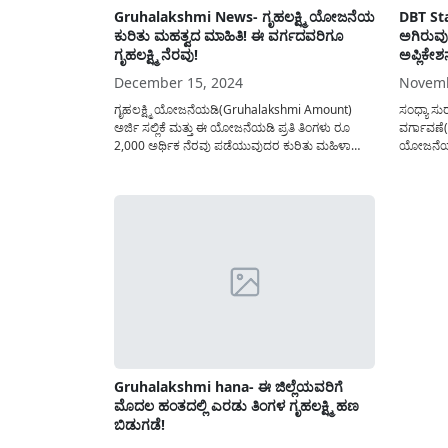
Gruhalakshmi News- ಗೃಹಲಕ್ಷ್ಮಿ ಯೋಜನೆಯ
DBT St
ಕುರಿತು ಮಹತ್ವದ ಮಾಹಿತಿ! ಈ ವರ್ಗದವರಿಗೂ
ಅಗಿರುವು
ಗೃಹಲಕ್ಷ್ಮಿ ನೆರವು!
ಅಪ್ಲಿಕೇಶ
December 15, 2024
Novemb
ಗೃಹಲಕ್ಷ್ಮಿ ಯೋಜನೆಯಡಿ(Gruhalakshmi Amount)
ಸಂಧ್ಯಾ ಸುರ
ಅರ್ಜಿ ಸಲ್ಲಿಕೆ ಮತ್ತು ಈ ಯೋಜನೆಯಡಿ ಪ್ರತಿ ತಿಂಗಳು ರೂ
ವರ್ಗಾವಣೆ
2,000 ಅರ್ಥಿಕ ನೆರವು ಪಡೆಯುವುದರ ಕುರಿತು ಮಹಿಳಾ
ಯೋಜನೆಯ 
ಮತ್ತು ಮಕ್ಕಳ ಕಲ್ಯಾಣ ಇಲಾಖೆಯ ಸಚಿವರಾದ ಲಕ್ಷ್ಮಿ ಹೆಬ್ಬಾಳ್ಕರ್
ಅಪ್ಲಿಕೇಶನ
ಅವರು ವಿಧಾನ ಪರಿಷತ್ತಿನ ಪ್ರಶ್ನೋತ್ತರ ಕಲಾಪದ ವೇಳೆ
ಪ್ರತಿ ತಿಂಗ
ಹಂಚಿಕೊಂಡಿರುವ ಮಾಹಿತಿಯನ್ನು ಇಲ್ಲಿ ಪ್ರಕಟಿಸಲಾಗಿದೆ.
ಇನ್ನಿತರೆ
ಕರ್ನಾಟಕ ಸರಕಾರದಿಂದ ಪಡಿತರ ಚೀಟಿ ಹೊಂದಿರುವ
ನೀಡುವ ಯೋ
ಕುಟುಂಬದ...
Gruhalakshmi hana- ಈ ಜಿಲ್ಲೆಯವರಿಗೆ
ಮೊದಲ ಹಂತದಲ್ಲಿ ಎರಡು ತಿಂಗಳ ಗೃಹಲಕ್ಷ್ಮಿ ಹಣ
ಬಿಡುಗಡೆ!