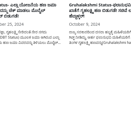
atus- ಎಲ್ಲಾ ಯೋಜನೆಯ ಹಣ ಜಮಾ
Gruhalakshmi Status-ಫಲಾನುಭವ
ದನ್ನು ಚೆಕ್ ಮಾಡಲು ಮೊಬೈಲ್
ಖಾತೆಗೆ ಗೃಹಲಕ್ಷ್ಮಿ ಹಣ ಬಿಡುಗಡೆ! ಸಚಿವೆ ಲಕ್ಷ
ನ್ ಬಿಡುಗಡೆ!
ಹೆಬ್ಬಾಳ್ಕರ್‌!
er 25, 2024
October 9, 2024
ಕ್ಷಾ, ಗೃಹಲಕ್ಷ್ಮಿ ಸೇರಿದಂತೆ ನೇರ ನಗದು
ರಾಜ್ಯ ಸರಕಾರದಿಂದ ದಸರಾ ಹಬ್ಬಕ್ಕೆ ಮಹಿಳೆಯರಿ
(DBT Status) ಮೂಲಕ ಜಮಾ ಅಗಿರುವ ಎಲ್ಲಾ
ಗಿಪ್ಟ್ ನೀಡಿದ್ದು, ಅರ್ಹ ಫಲಾನುಭವಿ ಮಹಿಳೆಯರಿಗ
ಹಣ ಜಮಾ ವಿವರವನ್ನು ತಿಳಿಯಲು ಮೊಬೈಲ್
ತಿಂಗಳ ಗೃಹಲಕ್ಷ್ಮಿ ಹಣವನ್ನು(Gruhalakshmi 
್ ಅನ್ನು ಬಿಡುಗಡೆ ಮಾಡಲಾಗಿದೆ. ಸಾರ್ವಜನಿಕರು
ಮಾಡಲಾಗಿದೆ. ಕಳೆದ 2-3 ತಿಂಗಳಿನಿಂದ ಸರಿಯಾ
ಳು ರಾಜ್ಯ ಸರಕಾರದಿಂದ ಸಂಧ್ಯಾ ಸುರಕ್ಷಾ, ಗೃಹಲಕ್ಷ್ಮಿ
ಗೃಹಲಕ್ಷ್ಮಿ ಯೋಜನೆಯ ಹಣ ಫಲಾನುಭವಿಗಳ ಖಾತ
 ಅರ್ಥಿಕ ಸಹಾಯಧನ(DBT Payment Status )
ಅಗಿರುವುದಿಲ್ಲ ಈ ಕುರಿತು ಸಾರ್ವಜನಿಕ ವಲಯದಲ್ಲ
ಜನೆಯಡಿ ಫಲಾನುಭವಿಗಳ ಬ್ಯಾಂಕ್...
ಅಸಮಾದನವಿದ್ದು, ಈಗ ದಸರಾ ಹಬ್ಬದ ಸಮಯದಲ್ಲಿ