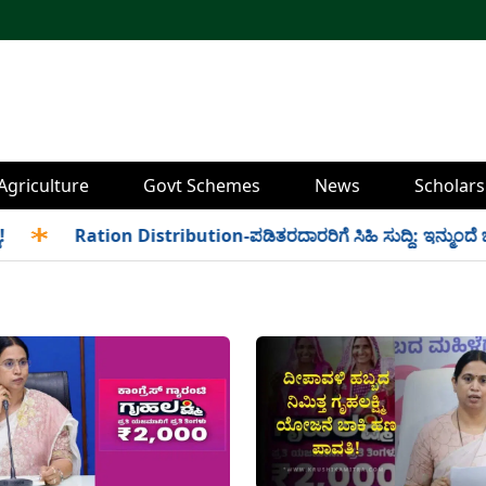
Agriculture
Govt Schemes
News
Scholars
✱
Ration Distribution-ಪಡಿತರದಾರರಿಗೆ ಸಿಹಿ ಸುದ್ದಿ: ಇನ್ಮುಂದೆ ಬೆಳಿಗ್