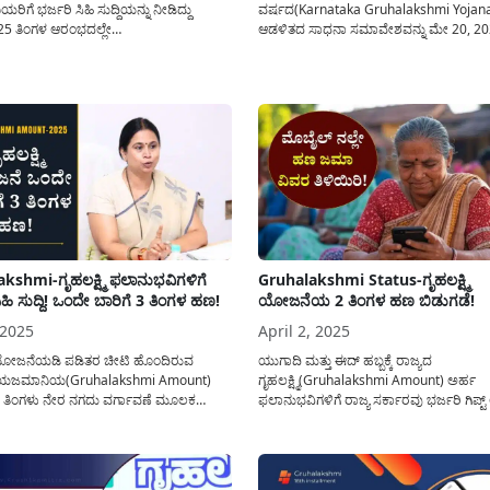
ಗೆ ಭರ್ಜರಿ ಸಿಹಿ ಸುದ್ದಿಯನ್ನು ನೀಡಿದ್ದು
ವರ್ಷದ(Karnataka Gruhalakshmi Yojan
5 ತಿಂಗಳ ಆರಂಭದಲ್ಲೇ
ಆಡಳಿತದ ಸಾಧನಾ ಸಮಾವೇಶವನ್ನು ಮೇ 20, 2
ಮಿ(Gruhalakshmi) ಯೋಜನೆಯ 20ನೇ ಕಂತಿನ
ವಿಜಯನಗರ ಜಿಲ್ಲೆಯ ಹೊಸಪೇಟೆಯಲ್ಲಿ ಆಯೋಜ
/- ಹಣವನ್ನು ನೇರ ನಗದು ವರ್ಗಾವಣೆ(DBT)
ಮಾಡಲಾಗಿದ್ದು. ಈ ಸಂದರ್ಭದಲ್ಲಿ ಗೃಹಲಕ್ಷ್ಮಿ ಯ
ಾ ಮಾಡಲಾಗಿದೆ. ಪಡಿತರ ಚೀಟಿ(Ration
ಒಂದು ತಿಂಗಳ ಹಣವನ್ನು ಅರ್ಹ ಫಲಾನುಭವಿ ಮ
ೊಂದಿರುವ ಕುಟುಂಬದ ಯಜಮಾನಿಯರ ಅರ್ಹ
ಖಾತೆಗೆ ಜಮಾ ಮಾಡಲಾಗಿದೆ. ದಿನಾಂಕ ಮೇ 19,
ಗಳ ಖಾತೆಗೆ ಮಹಿಳಾ ಮತ್ತು ಮಕ್ಕಳ ಕಲ್ಯಾಣ
ಫಲಾನುಭವಿಗಳ ಖಾತೆಗೆ ಒಂದು ತಿಂಗಳು...
..
kshmi-ಗೃಹಲಕ್ಷ್ಮಿ ಫಲಾನುಭವಿಗಳಿಗೆ
Gruhalakshmi Status-ಗೃಹಲಕ್ಷ್ಮಿ
ಿಹಿ ಸುದ್ದಿ! ಒಂದೇ ಬಾರಿಗೆ 3 ತಿಂಗಳ ಹಣ!
ಯೋಜನೆಯ 2 ತಿಂಗಳ ಹಣ ಬಿಡುಗಡೆ!
 2025
April 2, 2025
ಮಿ ಯೋಜನೆಯಡಿ ಪಡಿತರ ಚೀಟಿ ಹೊಂದಿರುವ
ಯುಗಾದಿ ಮತ್ತು ಈದ್ ಹಬ್ಬಕ್ಕೆ ರಾಜ್ಯದ
ಯಜಮಾನಿಯ(Gruhalakshmi Amount)
ಗೃಹಲಕ್ಷ್ಮಿ(Gruhalakshmi Amount) ಅರ್ಹ
ರತಿ ತಿಂಗಳು ನೇರ ನಗದು ವರ್ಗಾವಣೆ ಮೂಲಕ
ಫಲಾನುಭವಿಗಳಿಗೆ ರಾಜ್ಯ ಸರ್ಕಾರವು ಭರ್ಜರಿ ಗಿಪ್ಟ್ 
 ಮಾಡುವ ರೂ 2,000 ಆರ್ಥಿಕ ನೆರವನ್ನು ಜಮಾ
ನೀಡಿದ್ದು ಒಂದೇ ವಾರದಲ್ಲಿ ಗೃಹಲಕ್ಷ್ಮಿ ಯೋಜನೆ
ಕುರಿತು ಮಹಿಳಾ ಮತ್ತು ಮಕ್ಕಳ ಅಭಿವೃದ್ಧಿ
ತಿಂಗಳ ಹಣವನ್ನು ನೇರ ನಗದು ವರ್ಗಾವಣೆ ಮೂಲ
ಕ್ಷ್ಮಿ ಹೆಬ್ಬಾಳ್ಕರ್ ಅವರು ಪತ್ರಿಕಾ ಮಾಧ್ಯಮದ
ಜಮಾ ಮಾಡಲಾಗಿದೆ. ಸರ್ಕಾರದಿಂದ ಗೃಹಲಕ್ಷ್ಮಿ
ಿಸಿರುವ ನೂತನ ಮಾಹಿತಿಯನ್ನು ಈ ಲೇಖನದಲ್ಲಿ...
ಜನವರು-2025 ಮತ್ತು ಫೆಬ್ರವರಿ-2025 ಎರಡು ತ