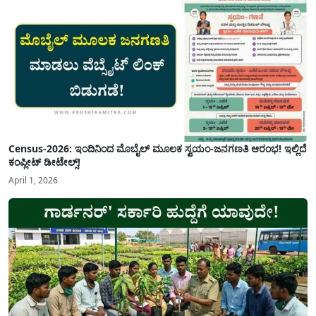
Census-2026: ಇಂದಿನಿಂದ ಮೊಬೈಲ್ ಮೂಲಕ ಸ್ವಯಂ-ಜನಗಣತಿ ಆರಂಭ! ಇಲ್ಲಿದೆ
ಕಂಪ್ಲೀಟ್ ಡೀಟೇಲ್ಸ್!
April 1, 2026