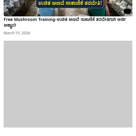
Free Mushroom Training-ಉಚಿತ ಅಣಬೆ ಸಾಕಾಣಿಕೆ ತರಬೇತಿಗಾಗಿ ಅರ್ಜಿ
ಆಹ್ವಾನ!
March 15, 2026