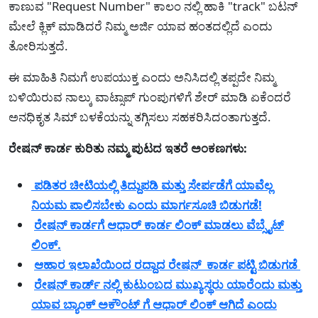
ಕಾಣುವ "Request Number" ಕಾಲಂ ನಲ್ಲಿ ಹಾಕಿ "track" ಬಟನ್
ಮೇಲೆ ಕ್ಲಿಕ್ ಮಾಡಿದರೆ ನಿಮ್ಮ ಅರ್ಜಿ ಯಾವ ಹಂತದಲ್ಲಿದೆ ಎಂದು
ತೋರಿಸುತ್ತದೆ.
ಈ ಮಾಹಿತಿ ನಿಮಗೆ ಉಪಯುಕ್ತ ಎಂದು ಅನಿಸಿದಲ್ಲಿ ತಪ್ಪದೇ ನಿಮ್ಮ
ಬಳಿಯಿರುವ ನಾಲ್ಕು ವಾಟ್ಸಾಪ್ ಗುಂಪುಗಳಿಗೆ ಶೇರ್ ಮಾಡಿ ಏಕೆಂದರೆ
ಅನಧಿಕೃತ ಸಿಮ್ ಬಳಕೆಯನ್ನು ತಗ್ಗಿಸಲು ಸಹಕರಿಸಿದಂತಾಗುತ್ತದೆ.
ರೇಷನ್ ಕಾರ್ಡ ಕುರಿತು ನಮ್ಮ ಪುಟದ ಇತರೆ ಅಂಕಣಗಳು:
ಪಡಿತರ ಚೀಟಿಯಲ್ಲಿ ತಿದ್ದುಪಡಿ ಮತ್ತು ಸೇರ್ಪಡೆಗೆ ಯಾವೆಲ್ಲ
ನಿಯಮ ಪಾಲಿಸಬೇಕು ಎಂದು ಮಾರ್ಗಸೂಚಿ ಬಿಡುಗಡೆ!
ರೇಷನ್ ಕಾರ್ಡಗೆ ಆಧಾರ್ ಕಾರ್ಡ ಲಿಂಕ್ ಮಾಡಲು ವೆಬ್ಸೈಟ್
ಲಿಂಕ್.
ಆಹಾರ ಇಲಾಖೆಯಿಂದ ರದ್ದಾದ ರೇಷನ್ ಕಾರ್ಡ ಪಟ್ಟಿ ಬಿಡುಗಡೆ
ರೇಷನ್ ಕಾರ್ಡ್ ನಲ್ಲಿ ಕುಟುಂಬದ ಮುಖ್ಯಸ್ಥರು ಯಾರೆಂದು ಮತ್ತು
ಯಾವ ಬ್ಯಾಂಕ್ ಅಕೌಂಟ್ ಗೆ ಆಧಾರ್ ಲಿಂಕ್ ಆಗಿದೆ ಎಂದು