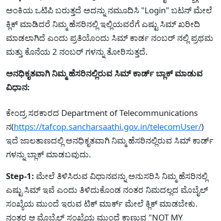
ಅಂಕಿಯ ಒಟಿಪಿ ಬರುತ್ತದೆ ಅದನ್ನು ನಮೂದಿಸಿ "Login" ಬಟನ್ ಮೇಲೆ
ಕ್ಲಿಕ್ ಮಾಡಿದರೆ ನಿಮ್ಮ ಹೆಸರಿನಲ್ಲಿ ಇಲ್ಲಿಯವರೆಗೆ ಎಷ್ಟು ಸಿಮ್ ಖರೀದಿ
ಮಾಡಲಾಗಿದೆ ಎಂದು ಪ್ರತಿಯೊಂದು ಸಿಮ್ ಕಾರ್ಡ ನಂಬರ್ ನಲ್ಲಿ ಪ್ರಥಮ
ಮತ್ತು ಕೊನೆಯ 2 ನಂಬರ್ ಗಳನ್ನು ತೋರಿಸುತ್ತದೆ.
ಅನಧಿಕೃತವಾಗಿ ನಿಮ್ಮ ಹೆಸರಿನಲ್ಲಿರುವ ಸಿಮ್ ಕಾರ್ಡ್ ಬ್ಲಾಕ್ ಮಾಡುವ
ವಿಧಾನ:
ಕೇಂದ್ರ ಸರಕಾರದ Department of Telecommunications
ನ(
https://tafcop.sancharsaathi.gov.in/telecomUser/
)
ಇದೆ ಜಾಲತಾಣದಲ್ಲಿ ಅನಧಿಕೃತವಾಗಿ ನಿಮ್ಮ ಹೆಸರಿನಲ್ಲಿರುವ ಸಿಮ್ ಕಾರ್ಡ್
ಗಳನ್ನು ಬ್ಲಾಕ್ ಮಾಡಬವುದು.
Step-1:
ಮೇಲೆ ತಿಳಿಸಿರುವ ವಿಧಾನವನ್ನು ಅನುಸರಿಸಿ ನಿಮ್ಮ ಹೆಸರಿನಲ್ಲಿ
ಎಷ್ಟು ಸಿಮ್ ಇವೆ ಎಂದು ತಿಳಿದುಕೊಂಡ ನಂತರ ನಿಮದಲ್ಲದ ಮೊಬೈಲ್
ಸಂಖ್ಯೆಯ ಮುಂದೆ ಇರುವ ಟಿಕ್ ಮಾರ್ಕ್ ಮೇಲೆ ಕ್ಲಿಕ್ ಮಾಡಬೇಕು.
ನಂತರ ಆ ಮೊಬೈಲ್ ಸಂಖ್ಯೆಯ ಮುಂದೆ ಕಾಣುವ "NOT MY