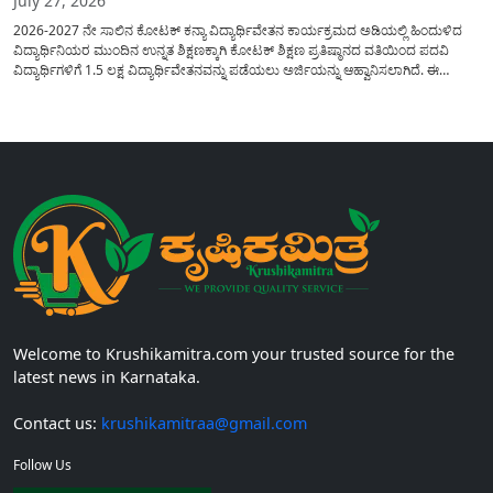
July 27, 2026
2026-2027 ನೇ ಸಾಲಿನ ಕೋಟಕ್ ಕನ್ಯಾ ವಿದ್ಯಾರ್ಥಿವೇತನ ಕಾರ್ಯಕ್ರಮದ ಅಡಿಯಲ್ಲಿ ಹಿಂದುಳಿದ
ವಿದ್ಯಾರ್ಥಿನಿಯರ ಮುಂದಿನ ಉನ್ನತ ಶಿಕ್ಷಣಕ್ಕಾಗಿ ಕೋಟಕ್ ಶಿಕ್ಷಣ ಪ್ರತಿಷ್ಠಾನದ ವತಿಯಿಂದ ಪದವಿ
ವಿದ್ಯಾರ್ಥಿಗಳಿಗೆ 1.5 ಲಕ್ಷ ವಿದ್ಯಾರ್ಥಿವೇತನವನ್ನು ಪಡೆಯಲು ಅರ್ಜಿಯನ್ನು ಆಹ್ವಾನಿಸಲಾಗಿದೆ. ಈ
ವಿದ್ಯಾರ್ಥಿವೇತನವು 12 ನೇ ತರಗತಿಯಲ್ಲಿ ಉತ್ತೀರ್ಣರಾಗಿರುವ ಮತ್ತು ಪ್ರತಿಷ್ಠಿತ ವೃತ್ತಿಪರ ಪದವಿ
ಕೋರ್ಸ್‌ಗಳಲ್ಲಿ ಸೇರಲು ಬಯಸುವ ಅರ್ಹ ವಿದ್ಯಾರ್ಥಿನಿಯರು...
Welcome to Krushikamitra.com your trusted source for the
latest news in Karnataka.
Contact us:
krushikamitraa@gmail.com
Follow Us