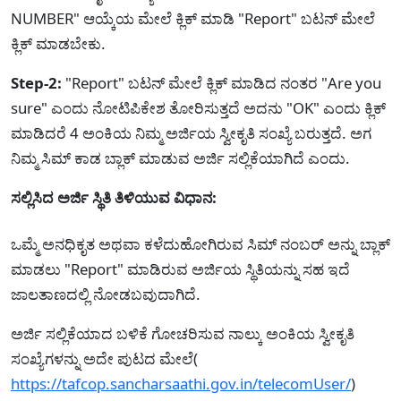
NUMBER" ಆಯ್ಕೆಯ ಮೇಲೆ ಕ್ಲಿಕ್ ಮಾಡಿ "Report" ಬಟನ್ ಮೇಲೆ
ಕ್ಲಿಕ್ ಮಾಡಬೇಕು.
Step-2:
"Report" ಬಟನ್ ಮೇಲೆ ಕ್ಲಿಕ್ ಮಾಡಿದ ನಂತರ "Are you
sure" ಎಂದು ನೋಟಿಪಿಕೇಶ ತೋರಿಸುತ್ತದೆ ಅದನು "OK" ಎಂದು ಕ್ಲಿಕ್
ಮಾಡಿದರೆ 4 ಅಂಕಿಯ ನಿಮ್ಮ ಅರ್ಜಿಯ ಸ್ವೀಕೃತಿ ಸಂಖ್ಯೆ ಬರುತ್ತದೆ. ಅಗ
ನಿಮ್ಮ ಸಿಮ್ ಕಾಡ ಬ್ಲಾಕ್ ಮಾಡುವ ಅರ್ಜಿ ಸಲ್ಲಿಕೆಯಾಗಿದೆ ಎಂದು.
ಸಲ್ಲಿಸಿದ ಅರ್ಜಿ ಸ್ಥಿತಿ ತಿಳಿಯುವ ವಿಧಾನ:
ಒಮ್ಮೆ ಅನಧಿಕೃತ ಅಥವಾ ಕಳೆದುಹೋಗಿರುವ ಸಿಮ್ ನಂಬರ್ ಅನ್ನು ಬ್ಲಾಕ್
ಮಾಡಲು "Report" ಮಾಡಿರುವ ಅರ್ಜಿಯ ಸ್ಥಿತಿಯನ್ನು ಸಹ ಇದೆ
ಜಾಲತಾಣದಲ್ಲಿ ನೋಡಬವುದಾಗಿದೆ.
ಅರ್ಜಿ ಸಲ್ಲಿಕೆಯಾದ ಬಳಿಕೆ ಗೋಚರಿಸುವ ನಾಲ್ಕು ಅಂಕಿಯ ಸ್ವೀಕೃತಿ
ಸಂಖ್ಯೆಗಳನ್ನು ಅದೇ ಪುಟದ ಮೇಲೆ(
https://tafcop.sancharsaathi.gov.in/telecomUser/
)