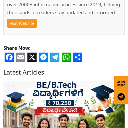
over 2000+ informative articles since 2019, helping
thousands of readers stay updated and informed.
Visit Website
Share Now:
Facebook
Email
X
Messenger
Telegram
WhatsApp
Share
Latest Articles