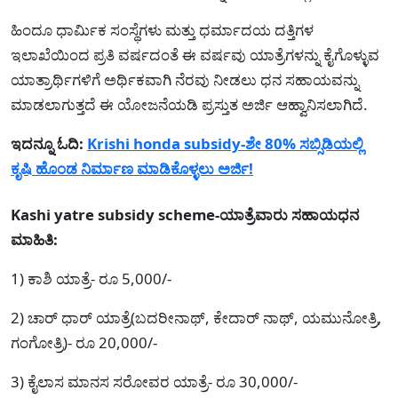
ಹಿಂದೂ ಧಾರ್ಮಿಕ ಸಂಸ್ಥೆಗಳು ಮತ್ತು ಧರ್ಮಾದಯ ದತ್ತಿಗಳ
ಇಲಾಖೆಯಿಂದ ಪ್ರತಿ ವರ್ಷದಂತೆ ಈ ವರ್ಷವು ಯಾತ್ರೆಗಳನ್ನು ಕೈಗೊಳ್ಳುವ
ಯಾತ್ರಾರ್ಥಿಗಳಿಗೆ ಅರ್ಥಿಕವಾಗಿ ನೆರವು ನೀಡಲು ಧನ ಸಹಾಯವನ್ನು
ಮಾಡಲಾಗುತ್ತದೆ ಈ ಯೋಜನೆಯಡಿ ಪ್ರಸ್ತುತ ಅರ್ಜಿ ಆಹ್ವಾನಿಸಲಾಗಿದೆ.
ಇದನ್ನೂ ಓದಿ:
Krishi honda subsidy-ಶೇ 80% ಸಬ್ಸಿಡಿಯಲ್ಲಿ
ಕೃಷಿ ಹೊಂಡ ನಿರ್ಮಾಣ ಮಾಡಿಕೊಳ್ಳಲು ಅರ್ಜಿ!
Kashi yatre subsidy scheme-ಯಾತ್ರೆವಾರು ಸಹಾಯಧನ
ಮಾಹಿತಿ:
1) ಕಾಶಿ ಯಾತ್ರೆ- ರೂ 5,000/-
2) ಚಾರ್ ಧಾರ್ ಯಾತ್ರೆ(ಬದರೀನಾಥ್, ಕೇದಾರ್ ನಾಥ್, ಯಮುನೋತ್ರಿ,
ಗಂಗೋತ್ರಿ)- ರೂ 20,000/-
3) ಕೈಲಾಸ ಮಾನಸ ಸರೋವರ ಯಾತ್ರೆ- ರೂ 30,000/-