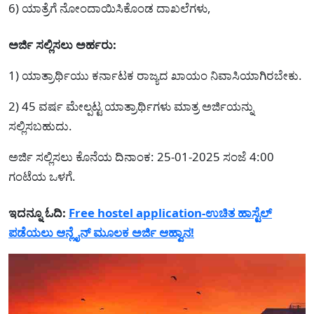
6) ಯಾತ್ರೆಗೆ ನೋಂದಾಯಿಸಿಕೊಂಡ ದಾಖಲೆಗಳು,
ಅರ್ಜಿ ಸಲ್ಲಿಸಲು ಅರ್ಹರು:
1) ಯಾತ್ರಾರ್ಥಿಯು ಕರ್ನಾಟಕ ರಾಜ್ಯದ ಖಾಯಂ ನಿವಾಸಿಯಾಗಿರಬೇಕು.
2) 45 ವರ್ಷ ಮೇಲ್ಪಟ್ಟ ಯಾತ್ರಾರ್ಥಿಗಳು ಮಾತ್ರ ಅರ್ಜಿಯನ್ನು
ಸಲ್ಲಿಸಬಹುದು.
ಅರ್ಜಿ ಸಲ್ಲಿಸಲು ಕೊನೆಯ ದಿನಾಂಕ: 25-01-2025 ಸಂಜೆ 4:00
ಗಂಟೆಯ ಒಳಗೆ.
ಇದನ್ನೂ ಓದಿ:
Free hostel application-ಉಚಿತ ಹಾಸ್ಟೆಲ್
ಪಡೆಯಲು ಆನ್ಲೈನ್ ಮೂಲಕ ಅರ್ಜಿ ಆಹ್ವಾನ!