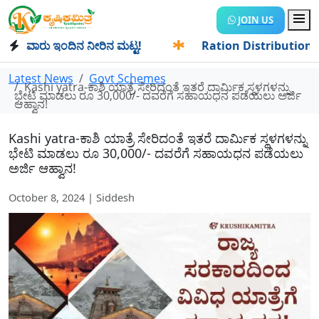
JOIN US
ಾರು ಇಂದಿನ ನೀರಿನ ಮಟ್ಟ!
✱
Ration Distribution-ಪಡಿತರದಾರರಿಗೆ
Latest News
Govt Schemes
Kashi yatra-ಕಾಶಿ ಯಾತ್ರೆ ಸೇರಿದಂತೆ ಇತರೆ ದಾರ್ಮಿಕ ಸ್ಥಳಗಳನ್ನು
ಭೇಟಿ ಮಾಡಲು ರೂ 30,000/- ದವರೆಗೆ ಸಹಾಯಧನ ಪಡೆಯಲು ಅರ್ಜಿ
ಆಹ್ವಾನ!
Kashi yatra-ಕಾಶಿ ಯಾತ್ರೆ ಸೇರಿದಂತೆ ಇತರೆ ದಾರ್ಮಿಕ ಸ್ಥಳಗಳನ್ನು
ಭೇಟಿ ಮಾಡಲು ರೂ 30,000/- ದವರೆಗೆ ಸಹಾಯಧನ ಪಡೆಯಲು
ಅರ್ಜಿ ಆಹ್ವಾನ!
October 8, 2024 | Siddesh