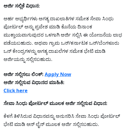
ಅರ್ಜಿ ಸಲ್ಲಿಕೆ ವಿಧಾನ:
ಅರ್ಹ ಅಭ್ಯರ್ಥಿಗಳು ಅಗತ್ಯ ದಾಖಲಾತಿಗಳ ಸಮೇತ ಸೇವಾ ಸಿಂಧು
ಪೋರ್ಟಲ್ ಅನ್ನು ಪ್ರವೇಶ ಮಾಡಿ ಕೊನೆಯ ದಿನಾಂಕ
ಮುಕ್ತಾಯವಾಗುವುದರ ಒಳಗಾಗಿ ಅರ್ಜಿ ಸಲ್ಲಿಸಿ ಈ ಯೋಜನೆಯ ಲಾಭ
ಪಡೆಯಬಹುದು. ಅಥವಾ ಗ್ರಾಮ ಒನ್/ಕರ್ನಾಟಕ ಒನ್/ಬೆಂಗಳೂರು
ಒನ್ ಕೇಂದ್ರಗಳನ್ನು ಅಗತ್ಯ ದಾಖಲೆಗಳ ಸಮೇತ ಭೇಟಿ ಮಾಡಿ
ಅರ್ಜಿಯನ್ನು ಸಲ್ಲಿಸಬಹುದು.
ಅರ್ಜಿ ಸಲ್ಲಿಸಲು ಲಿಂಕ್:
Apply Now
ಅರ್ಜಿ ಸಲ್ಲಿಸುವ ವಿಧಾನದ ಮಾಹಿತಿ:
Click here
ಸೇವಾ ಸಿಂಧು ಪೋರ್ಟಲ್ ಮೂಲಕ ಅರ್ಜಿ ಸಲ್ಲಿಸುವ ವಿಧಾನ:
ಕೆಳಗೆ ತಿಳಿಸಿರುವ ವಿಧಾನವನ್ನು ಅನುಸರಿಸಿ ಸೇವಾ ಸಿಂಧು ಪೋರ್ಟಲ್
ಭೇಟಿ ಮಾಡಿ ಆನ್ ಲೈನ್ ಮೂಲಕ ಅರ್ಜಿ ಸಲ್ಲಿಸಬಹುದು.