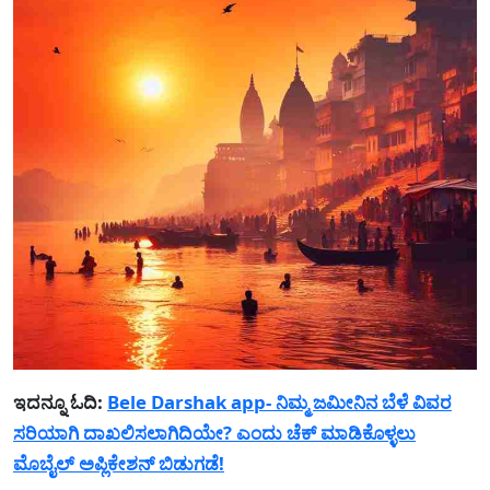
ಇದನ್ನೂ ಓದಿ:
Bele Darshak app- ನಿಮ್ಮ ಜಮೀನಿನ ಬೆಳೆ ವಿವರ
ಸರಿಯಾಗಿ ದಾಖಲಿಸಲಾಗಿದಿಯೇ? ಎಂದು ಚೆಕ್ ಮಾಡಿಕೊಳ್ಳಲು
ಮೊಬೈಲ್ ಅಪ್ಲಿಕೇಶನ್ ಬಿಡುಗಡೆ!