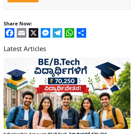
Share Now:
Facebook
Email
X
Messenger
Telegram
WhatsApp
Share
Latest Articles