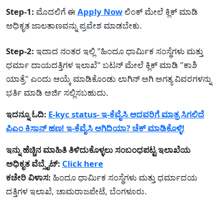
Step-1:
ಮೊದಲಿಗೆ ಈ
Apply Now
ಲಿಂಕ್ ಮೇಲೆ ಕ್ಲಿಕ್ ಮಾಡಿ
ಅಧಿಕೃತ ಜಾಲತಾಣವನ್ನು ಪ್ರವೇಶ ಮಾಡಬೇಕು.
Step-2:
ಇದಾದ ನಂತರ ಇಲ್ಲಿ "ಹಿಂದೂ ಧಾರ್ಮಿಕ ಸಂಸ್ಥೆಗಳು ಮತ್ತು
ಧರ್ಮಾ ದಾಯದತ್ತಿಗಳ ಇಲಾಖೆ" ಬಟನ್ ಮೇಲೆ ಕ್ಲಿಕ್ ಮಾಡಿ "ಕಾಶಿ
ಯಾತ್ರೆ" ಎಂದು ಆಯ್ಕೆ ಮಾಡಿಕೊಂಡು ಲಾಗಿನ್ ಅಗಿ ಅಗತ್ಯ ವಿವರಗಳನ್ನು
ಭರ್ತಿ ಮಾಡಿ ಅರ್ಜಿ ಸಲ್ಲಿಸಬಹುದು.
ಇದನ್ನೂ ಓದಿ:
E-kyc status- ಇ-ಕೆವೈಸಿ ಆದವರಿಗೆ ಮಾತ್ರ ಸಿಗಲಿದೆ
ಪಿಎಂ ಕಿಸಾನ್ ಹಣ! ಇ-ಕೆವೈಸಿ ಆಗಿದಿಯಾ? ಚೆಕ್ ಮಾಡಿಕೊಳ್ಳಿ!
ಇನ್ನು ಹೆಚ್ಚಿನ ಮಾಹಿತಿ ತಿಳಿದುಕೊಳ್ಳಲು ಸಂಬಂಧಪಟ್ಟ ಇಲಾಖೆಯ
ಅಧಿಕೃತ ವೆಬ್ಸೈಟ್:
Click here
ಕಚೇರಿ ವಿಳಾಸ:
ಹಿಂದೂ ಧಾರ್ಮಿಕ ಸಂಸ್ಥೆಗಳು ಮತ್ತು ಧರ್ಮಾದಯ
ದತ್ತಿಗಳ ಇಲಾಖೆ, ಚಾಮರಾಜಪೇಟೆ, ಬೆಂಗಳೂರು.