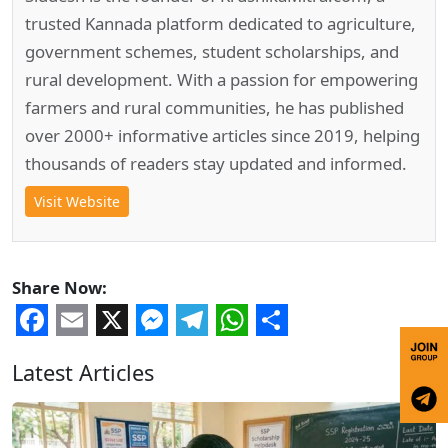
trusted Kannada platform dedicated to agriculture,
government schemes, student scholarships, and
rural development. With a passion for empowering
farmers and rural communities, he has published
over 2000+ informative articles since 2019, helping
thousands of readers stay updated and informed.
Visit Website
Share Now:
Facebook
Email
X
Messenger
Telegram
WhatsApp
Share
Latest Articles