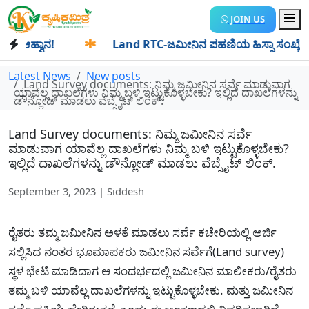
JOIN US
ಆಹ್ವಾನ!
✱
Land RTC-ಜಮೀನಿನ ಪಹಣಿಯ ಹಿಸ್ಸಾ ಸಂಖ್ಯೆ ಎಂದರೇನು? ಹ
Latest News
New posts
Land Survey documents: ನಿಮ್ಮ ಜಮೀನಿನ ಸರ್ವೆ ಮಾಡುವಾಗ
ಯಾವೆಲ್ಲ ದಾಖಲೆಗಳು ನಿಮ್ಮ ಬಳಿ ಇಟ್ಟುಕೊಳ್ಳಬೇಕು? ಇಲ್ಲಿದೆ ದಾಖಲೆಗಳನ್ನು
ಡೌನ್ಲೋಡ್ ಮಾಡಲು ವೆಬ್ಸೈಟ್ ಲಿಂಕ್.
Land Survey documents: ನಿಮ್ಮ ಜಮೀನಿನ ಸರ್ವೆ
ಮಾಡುವಾಗ ಯಾವೆಲ್ಲ ದಾಖಲೆಗಳು ನಿಮ್ಮ ಬಳಿ ಇಟ್ಟುಕೊಳ್ಳಬೇಕು?
ಇಲ್ಲಿದೆ ದಾಖಲೆಗಳನ್ನು ಡೌನ್ಲೋಡ್ ಮಾಡಲು ವೆಬ್ಸೈಟ್ ಲಿಂಕ್.
September 3, 2023 | Siddesh
ರೈತರು ತಮ್ಮ ಜಮೀನಿನ ಅಳತೆ ಮಾಡಲು ಸರ್ವೆ ಕಚೇರಿಯಲ್ಲಿ ಅರ್ಜಿ
ಸಲ್ಲಿಸಿದ ನಂತರ ಭೂಮಾಪಕರು ಜಮೀನಿನ ಸರ್ವೆಗೆ(Land survey)
ಸ್ಥಳ ಭೇಟಿ ಮಾಡಿದಾಗ ಆ ಸಂದರ್ಭದಲ್ಲಿ ಜಮೀನಿನ ಮಾಲೀಕರು/ರೈತರು
ತಮ್ಮ ಬಳಿ ಯಾವೆಲ್ಲ ದಾಖಲೆಗಳನ್ನು ಇಟ್ಟುಕೊಳ್ಳಬೇಕು. ಮತ್ತು ಜಮೀನಿನ