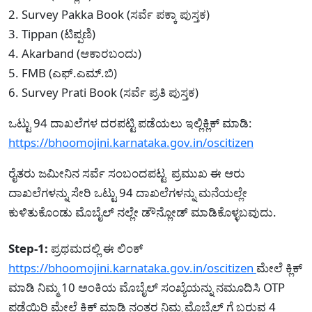
2. Survey Pakka Book (ಸರ್ವೆ ಪಕ್ಕಾ ಪುಸ್ತಕ)
3. Tippan (ಟಿಪ್ಪಣಿ)
4. Akarband (ಆಕಾರಬಂದು)
5. FMB (ಎಫ್.ಎಮ್.ಬಿ)
6. Survey Prati Book (ಸರ್ವೆ ಪ್ರತಿ ಪುಸ್ತಕ)
ಒಟ್ಟು 94 ದಾಖಲೆಗಳ ದರಪಟ್ಟಿ ಪಡೆಯಲು ಇಲ್ಲಿಕ್ಲಿಕ್ ಮಾಡಿ:
https://bhoomojini.karnataka.gov.in/oscitizen
ರೈತರು ಜಮೀನಿನ ಸರ್ವೆ ಸಂಬಂದಪಟ್ಟ ಪ್ರಮುಖ ಈ ಆರು
ದಾಖಲೆಗಳನ್ನು ಸೇರಿ ಒಟ್ಟು 94 ದಾಖಲೆಗಳನ್ನು ಮನೆಯಲ್ಲೇ
ಕುಳಿತುಕೊಂಡು ಮೊಬೈಲ್ ನಲ್ಲೇ ಡೌನ್ಲೋಡ್ ಮಾಡಿಕೊಳ್ಳಬವುದು.
Step-1:
ಪ್ರಥಮದಲ್ಲಿ ಈ ಲಿಂಕ್
https://bhoomojini.karnataka.gov.in/oscitizen
ಮೇಲೆ ಕ್ಲಿಕ್
ಮಾಡಿ ನಿಮ್ಮ 10 ಅಂಕಿಯ ಮೊಬೈಲ್ ಸಂಖ್ಯೆಯನ್ನು ನಮೂದಿಸಿ OTP
ಪಡೆಯಿರಿ ಮೇಲೆ ಕ್ಲಿಕ್ ಮಾಡಿ ನಂತರ ನಿಮ್ಮ ಮೊಬೈಲ್ ಗೆ ಬರುವ 4