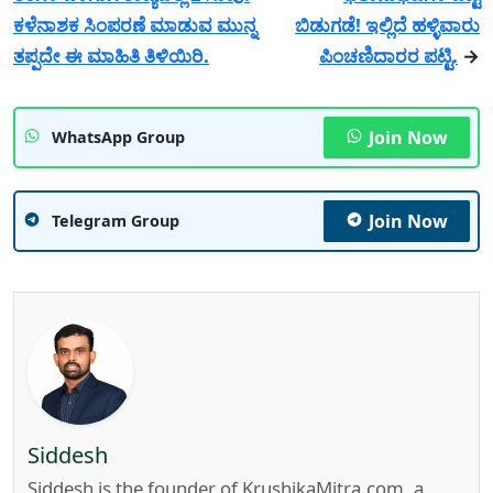
ಕಳೆನಾಶಕ ಸಿಂಪರಣೆ ಮಾಡುವ ಮುನ್ನ
ಬಿಡುಗಡೆ! ಇಲ್ಲಿದೆ ಹಳ್ಳಿವಾರು
ತಪ್ಪದೇ ಈ ಮಾಹಿತಿ ತಿಳಿಯಿರಿ.
ಪಿಂಚಣಿದಾರರ ಪಟ್ಟಿ.
→
Join Now
WhatsApp Group
Join Now
Telegram Group
Siddesh
Siddesh is the founder of KrushikaMitra.com, a