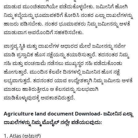
ಮಾಡುವ ಮುಂಚಿತವಾಗಿಯೇ ಪಡೆದುಕೊಳ್ಳಬೇಕು. ಜಮೀನಿಗೆ ಹೋಗಿ
ನಿಮ್ಮ ಕಬ್ಜೆಯನ್ನು ಭೂಮಾಪಕರಿಗೆ ತೋರಿಸಿ ನಂತರ ಎಲ್ಲಾ ದಾಖಲೆಗಳನ್ನು
ಹಾಜರು ಪಡಿಸಬೇಕು. ನಂತರ ಭೂಮಾಪಕರು ನಿಮ್ಮ ಜಮೀನನ್ನು ಅಳತೆ
ಮಾಡುವಾಗ ಅವರೊಂದಿಗೆ ಸಹಕರಿಸಬೇಕು.
ವಾಸ್ತವ್ಯ ಸ್ಥಿತಿ ಮತ್ತು ದಾಖಲೆಗಳ ಆಧಾರದ ಮೇಲೆ ಜಮೀನನ್ನು ಸರ್ವೇ
ಮಾಡಿ ಪ್ರಸ್ತಾವಿಕ ಹೊಸ ನಕ್ಷೆಯನ್ನು ತಯಾರಿಸುತ್ತಾರೆ. ತದನಂತರ ನಿಮ್ಮ
ಸಹಿ ಮತ್ತು ಪಂಚನಾಮೆ ನಡೆಸಲು ಮುಖ್ಯಸ್ಥರ ಸಹಿ ಪಡೆದುಕೊಂಡು
ಹೋಗುತ್ತಾರೆ. ಮುಂದಿನ ಕೆಲವೇ ದಿನಗಳಲ್ಲಿ ಜಮೀನಿನ ಹೊಸ ನಕ್ಷೆ
ಲಭ್ಯವಾಗುತ್ತದೆ. ತದನಂತರ ಯಾವ ಉದ್ದೇಶಕ್ಕಾಗಿ ನಿಮ್ಮ ಜಮೀನು ಅಳತೆ
ಮಾಡಲು ಹಾಕಿರುತ್ತೀರೂ ಆ ಕೆಲಸವನ್ನು ಸುಲಭವಾಗಿ
ಮಾಡಿಕೊಳ್ಳುವುದಕ್ಕೆ ಅವಕಾಶವಿರುತ್ತದೆ.
Agriculture land document Download- ಜಮೀನಿನ ಎಲ್ಲಾ
ದಾಖಲೆಗಳನ್ನು ನಿಮ್ಮ ಮೊಬೈಲ್ ನಲ್ಲೇ ಪಡೆಯಬವುದು:
1. Atlas (ಅಟ್ಲಾಸ್)