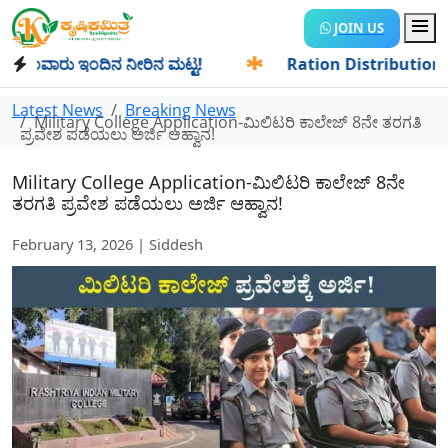
JOIN US
ವಾರು ಇಂದಿನ ನೀರಿನ ಮಟ್ಟ!
✱
Ration Distribution-ಪಡಿತರದಾರರಿಗ
Latest News
Breaking News
Military College Application-ಮಿಲಿಟರಿ ಕಾಲೇಜ್ 8ನೇ ತರಗತಿ
ಪ್ರವೇಶ ಪಡೆಯಲು ಅರ್ಜಿ ಆಹ್ವಾನ!
Military College Application-ಮಿಲಿಟರಿ ಕಾಲೇಜ್ 8ನೇ
ತರಗತಿ ಪ್ರವೇಶ ಪಡೆಯಲು ಅರ್ಜಿ ಆಹ್ವಾನ!
February 13, 2026 | Siddesh