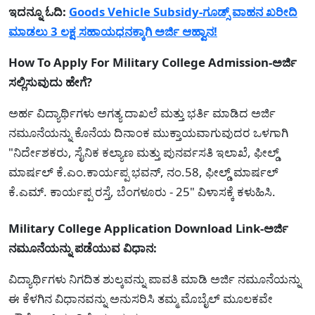
ಇದನ್ನೂ ಓದಿ:
Goods Vehicle Subsidy-ಗೂಡ್ಸ್ ವಾಹನ ಖರೀದಿ
ಮಾಡಲು 3 ಲಕ್ಷ ಸಹಾಯಧನಕ್ಕಾಗಿ ಅರ್ಜಿ ಆಹ್ವಾನ!
How To Apply For Military College Admission-ಅರ್ಜಿ
ಸಲ್ಲಿಸುವುದು ಹೇಗೆ?
ಅರ್ಹ ವಿದ್ಯಾರ್ಥಿಗಳು ಅಗತ್ಯ ದಾಖಲೆ ಮತ್ತು ಭರ್ತಿ ಮಾಡಿದ ಅರ್ಜಿ
ನಮೂನೆಯನ್ನು ಕೊನೆಯ ದಿನಾಂಕ ಮುಕ್ತಾಯವಾಗುವುದರ ಒಳಗಾಗಿ
"ನಿರ್ದೇಶಕರು, ಸೈನಿಕ ಕಲ್ಯಾಣ ಮತ್ತು ಪುನರ್ವಸತಿ ಇಲಾಖೆ, ಫೀಲ್ಡ್
ಮಾರ್ಷಲ್ ಕೆ.ಎಂ.ಕಾರ್ಯಪ್ಪ ಭವನ್, ನಂ.58, ಫೀಲ್ಡ್ ಮಾರ್ಷಲ್
ಕೆ.ಎಮ್. ಕಾರ್ಯಪ್ಪ ರಸ್ತೆ, ಬೆಂಗಳೂರು - 25" ವಿಳಾಸಕ್ಕೆ ಕಳುಹಿಸಿ.
Military College Application Download Link-ಅರ್ಜಿ
ನಮೂನೆಯನ್ನು ಪಡೆಯುವ ವಿಧಾನ:
ವಿದ್ಯಾರ್ಥಿಗಳು ನಿಗದಿತ ಶುಲ್ಕವನ್ನು ಪಾವತಿ ಮಾಡಿ ಅರ್ಜಿ ನಮೂನೆಯನ್ನು
ಈ ಕೆಳಗಿನ ವಿಧಾನವನ್ನು ಅನುಸರಿಸಿ ತಮ್ಮ ಮೊಬೈಲ್ ಮೂಲಕವೇ