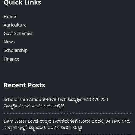
Quick Links
Home
Agriculture
Govt Schemes
News
Scholarship
Finance
Recent Posts
Scholorship Amount-BE/B.Tech ವಿದ್ಯಾರ್ಥಿಗಳಿಗೆ ₹70,250
ವಿದ್ಯಾರ್ಥಿವೇತನ! ಇಂದೇ ಅರ್ಜಿ ಸಲ್ಲಿಸಿ!
Dam Water Level-ರಾಜ್ಯದ ಜಲಾಶಯಗಳಿಗೆ ಒಂದೇ ದಿನದಲ್ಲಿ 34 TMC ನೀರು
ಸಂಗ್ರಹ! ಇಲ್ಲಿದೆ ಡ್ಯಾಂವಾರು ಇಂದಿನ ನೀರಿನ ಮಟ್ಟ!