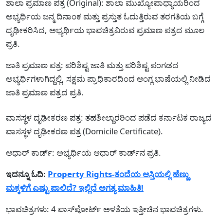
ಶಾಲಾ ಪ್ರಮಾಣ ಪತ್ರ (Original): ಶಾಲಾ ಮುಖ್ಯೋಪಾಧ್ಯಾಯರಿಂದ
ಅಭ್ಯರ್ಥಿಯ ಜನ್ಮ ದಿನಾಂಕ ಮತ್ತು ಪ್ರಸ್ತುತ ಓದುತ್ತಿರುವ ತರಗತಿಯ ಬಗ್ಗೆ
ದೃಢೀಕರಿಸಿದ, ಅಭ್ಯರ್ಥಿಯ ಭಾವಚಿತ್ರವಿರುವ ಪ್ರಮಾಣ ಪತ್ರದ ಮೂಲ
ಪ್ರತಿ.
ಜಾತಿ ಪ್ರಮಾಣ ಪತ್ರ: ಪರಿಶಿಷ್ಟ ಜಾತಿ ಮತ್ತು ಪರಿಶಿಷ್ಟ ಪಂಗಡದ
ಅಭ್ಯರ್ಥಿಗಳಾಗಿದ್ದಲ್ಲಿ, ಸಕ್ಷಮ ಪ್ರಾಧಿಕಾರದಿಂದ ಆಂಗ್ಲ ಭಾಷೆಯಲ್ಲಿ ನೀಡಿದ
ಜಾತಿ ಪ್ರಮಾಣ ಪತ್ರದ ಪ್ರತಿ.
ವಾಸಸ್ಥಳ ದೃಢೀಕರಣ ಪತ್ರ: ತಹಶೀಲ್ದಾರರಿಂದ ಪಡೆದ ಕರ್ನಾಟಕ ರಾಜ್ಯದ
ವಾಸಸ್ಥಳ ದೃಢೀಕರಣ ಪತ್ರ (Domicile Certificate).
ಆಧಾರ್ ಕಾರ್ಡ್: ಅಭ್ಯರ್ಥಿಯ ಆಧಾರ್ ಕಾರ್ಡ್‌ನ ಪ್ರತಿ.
ಇದನ್ನೂ ಓದಿ:
Property Rights-ತಂದೆಯ ಆಸ್ತಿಯಲ್ಲಿ ಹೆಣ್ಣು
ಮಕ್ಕಳಿಗೆ ಎಷ್ಟು ಪಾಲಿದೆ? ಇಲ್ಲಿದೆ ಅಗತ್ಯ ಮಾಹಿತಿ!
ಭಾವಚಿತ್ರಗಳು: 4 ಪಾಸ್‌ಪೋರ್ಟ್ ಅಳತೆಯ ಇತ್ತೀಚಿನ ಭಾವಚಿತ್ರಗಳು.