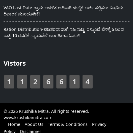
VAO Last Date-ಗ್ರಾಮ ಆಡಳಿತ ಅಧಿಕಾರಿ ಹುದ್ದೆಗೆ ಅರ್ಜಿ ಸಲ್ಲಿಸಲು ಕೊನೆಯ
ದಿನಾಂಕ ಮುಂದೂಡಿಕೆ!
Ration Distribution-ಪಡಿತರದಾರರಿಗೆ ಸಿಹಿ ಸುದ್ದಿ: ಇನ್ಮುಂದೆ ಬೆಳಿಗ್ಗೆ 6 ರಿಂದ
ರಾತ್ರಿ 10 ರವರೆಗೆ ನ್ಯಾಯಬೆಲೆ ಅಂಗಡಿಗಳು ಓಪನ್!
Vistors
1
1
2
6
6
1
4
© 2026 Krushika Mitra. All rights reserved.
www.krushikamitra.com
Home
About Us
Terms & Conditions
Privacy
Policy
Disclaimer