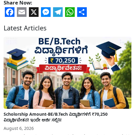
Share Now:
Facebook
Email
X
Messenger
Telegram
WhatsApp
Share
Latest Articles
Scholorship Amount-BE/B.Tech ವಿದ್ಯಾರ್ಥಿಗಳಿಗೆ ₹70,250
ವಿದ್ಯಾರ್ಥಿವೇತನ! ಇಂದೇ ಅರ್ಜಿ ಸಲ್ಲಿಸಿ!
August 6, 2026