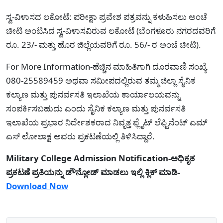
ಸ್ವ-ವಿಳಾಸದ ಲಕೋಟೆ: ಪರೀಕ್ಷಾ ಪ್ರವೇಶ ಪತ್ರವನ್ನು ಕಳುಹಿಸಲು ಅಂಚೆ
ಚೀಟಿ ಅಂಟಿಸಿದ ಸ್ವ-ವಿಳಾಸವಿರುವ ಲಕೋಟೆ (ಬೆಂಗಳೂರು ನಗರದವರಿಗೆ
ರೂ. 23/- ಮತ್ತು ಹೊರ ಜಿಲ್ಲೆಯವರಿಗೆ ರೂ. 56/- ರ ಅಂಚೆ ಚೀಟಿ).
For More Information-ಹೆಚ್ಚಿನ ಮಾಹಿತಿಗಾಗಿ ದೂರವಾಣಿ ಸಂಖ್ಯೆ
080-25589459 ಅಥವಾ ಸಮೀಪದಲ್ಲಿರುವ ತಮ್ಮ ಜಿಲ್ಲಾ ಸೈನಿಕ
ಕಲ್ಯಾಣ ಮತ್ತು ಪುನರ್ವಸತಿ ಇಲಾಖೆಯ ಕಾರ್ಯಾಲಯವನ್ನು
ಸಂಪರ್ಕಿಸಬಹುದು ಎಂದು ಸೈನಿಕ ಕಲ್ಯಾಣ ಮತ್ತು ಪುನರ್ವಸತಿ
ಇಲಾಖೆಯ ಪ್ರಭಾರ ನಿರ್ದೇಶಕರಾದ ನಿವೃತ್ತ ಫ್ಲೈಟ್ ಲೆಫ್ಟಿನೆಂಟ್ ಎಮ್
ಎಸ್ ಲೋಲಾಕ್ಷ ಅವರು ಪ್ರಕಟಣೆಯಲ್ಲಿ ತಿಳಿಸಿದ್ದಾರೆ.
Military College Admission Notification-ಅಧಿಕೃತ
ಪ್ರಕಟಣೆ ಪ್ರತಿಯನ್ನು ಡೌನ್ಲೋಡ್ ಮಾಡಲು ಇಲ್ಲಿ ಕ್ಲಿಕ್ ಮಾಡಿ-
Download Now