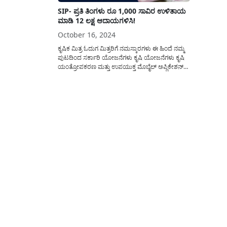
SIP- ಪ್ರತಿ ತಿಂಗಳು ರೂ 1,000 ಸಾವಿರ ಉಳಿತಾಯ
ಮಾಡಿ 12 ಲಕ್ಷ ಆದಾಯಗಳಿಸಿ!
October 16, 2024
ಕೃಷಿಕ ಮಿತ್ರ ಓದುಗ ಮಿತ್ರರಿಗೆ ನಮಸ್ಕಾರಗಳು ಈ ಹಿಂದೆ ನಮ್ಮ
ಪುಟದಿಂದ ಸರ್ಕಾರಿ ಯೋಜನೆಗಳು ಕೃಷಿ ಯೋಜನೆಗಳು ಕೃಷಿ
ಯಂತ್ರೋಪಕರಣ ಮತ್ತು ಉಪಯುಕ್ತ ಮೊಬೈಲ್ ಅಪ್ಲಿಕೇಶನ್
ಗಳ ಕುರಿತು ಲೇಖನಗಳನ್ನು ಪ್ರಕಟಿಸುತ್ತಿದ್ದೆವು. ಇನ್ನು ಮುಂದೆ
ಇದರ ಜೊತೆಯಲ್ಲಿ ನಮ್ಮ ಪುಟದಿಂದ ಹಣಕಾಸು
ನಿರ್ವಹಣೆ(best investment plan), ಹೂಡಿಕೆ, ಹಣ
ಉಳಿತಾಯ ವಿಷಯಗಳ ಕುರಿತು ಲೇಖನಗಳನ್ನು
ಪ್ರಕಟಿಸಲಾಗುವುದು....