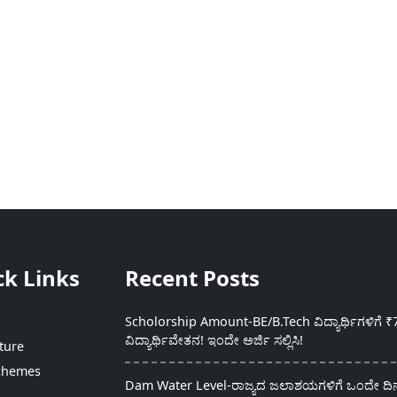
ck Links
Recent Posts
Scholorship Amount-BE/B.Tech ವಿದ್ಯಾರ್ಥಿಗಳಿಗೆ ₹
ವಿದ್ಯಾರ್ಥಿವೇತನ! ಇಂದೇ ಅರ್ಜಿ ಸಲ್ಲಿಸಿ!
ture
chemes
Dam Water Level-ರಾಜ್ಯದ ಜಲಾಶಯಗಳಿಗೆ ಒಂದೇ ದಿನದ