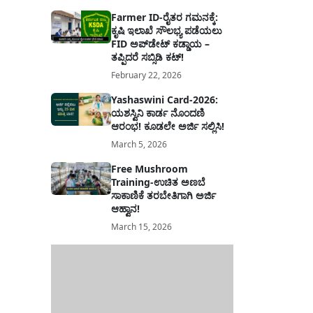
Farmer ID-ರೈತರ ಗಮನಕ್ಕೆ:
ಕೃಷಿ ಇಲಾಖೆ ಸೌಲಭ್ಯ ಪಡೆಯಲು
FID ಅಪ್‌ಡೇಟ್ ಕಡ್ಡಾಯ –
ತಪ್ಪಿದರೆ ಸಬ್ಸಿಡಿ ಕಟ್!
February 22, 2026
Yashaswini Card-2026:
ಯಶಸ್ವಿನಿ ಕಾರ್ಡ ನೊಂದಣಿ
ಆರಂಭ! ಕೂಡಲೇ ಅರ್ಜಿ ಸಲ್ಲಿಸಿ!
March 5, 2026
Free Mushroom
Training-ಉಚಿತ ಅಣಬೆ
ಸಾಕಾಣಿಕೆ ತರಬೇತಿಗಾಗಿ ಅರ್ಜಿ
ಆಹ್ವಾನ!
March 15, 2026