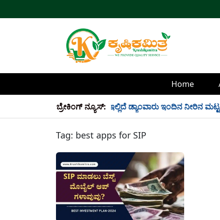
Home
್ಲಿ 34 TMC ನೀರು ಸಂಗ್ರಹ! ಇಲ್ಲಿದೆ ಡ್ಯಾಂವಾರು ಇಂದಿನ ನೀರಿನ ಮಟ್ಟ!
ಬ್ರೇಕಿಂಗ್ ನ್ಯೂಸ್:
Tag:
best apps for SIP