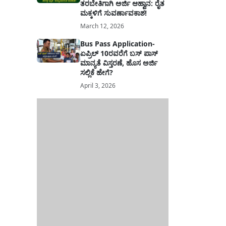
ತರಬೇತಿಗಾಗಿ ಅರ್ಜಿ ಆಹ್ವಾನ: ರೈತ
ಮಕ್ಕಳಿಗೆ ಸುವರ್ಣಾವಕಾಶ!
March 12, 2026
Bus Pass Application-
ಏಪ್ರಿಲ್ 10ರವರೆಗೆ ಬಸ್ ಪಾಸ್
ಮಾನ್ಯತೆ ವಿಸ್ತರಣೆ, ಹೊಸ ಅರ್ಜಿ
ಸಲ್ಲಿಕೆ ಹೇಗೆ?
April 3, 2026