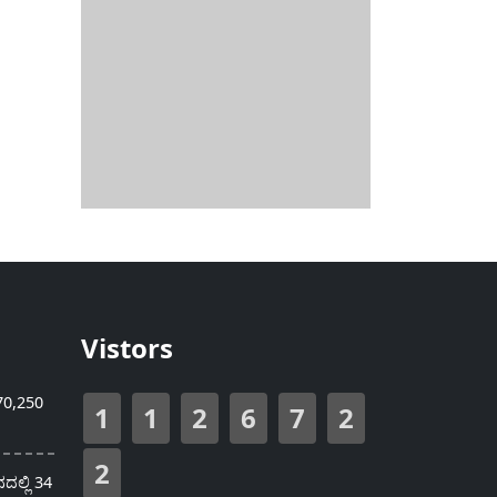
Vistors
70,250
1
1
2
6
7
2
2
ಲ್ಲಿ 34