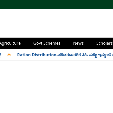
Agriculture
Govt Schemes
News
Scholars
✱
Ration Distribution-ಪಡಿತರದಾರರಿಗೆ ಸಿಹಿ ಸುದ್ದಿ: ಇನ್ಮುಂದೆ ಬೆಳಿಗ