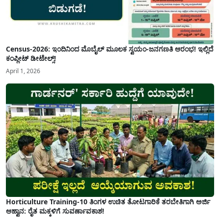
Census-2026: ಇಂದಿನಿಂದ ಮೊಬೈಲ್ ಮೂಲಕ ಸ್ವಯಂ-ಜನಗಣತಿ ಆರಂಭ! ಇಲ್ಲಿದೆ
ಕಂಪ್ಲೀಟ್ ಡೀಟೇಲ್ಸ್!
April 1, 2026
Horticulture Training-10 ತಿಂಗಳ ಉಚಿತ ತೋಟಗಾರಿಕೆ ತರಬೇತಿಗಾಗಿ ಅರ್ಜಿ
ಆಹ್ವಾನ: ರೈತ ಮಕ್ಕಳಿಗೆ ಸುವರ್ಣಾವಕಾಶ!