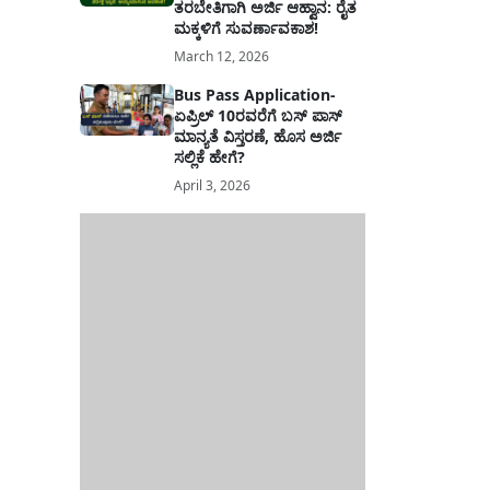
ತರಬೇತಿಗಾಗಿ ಅರ್ಜಿ ಆಹ್ವಾನ: ರೈತ
ಮಕ್ಕಳಿಗೆ ಸುವರ್ಣಾವಕಾಶ!
March 12, 2026
Bus Pass Application-
ಏಪ್ರಿಲ್ 10ರವರೆಗೆ ಬಸ್ ಪಾಸ್
ಮಾನ್ಯತೆ ವಿಸ್ತರಣೆ, ಹೊಸ ಅರ್ಜಿ
ಸಲ್ಲಿಕೆ ಹೇಗೆ?
April 3, 2026