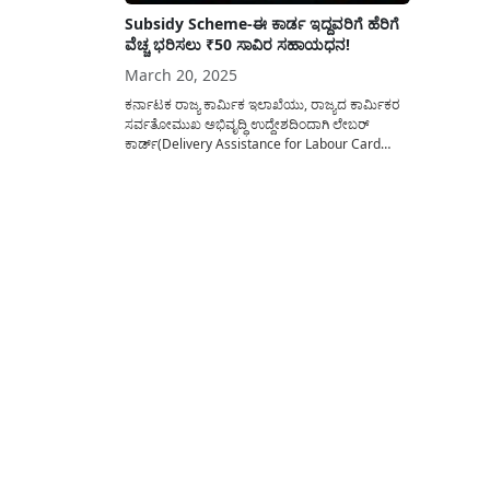
Subsidy Scheme-ಈ ಕಾರ್ಡ ಇದ್ದವರಿಗೆ ಹೆರಿಗೆ
ವೆಚ್ಚ ಭರಿಸಲು ₹50 ಸಾವಿರ ಸಹಾಯಧನ!
March 20, 2025
ಕರ್ನಾಟಕ ರಾಜ್ಯ ಕಾರ್ಮಿಕ ಇಲಾಖೆಯು, ರಾಜ್ಯದ ಕಾರ್ಮಿಕರ
ಸರ್ವತೋಮುಖ ಅಭಿವೃದ್ಧಿ ಉದ್ದೇಶದಿಂದಾಗಿ ಲೇಬರ್
ಕಾರ್ಡ್(Delivery Assistance for Labour Card
Holder’s 2025) ಹೊಂದಿದ ಮಹಿಳೆಯ ಮೊದಲ ಎರಡು
ಹೆರಿಗೆಗೆ 50 ಸಾವಿರ ರೂಪಾಯಿಯವರೆಗೆ ಆರ್ಥಿಕ ಸಹಾಯ
ಧನವನ್ನು ನೀಡಲು ಅರ್ಜಿ ಆಹ್ವಾನಿಸಿದೆ. ಕಾರ್ಮಿಕ ಇಲಾಖೆಯ
ಹೆರಿಗೆ ಸೌಲಭ್ಯ ಯೋಜನೆಯ ಲಾಭವನ್ನು ಪಡೆಯುವುದು ಹೇಗೆ?
ಅರ್ಜಿ...