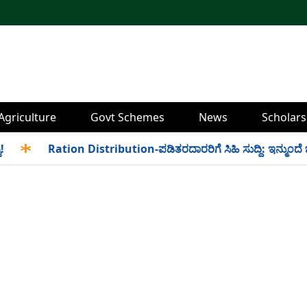
Agriculture
Govt Schemes
News
Scholars
✱
Ration Distribution-ಪಡಿತರದಾರರಿಗೆ ಸಿಹಿ ಸುದ್ದಿ: ಇನ್ಮುಂದೆ ಬೆಳಿಗ