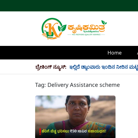
Home
್ಲಿ 34 TMC ನೀರು ಸಂಗ್ರಹ! ಇಲ್ಲಿದೆ ಡ್ಯಾಂವಾರು ಇಂದಿನ ನೀರಿನ ಮಟ್ಟ!
ಬ್ರೇಕಿಂಗ್ ನ್ಯೂಸ್:
Tag:
Delivery Assistance scheme