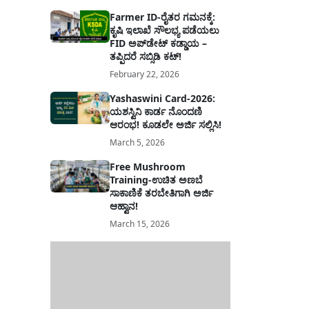
Farmer ID-ರೈತರ ಗಮನಕ್ಕೆ:
ಕೃಷಿ ಇಲಾಖೆ ಸೌಲಭ್ಯ ಪಡೆಯಲು
FID ಅಪ್‌ಡೇಟ್ ಕಡ್ಡಾಯ –
ತಪ್ಪಿದರೆ ಸಬ್ಸಿಡಿ ಕಟ್!
February 22, 2026
Yashaswini Card-2026:
ಯಶಸ್ವಿನಿ ಕಾರ್ಡ ನೊಂದಣಿ
ಆರಂಭ! ಕೂಡಲೇ ಅರ್ಜಿ ಸಲ್ಲಿಸಿ!
March 5, 2026
Free Mushroom
Training-ಉಚಿತ ಅಣಬೆ
ಸಾಕಾಣಿಕೆ ತರಬೇತಿಗಾಗಿ ಅರ್ಜಿ
ಆಹ್ವಾನ!
March 15, 2026