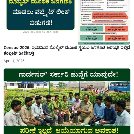
Census-2026: ಇಂದಿನಿಂದ ಮೊಬೈಲ್ ಮೂಲಕ ಸ್ವಯಂ-ಜನಗಣತಿ ಆರಂಭ! ಇಲ್ಲಿದೆ
ಕಂಪ್ಲೀಟ್ ಡೀಟೇಲ್ಸ್!
April 1, 2026