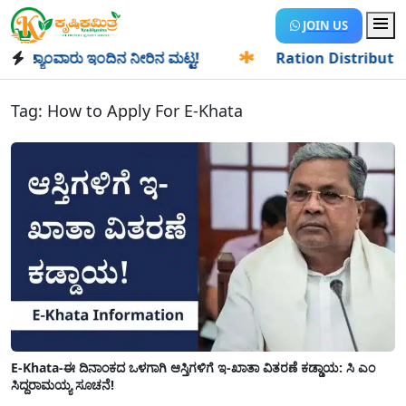
JOIN US
್ಯಾಂವಾರು ಇಂದಿನ ನೀರಿನ ಮಟ್ಟ!
✱
Ration Distribution-ಪಡಿತರದ
Tag:
How to Apply For E-Khata
E-Khata-ಈ ದಿನಾಂಕದ ಒಳಗಾಗಿ ಆಸ್ತಿಗಳಿಗೆ ಇ-ಖಾತಾ ವಿತರಣೆ ಕಡ್ಡಾಯ: ಸಿ ಎಂ
ಸಿದ್ದರಾಮಯ್ಯ ಸೂಚನೆ!