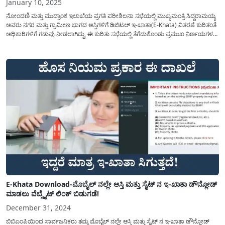
January 10, 2025
ನೋಂದಣಿ ಮತ್ತು ಮುದ್ರಾಂಕ ಇಲಾಖೆಯ ಪ್ರಗತಿ ಪರೀಶಿಲನಾ ಸಭೆಯಲ್ಲಿ ಮುಖ್ಯಮಂತ್ರಿ ಸಿದ್ದರಾಮಯ್ಯ
ಅವರು ನಗರ ಮತ್ತು ಗ್ರಾಮೀಣ ಭಾಗದ ಆಸ್ತಿಗಳಿಗೆ ಡಿಜಿಟಲ್ ಇ-ಖಾತಾ(E-Khata) ವಿತರಣೆ ಕುರಿತಂತೆ
ಅಧಿಕಾರಿಗಳಿಗೆ ಗಡುವು ನೀಡಲಾಗಿದ್ದು, ಈ ಕುರಿತು ಸಭೆಯಲ್ಲಿ ತೆಗೆದುಕೊಂಡು ಪ್ರಮುಖ ನಿರ್ಣಯಗಳ
ಕುರಿತು ಒಂದಿಷ್ಟು ಉಪಯುಕ್ತ ಮಾಹಿತಿಯನ್ನು ಇಲ್ಲಿ ತಿಳಿಸಲಾಗಿದೆ. ಸೋಮವಾರ ಬೆಂಗಳೂರಿನಲ್ಲಿ ನಡೆದ
ನೋಂದಣಿ ಮತ್ತು ಮುದ್ರಾಂಕ...
E-Khata Download-ಮೊಬೈಲ್ ನಲ್ಲೇ ಆಸ್ತಿ ಮತ್ತು ಸೈಟ್ ನ ಇ-ಖಾತಾ ಡೌನ್ಲೋಡ್
ಮಾಡಲು ವೆಬ್ಸೈಟ್ ಲಿಂಕ್ ಬಿಡುಗಡೆ!
December 31, 2024
ಬಿಬಿಎಂಪಿಯಿಂದ ಸಾರ್ವಜನಿಕರು ತಮ್ಮ ಮೊಬೈಲ್ ನಲ್ಲೇ ಆಸ್ತಿ ಮತ್ತು ಸೈಟ್ ನ ಇ-ಖಾತಾ ಡೌನ್ಲೋಡ್