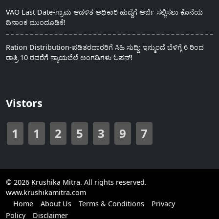
VAO Last Date-ಗ್ರಾಮ ಆಡಳಿತ ಅಧಿಕಾರಿ ಹುದ್ದೆಗೆ ಅರ್ಜಿ ಸಲ್ಲಿಸಲು ಕೊನೆಯ
ದಿನಾಂಕ ಮುಂದೂಡಿಕೆ!
Ration Distribution-ಪಡಿತರದಾರರಿಗೆ ಸಿಹಿ ಸುದ್ದಿ: ಇನ್ಮುಂದೆ ಬೆಳಿಗ್ಗೆ 6 ರಿಂದ
ರಾತ್ರಿ 10 ರವರೆಗೆ ನ್ಯಾಯಬೆಲೆ ಅಂಗಡಿಗಳು ಓಪನ್!
Vistors
1
1
2
5
3
9
7
© 2026 Krushika Mitra. All rights reserved.
www.krushikamitra.com
Home
About Us
Terms & Conditions
Privacy
Policy
Disclaimer