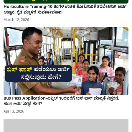
Horticulture Training-10 ತಿಂಗಳ ಉಚಿತ ತೋಟಗಾರಿಕೆ ತರಬೇತಿಗಾಗಿ ಅರ್ಜಿ
ಆಹ್ವಾನ: ರೈತ ಮಕ್ಕಳಿಗೆ ಸುವರ್ಣಾವಕಾಶ!
March 12, 2026
Bus Pass Application-ಏಪ್ರಿಲ್ 10ರವರೆಗೆ ಬಸ್ ಪಾಸ್ ಮಾನ್ಯತೆ ವಿಸ್ತರಣೆ,
ಹೊಸ ಅರ್ಜಿ ಸಲ್ಲಿಕೆ ಹೇಗೆ?
April 3, 2026