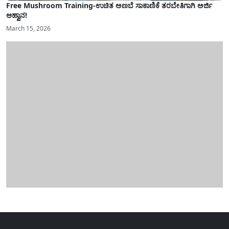
Free Mushroom Training-ಉಚಿತ ಅಣಬೆ ಸಾಕಾಣಿಕೆ ತರಬೇತಿಗಾಗಿ ಅರ್ಜಿ
ಆಹ್ವಾನ!
March 15, 2026