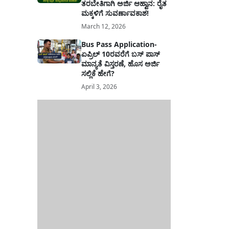
ತರಬೇತಿಗಾಗಿ ಅರ್ಜಿ ಆಹ್ವಾನ: ರೈತ
ಮಕ್ಕಳಿಗೆ ಸುವರ್ಣಾವಕಾಶ!
March 12, 2026
Bus Pass Application-
ಏಪ್ರಿಲ್ 10ರವರೆಗೆ ಬಸ್ ಪಾಸ್
ಮಾನ್ಯತೆ ವಿಸ್ತರಣೆ, ಹೊಸ ಅರ್ಜಿ
ಸಲ್ಲಿಕೆ ಹೇಗೆ?
April 3, 2026