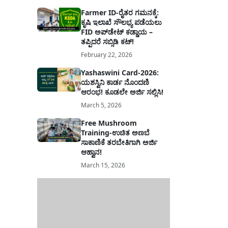
Farmer ID-ರೈತರ ಗಮನಕ್ಕೆ:
ಕೃಷಿ ಇಲಾಖೆ ಸೌಲಭ್ಯ ಪಡೆಯಲು
FID ಅಪ್‌ಡೇಟ್ ಕಡ್ಡಾಯ –
ತಪ್ಪಿದರೆ ಸಬ್ಸಿಡಿ ಕಟ್!
February 22, 2026
Yashaswini Card-2026:
ಯಶಸ್ವಿನಿ ಕಾರ್ಡ ನೊಂದಣಿ
ಆರಂಭ! ಕೂಡಲೇ ಅರ್ಜಿ ಸಲ್ಲಿಸಿ!
March 5, 2026
Free Mushroom
Training-ಉಚಿತ ಅಣಬೆ
ಸಾಕಾಣಿಕೆ ತರಬೇತಿಗಾಗಿ ಅರ್ಜಿ
ಆಹ್ವಾನ!
March 15, 2026