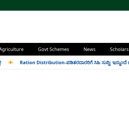
Agriculture
Govt Schemes
News
Scholars
✱
Ration Distribution-ಪಡಿತರದಾರರಿಗೆ ಸಿಹಿ ಸುದ್ದಿ: ಇನ್ಮುಂದೆ ಬೆಳಿಗ