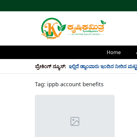
Home
್ಲಿ 34 TMC ನೀರು ಸಂಗ್ರಹ! ಇಲ್ಲಿದೆ ಡ್ಯಾಂವಾರು ಇಂದಿನ ನೀರಿನ ಮಟ್ಟ!
ಬ್ರೇಕಿಂಗ್ ನ್ಯೂಸ್:
Tag:
ippb account benefits