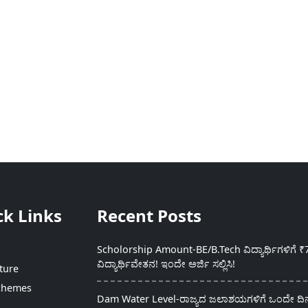
ck Links
Recent Posts
Scholorship Amount-BE/B.Tech ವಿದ್ಯಾರ್ಥಿಗಳಿಗೆ ₹
ವಿದ್ಯಾರ್ಥಿವೇತನ! ಇಂದೇ ಅರ್ಜಿ ಸಲ್ಲಿಸಿ!
ture
chemes
Dam Water Level-ರಾಜ್ಯದ ಜಲಾಶಯಗಳಿಗೆ ಒಂದೇ ದಿನದ