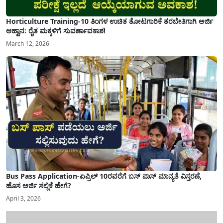
Horticulture Training-10 ತಿಂಗಳ ಉಚಿತ ತೋಟಗಾರಿಕೆ ತರಬೇತಿಗಾಗಿ ಅರ್ಜಿ
ಆಹ್ವಾನ: ರೈತ ಮಕ್ಕಳಿಗೆ ಸುವರ್ಣಾವಕಾಶ!
March 12, 2026
Bus Pass Application-ಏಪ್ರಿಲ್ 10ರವರೆಗೆ ಬಸ್ ಪಾಸ್ ಮಾನ್ಯತೆ ವಿಸ್ತರಣೆ,
ಹೊಸ ಅರ್ಜಿ ಸಲ್ಲಿಕೆ ಹೇಗೆ?
April 3, 2026