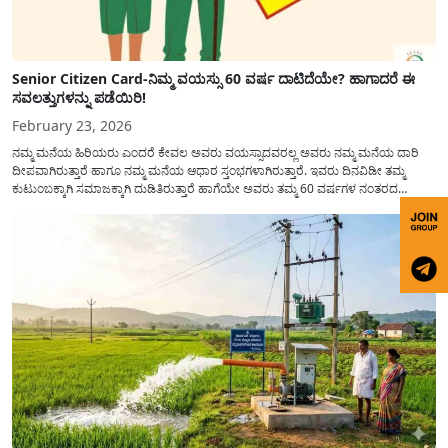
Senior Citizen Card-ನಿಮ್ಮ ವಯಸ್ಸು 60 ವರ್ಷ ದಾಟಿದೆಯೇ? ಹಾಗಾದರೆ ಈ
ಸವಲತ್ತುಗಳನ್ನು ಪಡೆಯಿರಿ!
February 23, 2026
ನಮ್ಮ ಮನೆಯ ಹಿರಿಯರು ಎಂದರೆ ಕೇವಲ ಅವರು ವಯಸ್ಸಾದವರಲ್ಲ ಅವರು ನಮ್ಮ ಮನೆಯ ದಾರಿ
ದೀಪವಾಗಿರುತ್ತಾರೆ ಹಾಗೂ ನಮ್ಮ ಮನೆಯ ಆಧಾರ ಸ್ತಂಭಗಳಾಗಿರುತ್ತಾರೆ. ಇವರು ದಿನವಿಡೀ ತಮ್ಮ
ಕುಟುಂಬಕ್ಕಾಗಿ ಸಮಾಜಕ್ಕಾಗಿ ದುಡಿತಿರುತ್ತಾರೆ ಹಾಗೆಯೇ ಅವರು ತಮ್ಮ 60 ವರ್ಷಗಳ ನಂತರದ
ಜೀವನವನ್ನು ನೆಮ್ಮದಿಯಿಂದ ಕಳೆಯಬೇಕೆಂಬುದು ಪ್ರತಿಯೊಬ್ಬರ ಕನಸಾಗಿರುತ್ತದೆ ಆದ್ದರಿಂದ ಸರ್ಕಾರವು
ಹಿರಿಯ ನಾಗರಿಕರ ಗುರುತಿನ ಚೀಟಿ...