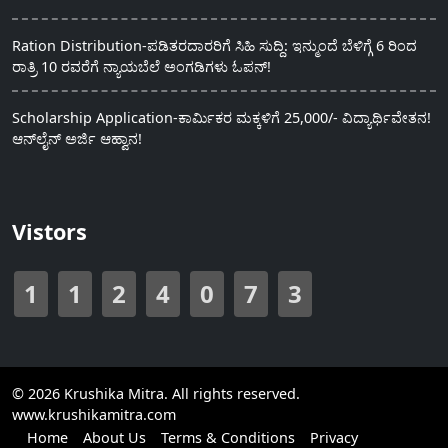
Ration Distribution-ಪಡಿತರದಾರರಿಗೆ ಸಿಹಿ ಸುದ್ದಿ: ಇನ್ಮುಂದೆ ಬೆಳಿಗ್ಗೆ 6 ರಿಂದ
ರಾತ್ರಿ 10 ರವರೆಗೆ ನ್ಯಾಯಬೆಲೆ ಅಂಗಡಿಗಳು ಓಪನ್!
Scholarship Application-ಕಾರ್ಮಿಕರ ಮಕ್ಕಳಿಗೆ 25,000/- ವಿದ್ಯಾರ್ಥಿವೇತನ!
ಆನ್‍ಲೈನ್ ಅರ್ಜಿ ಆಹ್ವಾನ!
Vistors
1
1
2
4
0
7
3
© 2026 Krushika Mitra. All rights reserved.
www.krushikamitra.com
Home
About Us
Terms & Conditions
Privacy