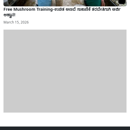
Free Mushroom Training-ಉಚಿತ ಅಣಬೆ ಸಾಕಾಣಿಕೆ ತರಬೇತಿಗಾಗಿ ಅರ್ಜಿ
ಆಹ್ವಾನ!
March 15, 2026