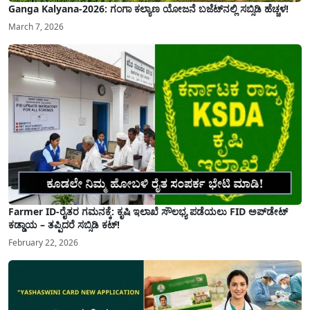
Ganga Kalyana-2026: ಗಂಗಾ ಕಲ್ಯಾಣ ಯೋಜನೆ ಬಜೆಟ್‌ನಲ್ಲಿ ಸಬ್ಸಿಡಿ ಹೆಚ್ಚಳ!
March 7, 2026
Farmer ID-ರೈತರ ಗಮನಕ್ಕೆ: ಕೃಷಿ ಇಲಾಖೆ ಸೌಲಭ್ಯ ಪಡೆಯಲು FID ಅಪ್‌ಡೇಟ್
ಕಡ್ಡಾಯ – ತಪ್ಪಿದರೆ ಸಬ್ಸಿಡಿ ಕಟ್!
February 22, 2026