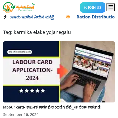
JOIN US
ಾಂವಾರು ಇಂದಿನ ನೀರಿನ ಮಟ್ಟ!
✱
Ration Distribution-ಪಡಿತರದಾರ
Tag:
karmika elake yojanegalu
labour card- ಕಾರ್ಮಿಕ ಕಾರ್ಡ ನೋಂದಣಿಗೆ ವೆಬ್ಸೈಟ್ ಲಿಂಕ್ ಬಿಡುಗಡೆ!
September 16, 2024