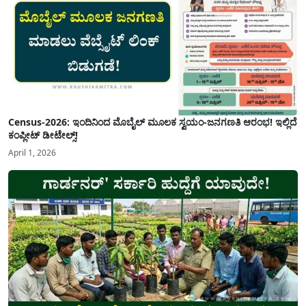
Census-2026: ಇಂದಿನಿಂದ ಮೊಬೈಲ್ ಮೂಲಕ ಸ್ವಯಂ-ಜನಗಣತಿ ಆರಂಭ! ಇಲ್ಲಿದೆ
ಕಂಪ್ಲೀಟ್ ಡೀಟೇಲ್ಸ್!
April 1, 2026