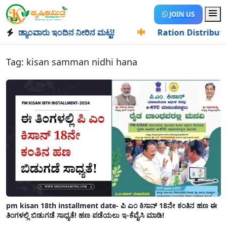
JOIN US
ಡ್ಯಾಂವಾರು ಇಂದಿನ ನೀರಿನ ಮಟ್ಟ!
✱
Ration Distribution-ಪಡಿತರ
Tag:
kisan samman nidhi hana
pm kisan 18th installment date- ಪಿ ಎಂ ಕಿಸಾನ್ 18ನೇ ಕಂತಿನ ಹಣ ಈ
ತಿಂಗಳಲ್ಲಿ ಬಿಡುಗಡೆ ಸಾಧ್ಯತೆ! ಹಣ ಪಡೆಯಲು ಇ-ಕೆವೈಸಿ ಮಾಡಿ!