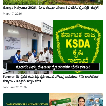
Ganga Kalyana-2026: ಗಂಗಾ ಕಲ್ಯಾಣ ಯೋಜನೆ ಬಜೆಟ್‌ನಲ್ಲಿ ಸಬ್ಸಿಡಿ ಹೆಚ್ಚಳ!
March 7, 2026
Farmer ID-ರೈತರ ಗಮನಕ್ಕೆ: ಕೃಷಿ ಇಲಾಖೆ ಸೌಲಭ್ಯ ಪಡೆಯಲು FID ಅಪ್‌ಡೇಟ್
ಕಡ್ಡಾಯ – ತಪ್ಪಿದರೆ ಸಬ್ಸಿಡಿ ಕಟ್!
February 22, 2026