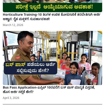
Horticulture Training-10 ತಿಂಗಳ ಉಚಿತ ತೋಟಗಾರಿಕೆ ತರಬೇತಿಗಾಗಿ ಅರ್ಜಿ
ಆಹ್ವಾನ: ರೈತ ಮಕ್ಕಳಿಗೆ ಸುವರ್ಣಾವಕಾಶ!
March 12, 2026
Bus Pass Application-ಏಪ್ರಿಲ್ 10ರವರೆಗೆ ಬಸ್ ಪಾಸ್ ಮಾನ್ಯತೆ ವಿಸ್ತರಣೆ,
ಹೊಸ ಅರ್ಜಿ ಸಲ್ಲಿಕೆ ಹೇಗೆ?
April 3, 2026