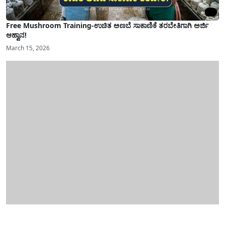
Free Mushroom Training-ಉಚಿತ ಅಣಬೆ ಸಾಕಾಣಿಕೆ ತರಬೇತಿಗಾಗಿ ಅರ್ಜಿ
ಆಹ್ವಾನ!
March 15, 2026