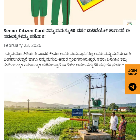
Senior Citizen Card-ನಿಮ್ಮ ವಯಸ್ಸು 60 ವರ್ಷ ದಾಟಿದೆಯೇ? ಹಾಗಾದರೆ ಈ
ಸವಲತ್ತುಗಳನ್ನು ಪಡೆಯಿರಿ!
February 23, 2026
ನಮ್ಮ ಮನೆಯ ಹಿರಿಯರು ಎಂದರೆ ಕೇವಲ ಅವರು ವಯಸ್ಸಾದವರಲ್ಲ ಅವರು ನಮ್ಮ ಮನೆಯ ದಾರಿ
ದೀಪವಾಗಿರುತ್ತಾರೆ ಹಾಗೂ ನಮ್ಮ ಮನೆಯ ಆಧಾರ ಸ್ತಂಭಗಳಾಗಿರುತ್ತಾರೆ. ಇವರು ದಿನವಿಡೀ ತಮ್ಮ
ಕುಟುಂಬಕ್ಕಾಗಿ ಸಮಾಜಕ್ಕಾಗಿ ದುಡಿತಿರುತ್ತಾರೆ ಹಾಗೆಯೇ ಅವರು ತಮ್ಮ 60 ವರ್ಷಗಳ ನಂತರದ
ಜೀವನವನ್ನು ನೆಮ್ಮದಿಯಿಂದ ಕಳೆಯಬೇಕೆಂಬುದು ಪ್ರತಿಯೊಬ್ಬರ ಕನಸಾಗಿರುತ್ತದೆ ಆದ್ದರಿಂದ ಸರ್ಕಾರವು
ಹಿರಿಯ ನಾಗರಿಕರ ಗುರುತಿನ ಚೀಟಿ...