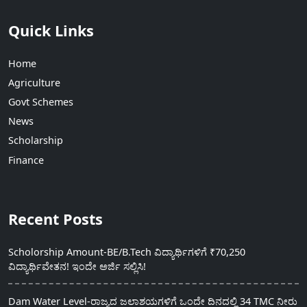
Quick Links
Home
Agriculture
Govt Schemes
News
Scholarship
Finance
Recent Posts
Scholorship Amount-BE/B.Tech ವಿದ್ಯಾರ್ಥಿಗಳಿಗೆ ₹70,250
ವಿದ್ಯಾರ್ಥಿವೇತನ! ಇಂದೇ ಅರ್ಜಿ ಸಲ್ಲಿಸಿ!
Dam Water Level-ರಾಜ್ಯದ ಜಲಾಶಯಗಳಿಗೆ ಒಂದೇ ದಿನದಲ್ಲಿ 34 TMC ನೀರು