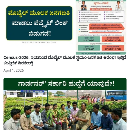
Census-2026: ಇಂದಿನಿಂದ ಮೊಬೈಲ್ ಮೂಲಕ ಸ್ವಯಂ-ಜನಗಣತಿ ಆರಂಭ! ಇಲ್ಲಿದೆ
ಕಂಪ್ಲೀಟ್ ಡೀಟೇಲ್ಸ್!
April 1, 2026