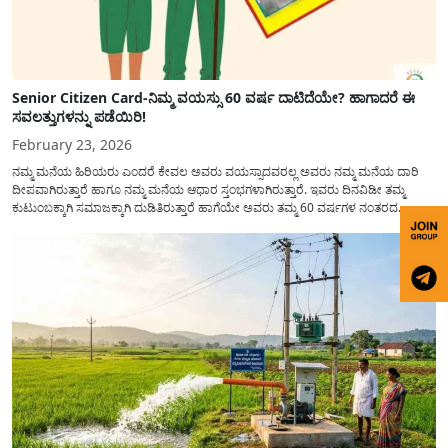
Senior Citizen Card-ನಿಮ್ಮ ವಯಸ್ಸು 60 ವರ್ಷ ದಾಟಿದೆಯೇ? ಹಾಗಾದರೆ ಈ
ಸವಲತ್ತುಗಳನ್ನು ಪಡೆಯಿರಿ!
February 23, 2026
ನಮ್ಮ ಮನೆಯ ಹಿರಿಯರು ಎಂದರೆ ಕೇವಲ ಅವರು ವಯಸ್ಸಾದವರಲ್ಲ ಅವರು ನಮ್ಮ ಮನೆಯ ದಾರಿ
ದೀಪವಾಗಿರುತ್ತಾರೆ ಹಾಗೂ ನಮ್ಮ ಮನೆಯ ಆಧಾರ ಸ್ತಂಭಗಳಾಗಿರುತ್ತಾರೆ. ಇವರು ದಿನವಿಡೀ ತಮ್ಮ
ಕುಟುಂಬಕ್ಕಾಗಿ ಸಮಾಜಕ್ಕಾಗಿ ದುಡಿತಿರುತ್ತಾರೆ ಹಾಗೆಯೇ ಅವರು ತಮ್ಮ 60 ವರ್ಷಗಳ ನಂತರದ
ಜೀವನವನ್ನು ನೆಮ್ಮದಿಯಿಂದ ಕಳೆಯಬೇಕೆಂಬುದು ಪ್ರತಿಯೊಬ್ಬರ ಕನಸಾಗಿರುತ್ತದೆ ಆದ್ದರಿಂದ ಸರ್ಕಾರವು
ಹಿರಿಯ ನಾಗರಿಕರ ಗುರುತಿನ ಚೀಟಿ...