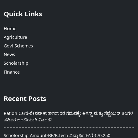
Quick Links
Home
Agriculture
Govt Schemes
News
Scholarship
Finance
Recent Posts
Ration Card-ರೇಷನ್ ಕಾರ್ಡ್‍ದಾರರ ಗಮನಕ್ಕೆ: ಆಗಸ್ಟ್ ಮತ್ತು ಸೆಪ್ಟೆಂಬರ್ ತಿಂಗಳ
ಪಡಿತರ ಜಂಟಿಯಾಗಿ ವಿತರಣೆ!
Scholorship Amount-BE/B.Tech ವಿದ್ಯಾರ್ಥಿಗಳಿಗೆ ₹70,250