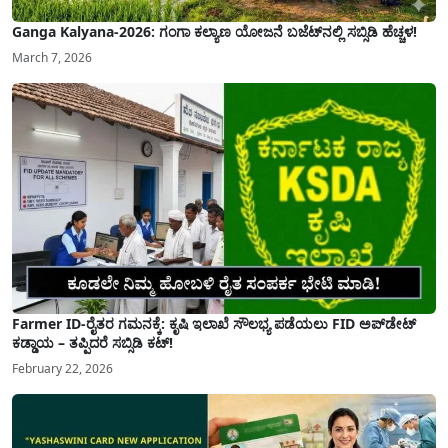
Ganga Kalyana-2026: ಗಂಗಾ ಕಲ್ಯಾಣ ಯೋಜನೆ ಬಜೆಟ್‌ನಲ್ಲಿ ಸಬ್ಸಿಡಿ ಹೆಚ್ಚಳ!
March 7, 2026
Farmer ID-ರೈತರ ಗಮನಕ್ಕೆ: ಕೃಷಿ ಇಲಾಖೆ ಸೌಲಭ್ಯ ಪಡೆಯಲು FID ಅಪ್‌ಡೇಟ್
ಕಡ್ಡಾಯ – ತಪ್ಪಿದರೆ ಸಬ್ಸಿಡಿ ಕಟ್!
February 22, 2026