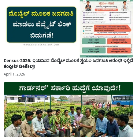
Census-2026: ಇಂದಿನಿಂದ ಮೊಬೈಲ್ ಮೂಲಕ ಸ್ವಯಂ-ಜನಗಣತಿ ಆರಂಭ! ಇಲ್ಲಿದೆ
ಕಂಪ್ಲೀಟ್ ಡೀಟೇಲ್ಸ್!
April 1, 2026