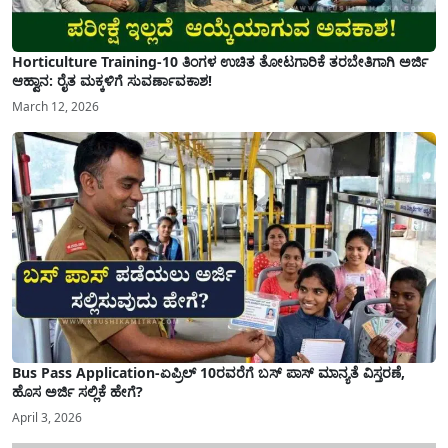
Horticulture Training-10 ತಿಂಗಳ ಉಚಿತ ತೋಟಗಾರಿಕೆ ತರಬೇತಿಗಾಗಿ ಅರ್ಜಿ
ಆಹ್ವಾನ: ರೈತ ಮಕ್ಕಳಿಗೆ ಸುವರ್ಣಾವಕಾಶ!
March 12, 2026
Bus Pass Application-ಏಪ್ರಿಲ್ 10ರವರೆಗೆ ಬಸ್ ಪಾಸ್ ಮಾನ್ಯತೆ ವಿಸ್ತರಣೆ,
ಹೊಸ ಅರ್ಜಿ ಸಲ್ಲಿಕೆ ಹೇಗೆ?
April 3, 2026