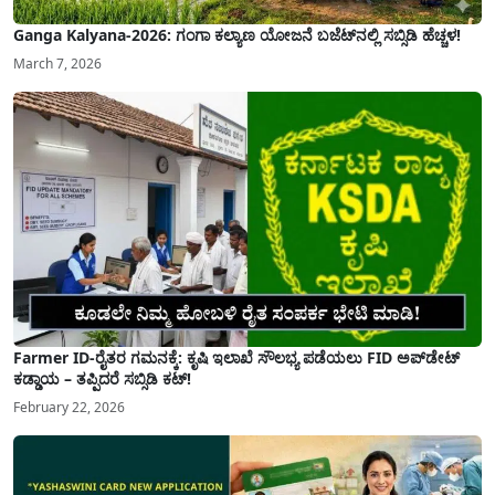
Ganga Kalyana-2026: ಗಂಗಾ ಕಲ್ಯಾಣ ಯೋಜನೆ ಬಜೆಟ್‌ನಲ್ಲಿ ಸಬ್ಸಿಡಿ ಹೆಚ್ಚಳ!
March 7, 2026
Farmer ID-ರೈತರ ಗಮನಕ್ಕೆ: ಕೃಷಿ ಇಲಾಖೆ ಸೌಲಭ್ಯ ಪಡೆಯಲು FID ಅಪ್‌ಡೇಟ್
ಕಡ್ಡಾಯ – ತಪ್ಪಿದರೆ ಸಬ್ಸಿಡಿ ಕಟ್!
February 22, 2026