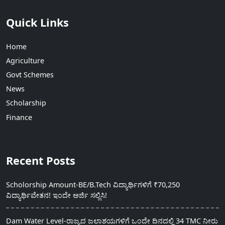
Quick Links
Home
Agriculture
Govt Schemes
News
Scholarship
Finance
Recent Posts
Scholorship Amount-BE/B.Tech ವಿದ್ಯಾರ್ಥಿಗಳಿಗೆ ₹70,250
ವಿದ್ಯಾರ್ಥಿವೇತನ! ಇಂದೇ ಅರ್ಜಿ ಸಲ್ಲಿಸಿ!
Dam Water Level-ರಾಜ್ಯದ ಜಲಾಶಯಗಳಿಗೆ ಒಂದೇ ದಿನದಲ್ಲಿ 34 TMC ನೀರು