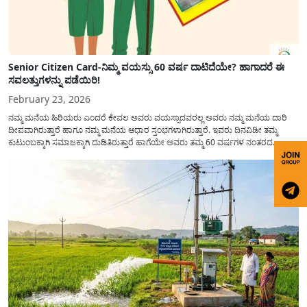
Senior Citizen Card-ನಿಮ್ಮ ವಯಸ್ಸು 60 ವರ್ಷ ದಾಟಿದೆಯೇ? ಹಾಗಾದರೆ ಈ
ಸವಲತ್ತುಗಳನ್ನು ಪಡೆಯಿರಿ!
February 23, 2026
ನಮ್ಮ ಮನೆಯ ಹಿರಿಯರು ಎಂದರೆ ಕೇವಲ ಅವರು ವಯಸ್ಸಾದವರಲ್ಲ ಅವರು ನಮ್ಮ ಮನೆಯ ದಾರಿ
ದೀಪವಾಗಿರುತ್ತಾರೆ ಹಾಗೂ ನಮ್ಮ ಮನೆಯ ಆಧಾರ ಸ್ತಂಭಗಳಾಗಿರುತ್ತಾರೆ. ಇವರು ದಿನವಿಡೀ ತಮ್ಮ
ಕುಟುಂಬಕ್ಕಾಗಿ ಸಮಾಜಕ್ಕಾಗಿ ದುಡಿತಿರುತ್ತಾರೆ ಹಾಗೆಯೇ ಅವರು ತಮ್ಮ 60 ವರ್ಷಗಳ ನಂತರದ
ಜೀವನವನ್ನು ನೆಮ್ಮದಿಯಿಂದ ಕಳೆಯಬೇಕೆಂಬುದು ಪ್ರತಿಯೊಬ್ಬರ ಕನಸಾಗಿರುತ್ತದೆ ಆದ್ದರಿಂದ ಸರ್ಕಾರವು
ಹಿರಿಯ ನಾಗರಿಕರ ಗುರುತಿನ ಚೀಟಿ...