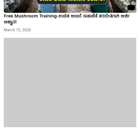
Free Mushroom Training-ಉಚಿತ ಅಣಬೆ ಸಾಕಾಣಿಕೆ ತರಬೇತಿಗಾಗಿ ಅರ್ಜಿ
ಆಹ್ವಾನ!
March 15, 2026