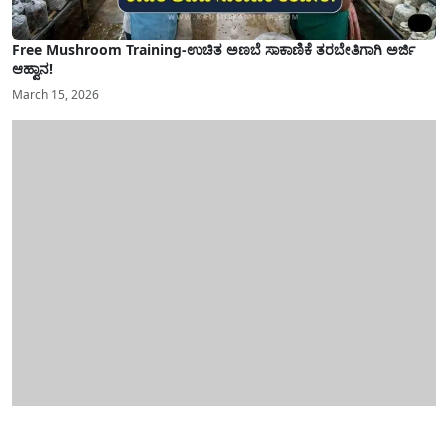
Free Mushroom Training-ಉಚಿತ ಅಣಬೆ ಸಾಕಾಣಿಕೆ ತರಬೇತಿಗಾಗಿ ಅರ್ಜಿ
ಆಹ್ವಾನ!
March 15, 2026