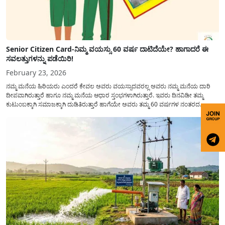
Senior Citizen Card-ನಿಮ್ಮ ವಯಸ್ಸು 60 ವರ್ಷ ದಾಟಿದೆಯೇ? ಹಾಗಾದರೆ ಈ
ಸವಲತ್ತುಗಳನ್ನು ಪಡೆಯಿರಿ!
February 23, 2026
ನಮ್ಮ ಮನೆಯ ಹಿರಿಯರು ಎಂದರೆ ಕೇವಲ ಅವರು ವಯಸ್ಸಾದವರಲ್ಲ ಅವರು ನಮ್ಮ ಮನೆಯ ದಾರಿ
ದೀಪವಾಗಿರುತ್ತಾರೆ ಹಾಗೂ ನಮ್ಮ ಮನೆಯ ಆಧಾರ ಸ್ತಂಭಗಳಾಗಿರುತ್ತಾರೆ. ಇವರು ದಿನವಿಡೀ ತಮ್ಮ
ಕುಟುಂಬಕ್ಕಾಗಿ ಸಮಾಜಕ್ಕಾಗಿ ದುಡಿತಿರುತ್ತಾರೆ ಹಾಗೆಯೇ ಅವರು ತಮ್ಮ 60 ವರ್ಷಗಳ ನಂತರದ
ಜೀವನವನ್ನು ನೆಮ್ಮದಿಯಿಂದ ಕಳೆಯಬೇಕೆಂಬುದು ಪ್ರತಿಯೊಬ್ಬರ ಕನಸಾಗಿರುತ್ತದೆ ಆದ್ದರಿಂದ ಸರ್ಕಾರವು
ಹಿರಿಯ ನಾಗರಿಕರ ಗುರುತಿನ ಚೀಟಿ...