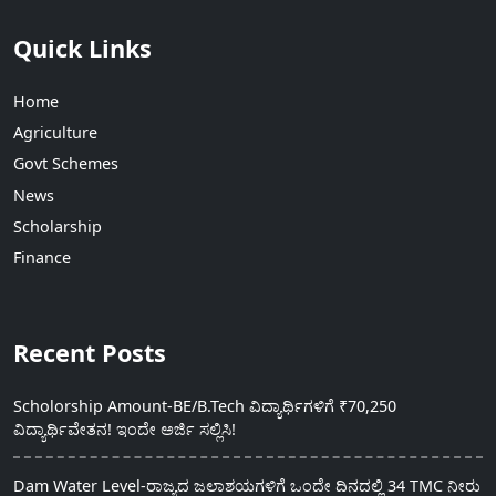
Quick Links
Home
Agriculture
Govt Schemes
News
Scholarship
Finance
Recent Posts
Scholorship Amount-BE/B.Tech ವಿದ್ಯಾರ್ಥಿಗಳಿಗೆ ₹70,250
ವಿದ್ಯಾರ್ಥಿವೇತನ! ಇಂದೇ ಅರ್ಜಿ ಸಲ್ಲಿಸಿ!
Dam Water Level-ರಾಜ್ಯದ ಜಲಾಶಯಗಳಿಗೆ ಒಂದೇ ದಿನದಲ್ಲಿ 34 TMC ನೀರು