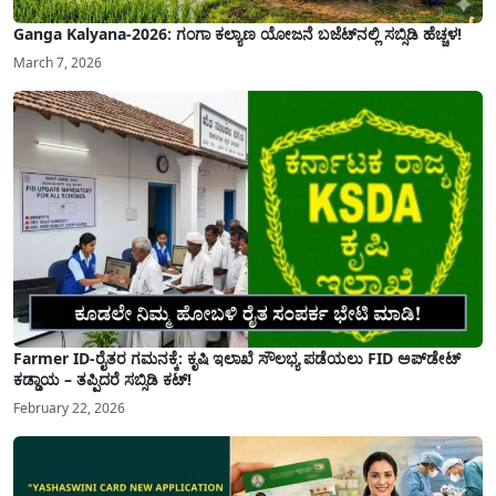
Ganga Kalyana-2026: ಗಂಗಾ ಕಲ್ಯಾಣ ಯೋಜನೆ ಬಜೆಟ್‌ನಲ್ಲಿ ಸಬ್ಸಿಡಿ ಹೆಚ್ಚಳ!
March 7, 2026
Farmer ID-ರೈತರ ಗಮನಕ್ಕೆ: ಕೃಷಿ ಇಲಾಖೆ ಸೌಲಭ್ಯ ಪಡೆಯಲು FID ಅಪ್‌ಡೇಟ್
ಕಡ್ಡಾಯ – ತಪ್ಪಿದರೆ ಸಬ್ಸಿಡಿ ಕಟ್!
February 22, 2026