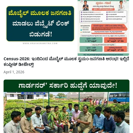
Census-2026: ಇಂದಿನಿಂದ ಮೊಬೈಲ್ ಮೂಲಕ ಸ್ವಯಂ-ಜನಗಣತಿ ಆರಂಭ! ಇಲ್ಲಿದೆ
ಕಂಪ್ಲೀಟ್ ಡೀಟೇಲ್ಸ್!
April 1, 2026