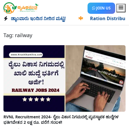
JOIN US
ಡ್ಯಾಂವಾರು ಇಂದಿನ ನೀರಿನ ಮಟ್ಟ!
✱
Ration Distribution-ಪಡಿತರ
Tag:
railway
RVNL Recruitment 2024- ರೈಲು ವಿಕಾಸ ನಿಗಮದಲ್ಲಿ ವ್ಯವಸ್ಥಾಪಕ ಹುದ್ದೆಗಳ
ಭರ್ತಿ!ವೇತನ 2 ಲಕ್ಷ ರೂ. ವರೆಗೆ ಸಂಬಳ!