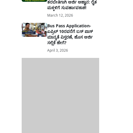
ತರಬೇತಿಗಾಗಿ ಅರ್ಜಿ ಆಹ್ವಾನ: ರೈತ
ಮಕ್ಕಳಿಗೆ ಸುವರ್ಣಾವಕಾಶ!
March 12, 2026
Bus Pass Application-
ಏಪ್ರಿಲ್ 10ರವರೆಗೆ ಬಸ್ ಪಾಸ್
ಮಾನ್ಯತೆ ವಿಸ್ತರಣೆ, ಹೊಸ ಅರ್ಜಿ
ಸಲ್ಲಿಕೆ ಹೇಗೆ?
April 3, 2026