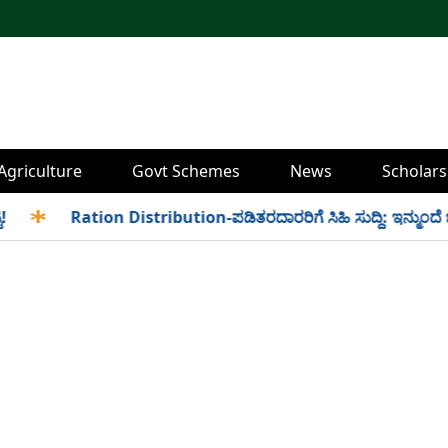
Agriculture
Govt Schemes
News
Scholars
✱
Ration Distribution-ಪಡಿತರದಾರರಿಗೆ ಸಿಹಿ ಸುದ್ದಿ: ಇನ್ಮುಂದೆ ಬೆಳಿಗ