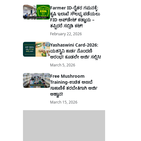
Farmer ID-ರೈತರ ಗಮನಕ್ಕೆ:
ಕೃಷಿ ಇಲಾಖೆ ಸೌಲಭ್ಯ ಪಡೆಯಲು
FID ಅಪ್‌ಡೇಟ್ ಕಡ್ಡಾಯ –
ತಪ್ಪಿದರೆ ಸಬ್ಸಿಡಿ ಕಟ್!
February 22, 2026
Yashaswini Card-2026:
ಯಶಸ್ವಿನಿ ಕಾರ್ಡ ನೊಂದಣಿ
ಆರಂಭ! ಕೂಡಲೇ ಅರ್ಜಿ ಸಲ್ಲಿಸಿ!
March 5, 2026
Free Mushroom
Training-ಉಚಿತ ಅಣಬೆ
ಸಾಕಾಣಿಕೆ ತರಬೇತಿಗಾಗಿ ಅರ್ಜಿ
ಆಹ್ವಾನ!
March 15, 2026