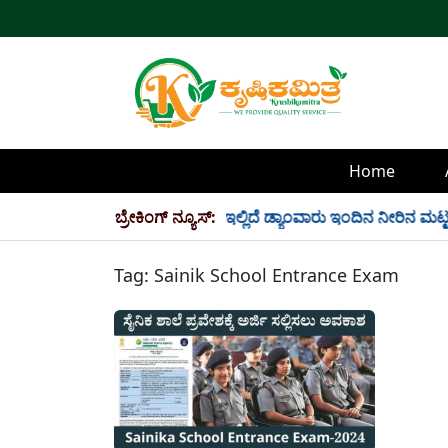
Home
್ಲಿ 34 TMC ನೀರು ಸಂಗ್ರಹ! ಇಲ್ಲಿದೆ ಡ್ಯಾಂವಾರು ಇಂದಿನ ನೀರಿನ ಮಟ್ಟ!
ಬ್ರೇಕಿಂಗ್ ನ್ಯೂಸ್:
Tag:
Sainik School Entrance Exam