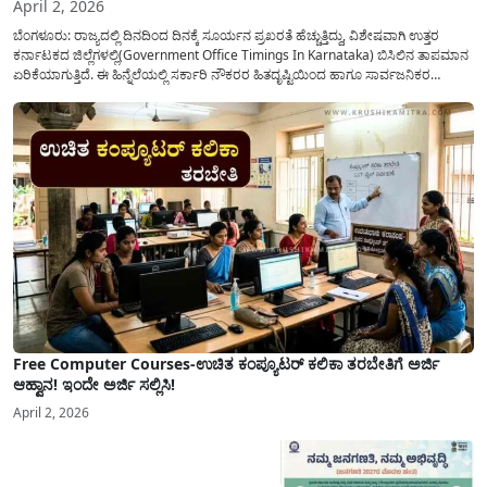
April 2, 2026
ಬೆಂಗಳೂರು: ರಾಜ್ಯದಲ್ಲಿ ದಿನದಿಂದ ದಿನಕ್ಕೆ ಸೂರ್ಯನ ಪ್ರಖರತೆ ಹೆಚ್ಚುತ್ತಿದ್ದು, ವಿಶೇಷವಾಗಿ ಉತ್ತರ
ಕರ್ನಾಟಕದ ಜಿಲ್ಲೆಗಳಲ್ಲಿ(Government Office Timings In Karnataka) ಬಿಸಿಲಿನ ತಾಪಮಾನ
ಏರಿಕೆಯಾಗುತ್ತಿದೆ. ಈ ಹಿನ್ನೆಲೆಯಲ್ಲಿ ಸರ್ಕಾರಿ ನೌಕರರ ಹಿತದೃಷ್ಟಿಯಿಂದ ಹಾಗೂ ಸಾರ್ವಜನಿಕರ
ಅನುಕೂಲಕ್ಕಾಗಿ ಕರ್ನಾಟಕ ಸರ್ಕಾರವು ಮಹತ್ವದ ನಿರ್ಧಾರವೊಂದನ್ನು ಕೈಗೊಂಡಿದೆ. ಕಿತ್ತೂರು ಕರ್ನಾಟಕ
ಮತ್ತು ಕಲ್ಯಾಣ ಕರ್ನಾಟಕದ ಒಟ್ಟು 9 ಜಿಲ್ಲೆಗಳಲ್ಲಿ ಏಪ್ರಿಲ್...
Free Computer Courses-ಉಚಿತ ಕಂಪ್ಯೂಟರ್ ಕಲಿಕಾ ತರಬೇತಿಗೆ ಅರ್ಜಿ
ಆಹ್ವಾನ! ಇಂದೇ ಅರ್ಜಿ ಸಲ್ಲಿಸಿ!
April 2, 2026