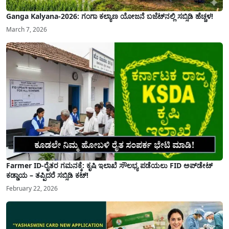
Ganga Kalyana-2026: ಗಂಗಾ ಕಲ್ಯಾಣ ಯೋಜನೆ ಬಜೆಟ್‌ನಲ್ಲಿ ಸಬ್ಸಿಡಿ ಹೆಚ್ಚಳ!
March 7, 2026
Farmer ID-ರೈತರ ಗಮನಕ್ಕೆ: ಕೃಷಿ ಇಲಾಖೆ ಸೌಲಭ್ಯ ಪಡೆಯಲು FID ಅಪ್‌ಡೇಟ್
ಕಡ್ಡಾಯ – ತಪ್ಪಿದರೆ ಸಬ್ಸಿಡಿ ಕಟ್!
February 22, 2026