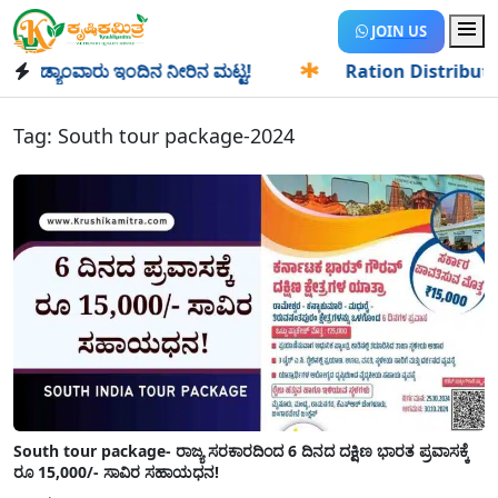
JOIN US
ಡ್ಯಾಂವಾರು ಇಂದಿನ ನೀರಿನ ಮಟ್ಟ!
✱
Ration Distribution-ಪಡಿತರ
Tag:
South tour package-2024
South tour package- ರಾಜ್ಯ ಸರಕಾರದಿಂದ 6 ದಿನದ ದಕ್ಷಿಣ ಭಾರತ ಪ್ರವಾಸಕ್ಕೆ
ರೂ 15,000/- ಸಾವಿರ ಸಹಾಯಧನ!