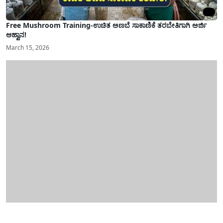
Free Mushroom Training-ಉಚಿತ ಅಣಬೆ ಸಾಕಾಣಿಕೆ ತರಬೇತಿಗಾಗಿ ಅರ್ಜಿ
ಆಹ್ವಾನ!
March 15, 2026