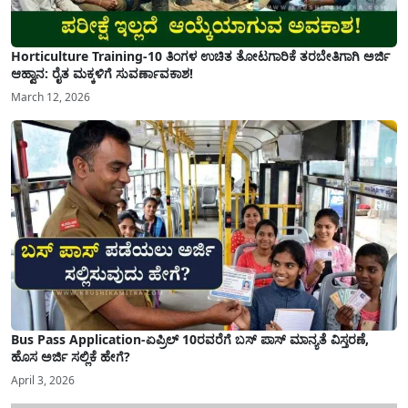
Horticulture Training-10 ತಿಂಗಳ ಉಚಿತ ತೋಟಗಾರಿಕೆ ತರಬೇತಿಗಾಗಿ ಅರ್ಜಿ
ಆಹ್ವಾನ: ರೈತ ಮಕ್ಕಳಿಗೆ ಸುವರ್ಣಾವಕಾಶ!
March 12, 2026
Bus Pass Application-ಏಪ್ರಿಲ್ 10ರವರೆಗೆ ಬಸ್ ಪಾಸ್ ಮಾನ್ಯತೆ ವಿಸ್ತರಣೆ,
ಹೊಸ ಅರ್ಜಿ ಸಲ್ಲಿಕೆ ಹೇಗೆ?
April 3, 2026