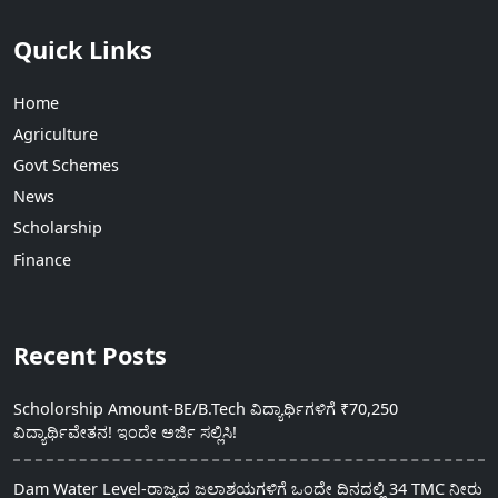
Quick Links
Home
Agriculture
Govt Schemes
News
Scholarship
Finance
Recent Posts
Scholorship Amount-BE/B.Tech ವಿದ್ಯಾರ್ಥಿಗಳಿಗೆ ₹70,250
ವಿದ್ಯಾರ್ಥಿವೇತನ! ಇಂದೇ ಅರ್ಜಿ ಸಲ್ಲಿಸಿ!
Dam Water Level-ರಾಜ್ಯದ ಜಲಾಶಯಗಳಿಗೆ ಒಂದೇ ದಿನದಲ್ಲಿ 34 TMC ನೀರು