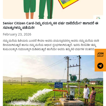
Senior Citizen Card-ನಿಮ್ಮ ವಯಸ್ಸು 60 ವರ್ಷ ದಾಟಿದೆಯೇ? ಹಾಗಾದರೆ ಈ
ಸವಲತ್ತುಗಳನ್ನು ಪಡೆಯಿರಿ!
February 23, 2026
ನಮ್ಮ ಮನೆಯ ಹಿರಿಯರು ಎಂದರೆ ಕೇವಲ ಅವರು ವಯಸ್ಸಾದವರಲ್ಲ ಅವರು ನಮ್ಮ ಮನೆಯ ದಾರಿ
ದೀಪವಾಗಿರುತ್ತಾರೆ ಹಾಗೂ ನಮ್ಮ ಮನೆಯ ಆಧಾರ ಸ್ತಂಭಗಳಾಗಿರುತ್ತಾರೆ. ಇವರು ದಿನವಿಡೀ ತಮ್ಮ
ಕುಟುಂಬಕ್ಕಾಗಿ ಸಮಾಜಕ್ಕಾಗಿ ದುಡಿತಿರುತ್ತಾರೆ ಹಾಗೆಯೇ ಅವರು ತಮ್ಮ 60 ವರ್ಷಗಳ ನಂತರದ
ಜೀವನವನ್ನು ನೆಮ್ಮದಿಯಿಂದ ಕಳೆಯಬೇಕೆಂಬುದು ಪ್ರತಿಯೊಬ್ಬರ ಕನಸಾಗಿರುತ್ತದೆ ಆದ್ದರಿಂದ ಸರ್ಕಾರವು
ಹಿರಿಯ ನಾಗರಿಕರ ಗುರುತಿನ ಚೀಟಿ...