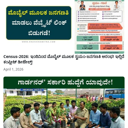
Census-2026: ಇಂದಿನಿಂದ ಮೊಬೈಲ್ ಮೂಲಕ ಸ್ವಯಂ-ಜನಗಣತಿ ಆರಂಭ! ಇಲ್ಲಿದೆ
ಕಂಪ್ಲೀಟ್ ಡೀಟೇಲ್ಸ್!
April 1, 2026