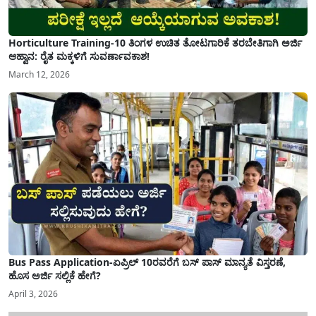
Horticulture Training-10 ತಿಂಗಳ ಉಚಿತ ತೋಟಗಾರಿಕೆ ತರಬೇತಿಗಾಗಿ ಅರ್ಜಿ
ಆಹ್ವಾನ: ರೈತ ಮಕ್ಕಳಿಗೆ ಸುವರ್ಣಾವಕಾಶ!
March 12, 2026
Bus Pass Application-ಏಪ್ರಿಲ್ 10ರವರೆಗೆ ಬಸ್ ಪಾಸ್ ಮಾನ್ಯತೆ ವಿಸ್ತರಣೆ,
ಹೊಸ ಅರ್ಜಿ ಸಲ್ಲಿಕೆ ಹೇಗೆ?
April 3, 2026