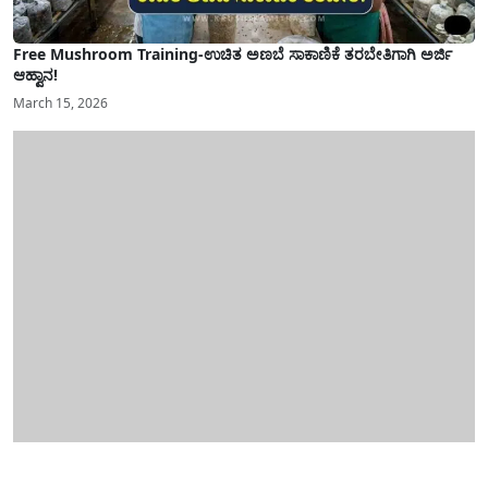
Free Mushroom Training-ಉಚಿತ ಅಣಬೆ ಸಾಕಾಣಿಕೆ ತರಬೇತಿಗಾಗಿ ಅರ್ಜಿ
ಆಹ್ವಾನ!
March 15, 2026