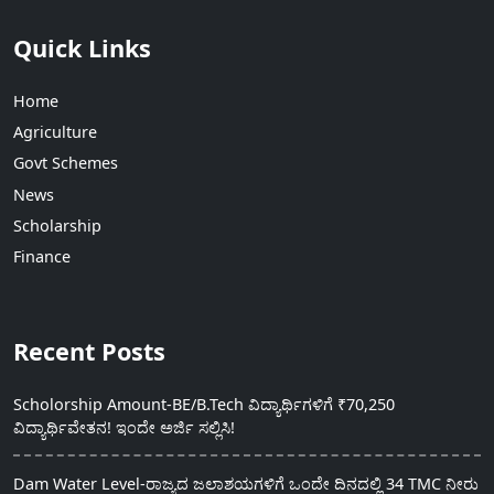
Quick Links
Home
Agriculture
Govt Schemes
News
Scholarship
Finance
Recent Posts
Scholorship Amount-BE/B.Tech ವಿದ್ಯಾರ್ಥಿಗಳಿಗೆ ₹70,250
ವಿದ್ಯಾರ್ಥಿವೇತನ! ಇಂದೇ ಅರ್ಜಿ ಸಲ್ಲಿಸಿ!
Dam Water Level-ರಾಜ್ಯದ ಜಲಾಶಯಗಳಿಗೆ ಒಂದೇ ದಿನದಲ್ಲಿ 34 TMC ನೀರು