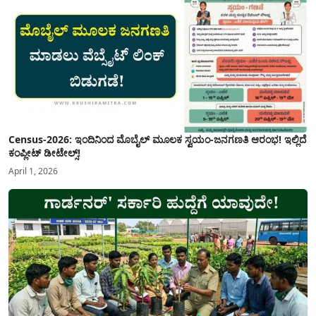
Census-2026: ಇಂದಿನಿಂದ ಮೊಬೈಲ್ ಮೂಲಕ ಸ್ವಯಂ-ಜನಗಣತಿ ಆರಂಭ! ಇಲ್ಲಿದೆ
ಕಂಪ್ಲೀಟ್ ಡೀಟೇಲ್ಸ್!
April 1, 2026