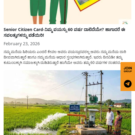
Senior Citizen Card-ನಿಮ್ಮ ವಯಸ್ಸು 60 ವರ್ಷ ದಾಟಿದೆಯೇ? ಹಾಗಾದರೆ ಈ
ಸವಲತ್ತುಗಳನ್ನು ಪಡೆಯಿರಿ!
February 23, 2026
ನಮ್ಮ ಮನೆಯ ಹಿರಿಯರು ಎಂದರೆ ಕೇವಲ ಅವರು ವಯಸ್ಸಾದವರಲ್ಲ ಅವರು ನಮ್ಮ ಮನೆಯ ದಾರಿ
ದೀಪವಾಗಿರುತ್ತಾರೆ ಹಾಗೂ ನಮ್ಮ ಮನೆಯ ಆಧಾರ ಸ್ತಂಭಗಳಾಗಿರುತ್ತಾರೆ. ಇವರು ದಿನವಿಡೀ ತಮ್ಮ
ಕುಟುಂಬಕ್ಕಾಗಿ ಸಮಾಜಕ್ಕಾಗಿ ದುಡಿತಿರುತ್ತಾರೆ ಹಾಗೆಯೇ ಅವರು ತಮ್ಮ 60 ವರ್ಷಗಳ ನಂತರದ
ಜೀವನವನ್ನು ನೆಮ್ಮದಿಯಿಂದ ಕಳೆಯಬೇಕೆಂಬುದು ಪ್ರತಿಯೊಬ್ಬರ ಕನಸಾಗಿರುತ್ತದೆ ಆದ್ದರಿಂದ ಸರ್ಕಾರವು
ಹಿರಿಯ ನಾಗರಿಕರ ಗುರುತಿನ ಚೀಟಿ...