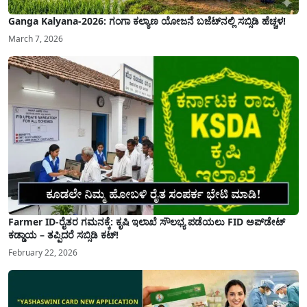
Ganga Kalyana-2026: ಗಂಗಾ ಕಲ್ಯಾಣ ಯೋಜನೆ ಬಜೆಟ್‌ನಲ್ಲಿ ಸಬ್ಸಿಡಿ ಹೆಚ್ಚಳ!
March 7, 2026
Farmer ID-ರೈತರ ಗಮನಕ್ಕೆ: ಕೃಷಿ ಇಲಾಖೆ ಸೌಲಭ್ಯ ಪಡೆಯಲು FID ಅಪ್‌ಡೇಟ್
ಕಡ್ಡಾಯ – ತಪ್ಪಿದರೆ ಸಬ್ಸಿಡಿ ಕಟ್!
February 22, 2026