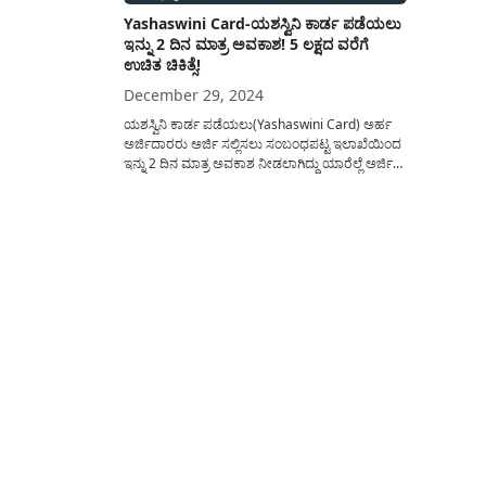
Yashaswini Card-ಯಶಸ್ವಿನಿ ಕಾರ್ಡ ಪಡೆಯಲು
ಇನ್ನು 2 ದಿನ ಮಾತ್ರ ಅವಕಾಶ! 5 ಲಕ್ಷದ ವರೆಗೆ
ಉಚಿತ ಚಿಕಿತ್ಸೆ!
December 29, 2024
ಯಶಸ್ವಿನಿ ಕಾರ್ಡ ಪಡೆಯಲು(Yashaswini Card) ಅರ್ಹ
ಅರ್ಜಿದಾರರು ಅರ್ಜಿ ಸಲ್ಲಿಸಲು ಸಂಬಂಧಪಟ್ಟ ಇಲಾಖೆಯಿಂದ
ಇನ್ನು 2 ದಿನ ಮಾತ್ರ ಅವಕಾಶ ನೀಡಲಾಗಿದ್ದು ಯಾರೆಲ್ಲೆ ಅರ್ಜಿ
ಸಲ್ಲಿಸಬಹುದು? ಅರ್ಜಿಯನ್ನು ಎಲ್ಲಿ ಸಲ್ಲಿಸಬೇಕು? ಈ ಕುರಿತು
ಒಂದಿಷ್ಟು ಉಪಯುಕ್ತ ಮಾಹಿತಿಯನ್ನು ಇಲ್ಲಿ ತಿಳಿಸಲಾಗಿದೆ.
ಸಹಕಾರಿ ಸಂಘದ ಸದಸ್ಯರಿಗೆ ವೈದ್ಯಕೀಯ ವೆಚ್ಚವನ್ನು ಭರಿಸಲು
ನೆರವು ನೀಡಲು ಆರೋಗ್ಯ ವಿಮೆಯನ್ನು ಒದಗಿಸಲು...