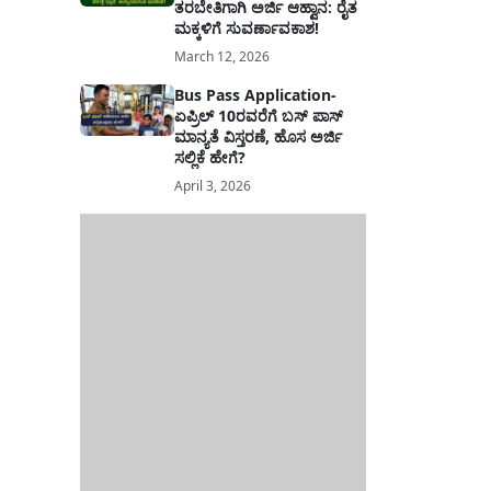
ತರಬೇತಿಗಾಗಿ ಅರ್ಜಿ ಆಹ್ವಾನ: ರೈತ
ಮಕ್ಕಳಿಗೆ ಸುವರ್ಣಾವಕಾಶ!
March 12, 2026
Bus Pass Application-
ಏಪ್ರಿಲ್ 10ರವರೆಗೆ ಬಸ್ ಪಾಸ್
ಮಾನ್ಯತೆ ವಿಸ್ತರಣೆ, ಹೊಸ ಅರ್ಜಿ
ಸಲ್ಲಿಕೆ ಹೇಗೆ?
April 3, 2026