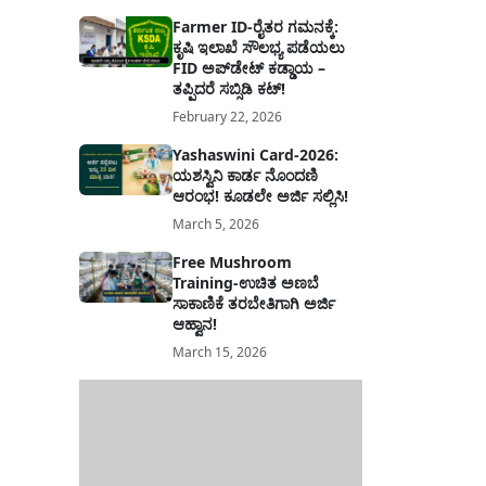
Farmer ID-ರೈತರ ಗಮನಕ್ಕೆ:
ಕೃಷಿ ಇಲಾಖೆ ಸೌಲಭ್ಯ ಪಡೆಯಲು
FID ಅಪ್‌ಡೇಟ್ ಕಡ್ಡಾಯ –
ತಪ್ಪಿದರೆ ಸಬ್ಸಿಡಿ ಕಟ್!
February 22, 2026
Yashaswini Card-2026:
ಯಶಸ್ವಿನಿ ಕಾರ್ಡ ನೊಂದಣಿ
ಆರಂಭ! ಕೂಡಲೇ ಅರ್ಜಿ ಸಲ್ಲಿಸಿ!
March 5, 2026
Free Mushroom
Training-ಉಚಿತ ಅಣಬೆ
ಸಾಕಾಣಿಕೆ ತರಬೇತಿಗಾಗಿ ಅರ್ಜಿ
ಆಹ್ವಾನ!
March 15, 2026