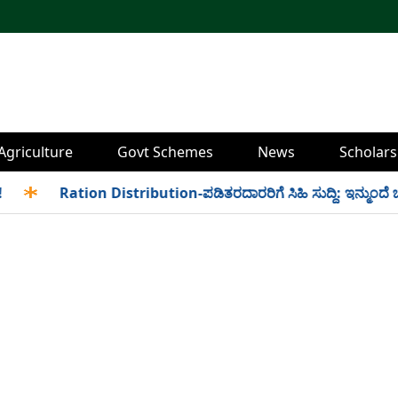
Agriculture
Govt Schemes
News
Scholars
✱
Ration Distribution-ಪಡಿತರದಾರರಿಗೆ ಸಿಹಿ ಸುದ್ದಿ: ಇನ್ಮುಂದೆ ಬೆಳಿಗ