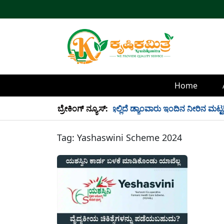
Home
್ಲಿ 34 TMC ನೀರು ಸಂಗ್ರಹ! ಇಲ್ಲಿದೆ ಡ್ಯಾಂವಾರು ಇಂದಿನ ನೀರಿನ ಮಟ್ಟ!
ಬ್ರೇಕಿಂಗ್ ನ್ಯೂಸ್:
Tag:
Yashaswini Scheme 2024