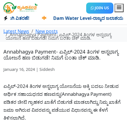
JOIN US
ಾಗಿ ವಿತರಣೆ!
✱
Dam Water Level-ರಾಜ್ಯದ ಜಲಾಶಯಗಳಿಗೆ ಒಂದೇ 
Latest News
New posts
Annabhagya Payment- ಏಪ್ರಿಲ್-2024 ತಿಂಗಳ ಅನ್ನಭಾಗ್ಯ
ಯೋಜನೆ ಹಣ ಬಿಡುಗಡೆ! ನಿಮಗೆ ಬಂತಾ ಚೆಕ್ ಮಾಡಿ.
Annabhagya Payment- ಏಪ್ರಿಲ್-2024 ತಿಂಗಳ ಅನ್ನಭಾಗ್ಯ
ಯೋಜನೆ ಹಣ ಬಿಡುಗಡೆ! ನಿಮಗೆ ಬಂತಾ ಚೆಕ್ ಮಾಡಿ.
January 16, 2024 | Siddesh
ಏಪ್ರಿಲ್-2024 ತಿಂಗಳ ಅನ್ನಭಾಗ್ಯ ಯೋಜನೆಯ ಅಕ್ಕಿ ಬದಲು ನೀಡುವ
ಅರ್ಥಿಕ ಸಹಾಯಧನದ ಹಣವನ್ನು(Annabhagya Payment)
ಪಡಿತರ ಚೀಟಿ ಗ್ರಾಹಕರ ಖಾತೆಗೆ ಬಿಡುಗಡೆ ಮಾಡಲಾಗಿದ್ದು ನಿಮ್ಮ ಖಾತೆಗೆ
ಜಮಾ ಅಗಿರುವ ವಿವರವನ್ನು ಪಡೆಯುವ ವಿಧಾನವನ್ನು ಈ ಕೆಳಗೆ
ತಿಳಿಸಲಾಗಿದೆ.