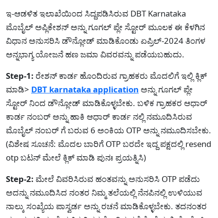
ಇ-ಆಡಳಿತ ಇಲಾಖೆಯಿಂದ ಸಿದ್ದಪಡಿಸಿರುವ DBT Karnataka
ಮೊಬೈಲ್ ಅಪ್ಲಿಕೇಶನ್ ಅನ್ನು ಗೂಗಲ್ ಪ್ಲೇ ಸ್ಟೋರ್ ಮೂಲಕ ಈ ಕೆಳಗಿನ
ವಿಧಾನ ಅನುಸರಿಸಿ ಡೌನ್ಲೋಡ್ ಮಾಡಿಕೊಂಡು ಏಪ್ರಿಲ್-2024 ತಿಂಗಳ
ಅನ್ನಭಾಗ್ಯ ಯೋಜನೆ ಹಣ ಜಮಾ ವಿವರವನ್ನು ಪಡೆಯಬಹುದು.
Step-1:
ರೇಶನ್ ಕಾರ್ಡ ಹೊಂದಿರುವ ಗ್ರಾಹಕರು ಮೊದಲಿಗೆ ಇಲ್ಲಿ ಕ್ಲಿಕ್
ಮಾಡಿ>
DBT karnataka application
ಅನ್ನು ಗೂಗಲ್ ಪ್ಲೇ
ಸ್ಟೋರ್ ನಿಂದ ಡೌನ್ಲೋಡ್ ಮಾಡಿಕೊಳ್ಳಬೇಕು. ಬಳಿಕ ಗ್ರಾಹಕರ ಆಧಾರ್
ಕಾರ್ಡ ನಂಬರ್ ಅನ್ನು ಹಾಕಿ ಆಧಾರ್ ಕಾರ್ಡ ನಲ್ಲಿ ನಮೂದಿಸಿರುವ
ಮೊಬೈಲ್ ನಂಬರ್ ಗೆ ಬರುವ 6 ಅಂಕಿಯ OTP ಅನ್ನು ನಮೂದಿಸಬೇಕು.
(ವಿಶೇಷ ಸೂಚನೆ: ಮೊದಲ ಬಾರಿಗೆ OTP ಬರದೇ ಇದ್ದ ಪಕ್ಷದಲ್ಲಿ resend
otp ಬಟನ್ ಮೇಲೆ ಕ್ಲಿಕ್ ಮಾಡಿ ಪುನಃ ಪ್ರಯತ್ನಿಸಿ)
Step-2:
ಮೇಲೆ ವಿವರಿಸಿರುವ ಹಂತವನ್ನು ಅನುಸರಿಸಿ OTP ಪಡೆದು
ಅದನ್ನು ನಮೂದಿಸಿದ ನಂತರ ನಿಮ್ಮ ತಲೆಯಲ್ಲಿ ನೆನಪಿನಲ್ಲಿ ಉಳಿಯುವ
ನಾಲ್ಕು ಸಂಖ್ಯೆಯ ಪಾಸ್ವರ್ಡ ಅನ್ನು ರಚನೆ ಮಾಡಿಕೊಳ್ಳಬೇಕು. ತದನಂತರ