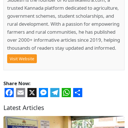
trusted Kannada platform dedicated to agriculture,
government schemes, student scholarships, and
rural development. With a passion for empowering
farmers and rural communities, he has published
over 2000+ informative articles since 2019, helping
thousands of readers stay updated and informed.
Visit Website
Share Now:
Facebook
Email
X
Messenger
Telegram
WhatsApp
Share
Latest Articles