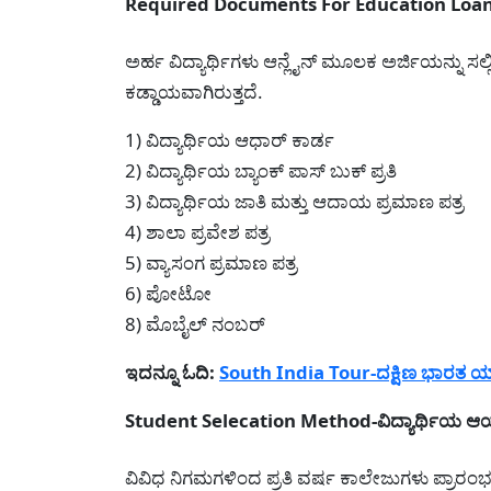
Required Documents For Education Loan- ಅ
ಅರ್ಹ ವಿದ್ಯಾರ್ಥಿಗಳು ಆನ್ಲೈನ್ ಮೂಲಕ ಅರ್ಜಿಯನ್ನು ಸಲ್
ಕಡ್ಡಾಯವಾಗಿರುತ್ತದೆ.
1) ವಿದ್ಯಾರ್ಥಿಯ ಆಧಾರ್ ಕಾರ್ಡ
2) ವಿದ್ಯಾರ್ಥಿಯ ಬ್ಯಾಂಕ್ ಪಾಸ್ ಬುಕ್ ಪ್ರತಿ
3) ವಿದ್ಯಾರ್ಥಿಯ ಜಾತಿ ಮತ್ತು ಆದಾಯ ಪ್ರಮಾಣ ಪತ್ರ
4) ಶಾಲಾ ಪ್ರವೇಶ ಪತ್ರ
5) ವ್ಯಾಸಂಗ ಪ್ರಮಾಣ ಪತ್ರ
6) ಪೋಟೋ
8) ಮೊಬೈಲ್ ನಂಬರ್
ಇದನ್ನೂ ಓದಿ:
South India Tour-ದಕ್ಷಿಣ ಭಾರತ ಯಾ
Student Selecation Method-ವಿದ್ಯಾರ್ಥಿಯ ಆಯ
ವಿವಿಧ ನಿಗಮಗಳಿಂದ ಪ್ರತಿ ವರ್ಷ ಕಾಲೇಜುಗಳು ಪ್ರಾರಂಭವ