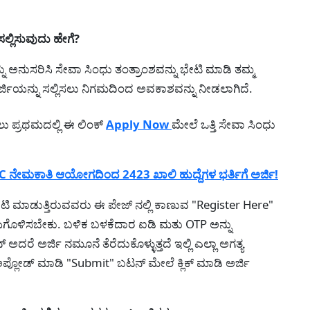
್ಲಿಸುವುದು ಹೇಗೆ?
ನು ಅನುಸರಿಸಿ ಸೇವಾ ಸಿಂಧು ತಂತ್ರಾಂಶವನ್ನು ಭೇಟಿ ಮಾಡಿ ತಮ್ಮ
ರ್ಜಿಯನ್ನು ಸಲ್ಲಿಸಲು ನಿಗಮದಿಂದ ಅವಕಾಶವನ್ನು ನೀಡಲಾಗಿದೆ.
ಸಲು ಪ್ರಥಮದಲ್ಲಿ ಈ ಲಿಂಕ್
Apply Now
ಮೇಲೆ ಒತ್ತಿ ಸೇವಾ ಸಿಂಧು
C ನೇಮಕಾತಿ ಆಯೋಗದಿಂದ 2423 ಖಾಲಿ ಹುದ್ದೆಗಳ ಭರ್ತಿಗೆ ಅರ್ಜಿ!
ೇಟಿ ಮಾಡುತ್ತಿರುವವರು ಈ ಪೇಜ್ ನಲ್ಲಿ ಕಾಣುವ "Register Here"
ರಿಯಗೊಳಿಸಬೇಕು. ಬಳಿಕ ಬಳಕೆದಾರ ಐಡಿ ಮತು OTP ಅನ್ನು
ದರೆ ಅರ್ಜಿ ನಮೂನೆ ತೆರೆದುಕೊಳ್ಳುತ್ತದೆ ಇಲ್ಲಿ ಎಲ್ಲಾ ಅಗತ್ಯ
ಅಪ್ಲೋಡ್ ಮಾಡಿ "Submit" ಬಟನ್ ಮೇಲೆ ಕ್ಲಿಕ್ ಮಾಡಿ ಅರ್ಜಿ