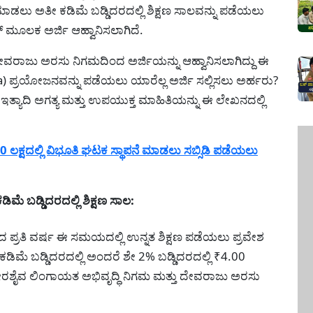
ಸ ಮಾಡಲು ಅತೀ ಕಡಿಮೆ ಬಡ್ಡಿದರದಲ್ಲಿ ಶಿಕ್ಷಣ ಸಾಲವನ್ನು ಪಡೆಯಲು
್ ಮೂಲಕ ಅರ್ಜಿ ಆಹ್ವಾನಿಸಲಾಗಿದೆ.
 ದೇವರಾಜು ಅರಸು ನಿಗಮದಿಂದ ಅರ್ಜಿಯನ್ನು ಆಹ್ವಾನಿಸಲಾಗಿದ್ದು ಈ
್ರಯೋಜನವನ್ನು ಪಡೆಯಲು ಯಾರೆಲ್ಲ ಅರ್ಜಿ ಸಲ್ಲಿಸಲು ಅರ್ಹರು?
ಗೆ? ಇತ್ಯಾದಿ ಅಗತ್ಯ ಮತ್ತು ಉಪಯುಕ್ತ ಮಾಹಿತಿಯನ್ನು ಈ ಲೇಖನದಲ್ಲಿ
ಕ್ಷದಲ್ಲಿ ವಿಭೂತಿ ಘಟಕ ಸ್ಥಾಪನೆ ಮಾಡಲು ಸಬ್ಸಿಡಿ ಪಡೆಯಲು
 ಬಡ್ಡಿದರದಲ್ಲಿ ಶಿಕ್ಷಣ ಸಾಲ:
ಂದ ಪ್ರತಿ ವರ್ಷ ಈ ಸಮಯದಲ್ಲಿ ಉನ್ನತ ಶಿಕ್ಷಣ ಪಡೆಯಲು ಪ್ರವೇಶ
ೀ ಕಡಿಮೆ ಬಡ್ಡಿದರದಲ್ಲಿ ಅಂದರೆ ಶೇ 2% ಬಡ್ಡಿದರದಲ್ಲಿ ₹4.00
ವೀರಶೈವ ಲಿಂಗಾಯತ ಅಭಿವೃದ್ಧಿ ನಿಗಮ ಮತ್ತು ದೇವರಾಜು ಅರಸು