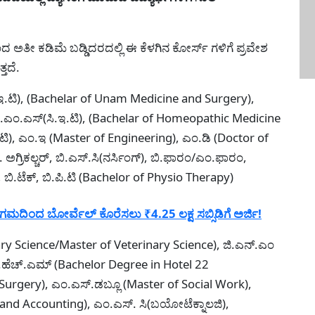
 ಅತೀ ಕಡಿಮೆ ಬಡ್ಡಿದರದಲ್ಲಿ ಈ ಕೆಳಗಿನ ಕೋರ್ಸ್ ಗಳಿಗೆ ಪ್ರವೇಶ
್ತದೆ.
.ಇ.ಟಿ), (Bachelar of Unam Medicine and Surgery),
.ಎಚ್.ಎಂ.ಎಸ್(ಸಿ.ಇ.ಟಿ), (Bachelar of Homeopathic Medicine
ಇ.ಟಿ), ಎಂ.ಇ (Master of Engineering), ಎಂ.ಡಿ (Doctor of
ಅಗ್ರಿಕಲ್ಚರ್‌, ಬಿ.ಎಸ್.ಸಿ(ನರ್ಸಿಂಗ್), ಬಿ.ಫಾರಂ/ಎಂ.ಫಾರಂ,
 ಬಿ.ಟೆಕ್, ಬಿ.ಪಿ.ಟಿ (Bachelor of Physio Therapy)
ಿಂದ ಬೋರ್ವೆಲ್ ಕೊರೆಸಲು ₹4.25 ಲಕ್ಷ ಸಬ್ಸಿಡಿಗೆ ಅರ್ಜಿ!
nary Science/Master of Veterinary Science), ಜಿ.ಎನ್.ಎಂ
.ಹೆಚ್.ಎಮ್‌ (Bachelor Degree in Hotel 22
Surgery), ಎಂ.ಎಸ್.ಡಬ್ಲೂ (Master of Social Work),
nd Accounting), ಎಂ.ಎಸ್. ಸಿ(ಬಯೋಟೆಕ್ನಾಲಜಿ),