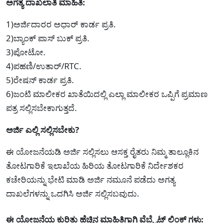
ಅಗತ್ಯ ದಾಖಲಾತಿ ಮಾಹಿತಿ:
1)ಅರ್ಜಿದಾರರ ಅಧಾರ್ ಕಾರ್ಡ ಪ್ರತಿ.
2)ಬ್ಯಾಂಕ್ ಪಾಸ್ ಬುಕ್ ಪ್ರತಿ.
3)ಪೋಟೋ.
4)ಪಹಣಿ/ಉತಾರ್/RTC.
5)ರೇಷನ್ ಕಾರ್ಡ ಪ್ರತಿ.
6)ಜಂಟಿ ಮಾಲೀಕರ ಖಾತೆಯಿದಲ್ಲಿ ಎಲ್ಲಾ ಮಾಲೀಕರ ಒಪ್ಪಿಗೆ ಪ್ರಮಾಣ
ಪತ್ರ ಸಲ್ಲಿಸಬೇಕಾಗುತ್ತದೆ.
ಅರ್ಜಿ ಎಲ್ಲಿ ಸಲ್ಲಿಸಬೇಕು?
ಈ ಯೋಜನೆಯಡಿ ಅರ್ಜಿ ಸಲ್ಲಿಸಲು ಆಸಕ್ತ ರೈತರು ನಿಮ್ಮ ತಾಲ್ಲೂಕಿನ
ತೋಟಗಾರಿಕೆ ಇಲಾಖೆಯ ಹಿರಿಯ ತೋಟಗಾರಿಕೆ ನಿರ್ದೇಶಕರ
ಕಚೇರಿಯನ್ನು ಭೇಟಿ ಮಾಡಿ ಅರ್ಜಿ ನಮೂನೆ ಪಡೆದು ಅಗತ್ಯ
ದಾಖಲೆಗಳನ್ನು ಒದಗಿಸಿ ಅರ್ಜಿ ಸಲ್ಲಿಸಬವುದು.
ಈ ಯೋಜನೆಯ ಕುರಿತು ಹೆಚ್ಚಿನ ಮಾಹಿತಿಗಾಗಿ ವೆಬ್ಸೈಟ್ ಲಿಂಕ್ ಗಳು: