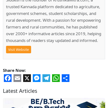
trusted Kannada platform dedicated to agriculture,
government schemes, student scholarships, and
rural development. With a passion for empowering
farmers and rural communities, he has published
over 2000+ informative articles since 2019, helping
thousands of readers stay updated and informed.
Visit Website
Share Now:
Facebook
Email
X
Messenger
Telegram
WhatsApp
Share
Latest Articles