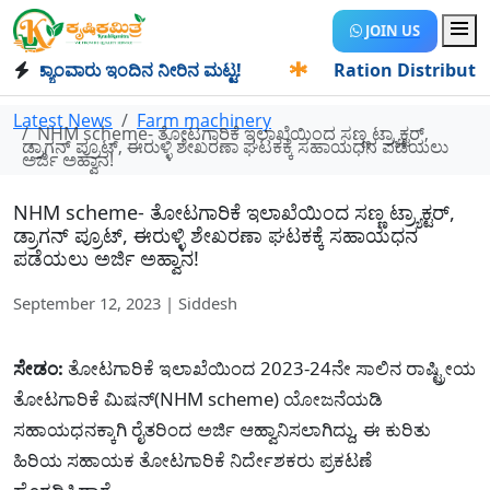
JOIN US
್ಯಾಂವಾರು ಇಂದಿನ ನೀರಿನ ಮಟ್ಟ!
✱
Ration Distribution-ಪಡಿತರದ
Latest News
Farm machinery
NHM scheme- ತೋಟಗಾರಿಕೆ ಇಲಾಖೆಯಿಂದ ಸಣ್ಣ ಟ್ರ್ಯಾಕ್ಟರ್,
ಡ್ರಾಗನ್ ಪ್ರೂಟ್, ಈರುಳ್ಳಿ ಶೇಖರಣಾ ಘಟಕಕ್ಕೆ ಸಹಾಯಧನ ಪಡೆಯಲು
ಅರ್ಜಿ ಅಹ್ವಾನ!
NHM scheme- ತೋಟಗಾರಿಕೆ ಇಲಾಖೆಯಿಂದ ಸಣ್ಣ ಟ್ರ್ಯಾಕ್ಟರ್,
ಡ್ರಾಗನ್ ಪ್ರೂಟ್, ಈರುಳ್ಳಿ ಶೇಖರಣಾ ಘಟಕಕ್ಕೆ ಸಹಾಯಧನ
ಪಡೆಯಲು ಅರ್ಜಿ ಅಹ್ವಾನ!
September 12, 2023 | Siddesh
ಸೇಡಂ:
ತೋಟಗಾರಿಕೆ ಇಲಾಖೆಯಿಂದ 2023-24ನೇ ಸಾಲಿನ ರಾಷ್ಟ್ರೀಯ
ತೋಟಗಾರಿಕೆ ಮಿಷನ್‌(NHM scheme) ಯೋಜನೆಯಡಿ
ಸಹಾಯಧನಕ್ಕಾಗಿ ರೈತರಿಂದ ಅರ್ಜಿ ಆಹ್ವಾನಿಸಲಾಗಿದ್ದು, ಈ ಕುರಿತು
ಹಿರಿಯ ಸಹಾಯಕ ತೋಟಗಾರಿಕೆ ನಿರ್ದೇಶಕರು ಪ್ರಕಟಣೆ