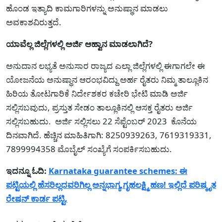
ಹೊಂಡ ಇತ್ಯಾದಿ ಕಾಮಗಾರಿಗಳನ್ನು ಅನುಷ್ಥಾನ ಮಾಡಲು
ಅವಕಾಶವಿರುತ್ತದೆ.
ಯಾವೆಲ್ಲ ಜಿಲ್ಲೆಗಳಲ್ಲಿ ಅರ್ಜಿ ಆಹ್ವಾನ ಮಾಡಲಾಗಿದೆ?
ಅನುದಾನ ಲಭ್ಯತೆ ಅನುಸಾರ ರಾಜ್ಯದ ಎಲ್ಲಾ ಜಿಲ್ಲೆಗಳಲ್ಲಿ ಈಗಾಗಲೇ ಈ
ಯೋಜನೆಯ ಅನುಷ್ಥಾನ ಆರಂಭವಿದ್ದು ಅರ್ಹ ರೈತರು ನಿಮ್ಮ ತಾಲ್ಲೂಕಿನ
ಹಿರಿಯ ತೋಟಗಾರಿಕೆ ನಿರ್ದೇಶಕರ ಕಚೇರಿ ಭೇಟಿ ಮಾಡಿ ಅರ್ಜಿ
ಸಲ್ಲಿಸಬವುದು, ಪ್ರಸ್ತುತ ಸೇಡಂ ತಾಲ್ಲೂಕಿನಲ್ಲಿ ಆಸಕ್ತ ರೈತರು ಅರ್ಜಿ
ಸಲ್ಲಿಸಬಹುದು. ಅರ್ಜಿ ಸಲ್ಲಿಸಲು 22 ಸೆಪ್ಟೆಂಬರ್ 2023 ಕೊನೆಯ
ದಿನವಾಗಿದೆ. ಹೆಚ್ಚಿನ ಮಾಹಿತಿಗಾಗಿ: 8250939263, 7619319331,
7899994358 ಮೊಬೈಲ್ ಸಂಖ್ಯೆಗೆ ಸಂಪರ್ಕಿಸಬಹುದು.
ಇದನ್ನೂ ಓದಿ:
Karnataka guarantee schemes: ಈ
ಪಟ್ಟಿಯಲ್ಲಿ ಹೆಸರಿಲ್ಲದವರಿಗಿಲ್ಲ ಅನ್ನಭಾಗ್ಯ,ಗೃಹಲಕ್ಷ್ಮಿ ಹಣ! ಇಲ್ಲಿದೆ ಪರಿಷ್ಕೃತ
ರೇಷನ್ ಕಾರ್ಡ ಪಟ್ಟಿ.