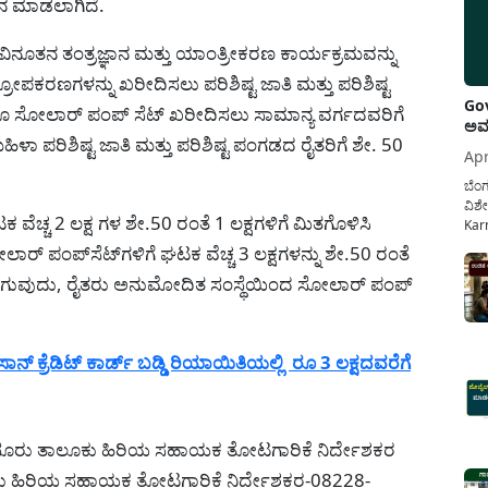
 ಮಾಡಲಾಗಿದೆ.
ೂತನ ತಂತ್ರಜ್ಞಾನ ಮತ್ತು ಯಾಂತ್ರೀಕರಣ ಕಾರ್ಯಕ್ರಮವನ್ನು
ಕರಣಗಳನ್ನು ಖರೀದಿಸಲು ಪರಿಶಿಷ್ಟ ಜಾತಿ ಮತ್ತು ಪರಿಶಿಷ್ಟ
Gov
 ಸೋಲಾರ್ ಪಂಪ್‌ ಸೆಟ್ ಖರೀದಿಸಲು ಸಾಮಾನ್ಯ ವರ್ಗದವರಿಗೆ
ಅವಧ
ಹಿಳಾ ಪರಿಶಿಷ್ಟ ಜಾತಿ ಮತ್ತು ಪರಿಶಿಷ್ಟ ಪಂಗಡದ ರೈತರಿಗೆ ಶೇ. 50
Apr
ಬೆಂಗ
ವಿಶೇ
ವೆಚ್ಚ 2 ಲಕ್ಷ ಗಳ ಶೇ.50 ರಂತೆ 1 ಲಕ್ಷಗಳಿಗೆ ಮಿತಗೊಳಿಸಿ
Karn
ನೌಕ
 ಪಂಪ್‌ಸೆಟ್‌ಗಳಿಗೆ ಘಟಕ ವೆಚ್ಚ 3 ಲಕ್ಷಗಳನ್ನು ಶೇ.50 ರಂತೆ
ಸರ್ಕ
ಾಗುವುದು, ರೈತರು ಅನುಮೋದಿತ ಸಂಸ್ಥೆಯಿಂದ ಸೋಲಾರ್ ಪಂಪ್‌
ಕಲ್ಯ
‌ ಕ್ರೆಡಿಟ್‌ ಕಾರ್ಡ್‌ ಬಡ್ಡಿ ರಿಯಾಯಿತಿಯಲ್ಲಿ ರೂ 3 ಲಕ್ಷದವರೆಗೆ
 ಮೈಸೂರು ತಾಲೂಕು ಹಿರಿಯ ಸಹಾಯಕ ತೋಟಗಾರಿಕೆ ನಿರ್ದೇಶಕರ
ಕು ಹಿರಿಯ ಸಹಾಯಕ ತೋಟಗಾರಿಕೆ ನಿರ್ದೇಶಕರ-08228-