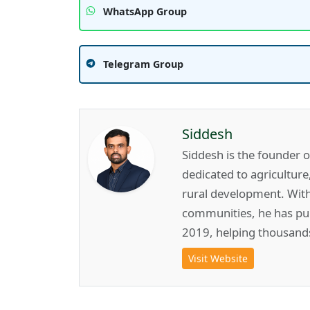
WhatsApp Group
Telegram Group
Siddesh
Siddesh is the founder 
dedicated to agricultur
rural development. Wit
communities, he has pub
2019, helping thousand
Visit Website