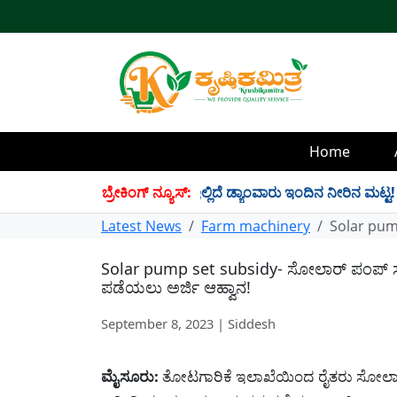
Home
 34 TMC ನೀರು ಸಂಗ್ರಹ! ಇಲ್ಲಿದೆ ಡ್ಯಾಂವಾರು ಇಂದಿನ ನೀರಿನ ಮಟ್ಟ!
ಬ್ರೇಕಿಂಗ್ ನ್ಯೂಸ್:
✱
Latest News
Farm machinery
Solar pum
Solar pump set subsidy- ಸೋಲಾರ್ ಪಂಪ್ 
ಪಡೆಯಲು ಅರ್ಜಿ ಆಹ್ವಾನ!
September 8, 2023 | Siddesh
ಮೈಸೂರು:
ತೋಟಗಾರಿಕೆ ಇಲಾಖೆಯಿಂದ ರೈತರು ಸೋಲಾರ