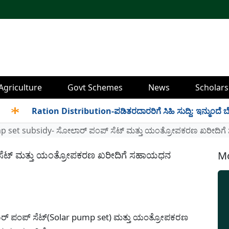
Agriculture
Govt Schemes
News
Scholars
Ration Distribution-ಪಡಿತರದಾರರಿಗೆ ಸಿಹಿ ಸುದ್ದಿ: ಇನ್ಮುಂದೆ ಬೆಳಿಗ್ಗೆ
p set subsidy- ಸೋಲಾರ್ ಪಂಪ್ ಸೆಟ್ ಮತ್ತು ಯಂತ್ರೋಪಕರಣ ಖರೀದಿಗೆ
ಸೆಟ್ ಮತ್ತು ಯಂತ್ರೋಪಕರಣ ಖರೀದಿಗೆ ಸಹಾಯಧನ
Mo
್ ಪಂಪ್ ಸೆಟ್(Solar pump set) ಮತ್ತು ಯಂತ್ರೋಪಕರಣ