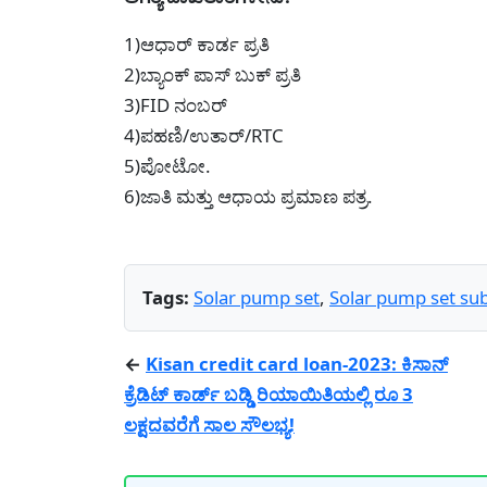
1)ಆಧಾರ್ ಕಾರ್ಡ ಪ್ರತಿ
2)ಬ್ಯಾಂಕ್ ಪಾಸ್ ಬುಕ್ ಪ್ರತಿ
3)FID ನಂಬರ್
4)ಪಹಣಿ/ಉತಾರ್/RTC
5)ಪೋಟೋ.
6)ಜಾತಿ ಮತ್ತು ಆಧಾಯ ಪ್ರಮಾಣ ಪತ್ರ.
Tags:
Solar pump set
,
Solar pump set su
←
Kisan credit card loan-2023: ಕಿಸಾನ್‌
ಕ್ರೆಡಿಟ್‌ ಕಾರ್ಡ್‌ ಬಡ್ಡಿ ರಿಯಾಯಿತಿಯಲ್ಲಿ ರೂ 3
ಲಕ್ಷದವರೆಗೆ ಸಾಲ ಸೌಲಭ್ಯ!