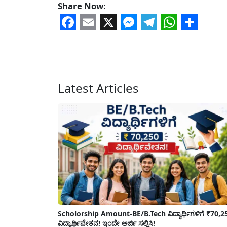
Share Now:
Facebook
Email
X
Messenger
Telegram
WhatsA
Share
Latest Articles
Scholorship Amount-BE/B.Tech ವಿದ್ಯಾರ್ಥಿಗಳಿಗೆ ₹70,2
ವಿದ್ಯಾರ್ಥಿವೇತನ! ಇಂದೇ ಅರ್ಜಿ ಸಲ್ಲಿಸಿ!