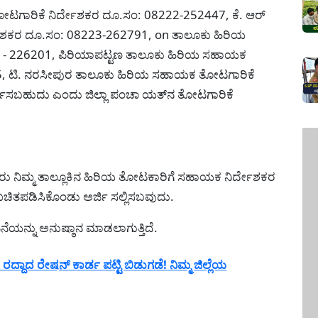
ಾರಿಕೆ ನಿರ್ದೇಶಕರ ದೂ.ಸಂ: 08222-252447, ಕೆ. ಆರ್
ೇಶಕರ ದೂ.ಸಂ: 08223-262791, on ತಾಲೂಕು ಹಿರಿಯ
1- 226201, ಪಿರಿಯಾಪಟ್ಟಣ ತಾಲೂಕು ಹಿರಿಯ ಸಹಾಯಕ
5, ಟಿ. ನರಸೀಪುರ ತಾಲೂಕು ಹಿರಿಯ ಸಹಾಯಕ ತೋಟಗಾರಿಕೆ
ಕಿಸಬಹುದು ಎಂದು ಜಿಲ್ಲಾ ಪಂಚಾ ಯತ್‌ನ ತೋಟಗಾರಿಕೆ
ೈತರು ನಿಮ್ಮ ತಾಲ್ಲೂಕಿನ ಹಿರಿಯ ತೋಟಕಾರಿಗೆ ಸಹಾಯಕ ನಿರ್ದೇಶಕರ
ಿತಪಡಿಸಿಕೊಂಡು ಅರ್ಜಿ ಸಲ್ಲಿಸಬವುದು.
ನ್ನು ಅನುಷ್ಠಾನ ಮಾಡಲಾಗುತ್ತಿದೆ.
್ದಾದ ರೇಷನ್ ಕಾರ್ಡ ಪಟ್ಟಿ ಬಿಡುಗಡೆ! ನಿಮ್ಮ ಜಿಲ್ಲೆಯ