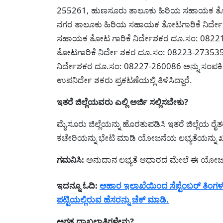
255261, ಹುಣಸೂರು ತಾಲೂಕು ಹಿರಿಯ ಸಹಾಯಕ ತೋಟಗ
ನಗರ ತಾಲೂಕು ಹಿರಿಯ ಸಹಾಯಕ ತೋಟಗಾರಿಕೆ ನಿರ್ದ
ಸಹಾಯಕ ತೋಟ ಗಾರಿಕೆ ನಿರ್ದೇಶಕರ ದೂ.ಸಂ: 0822
ತೋಟಗಾರಿಕೆ ನಿರ್ದೇ ಶಕರ ದೂ.ಸಂ: 08223-27353
ನಿರ್ದೇಶಕರ ದೂ.ಸಂ: 08227-260086 ಅನ್ನು ಸಂಪರ್
ಉಪನಿರ್ದೇ ಶಕರು ಪ್ರಕಟಣೆಯಲ್ಲಿ ತಿಳಿಸಿದ್ದಾರೆ.
ಇತರೆ ಜಿಲ್ಲೆಯವರು ಎಲ್ಲಿ ಅರ್ಜಿ ಸಲ್ಲಿಸಬೇಕು?
ಮೈಸೂರು ಜಿಲ್ಲೆಯನ್ನು ಹೊರತುಪಡಿಸಿ ಇತರೆ ಜಿಲ್ಲೆಯ ರ
ಕಚೇರಿಯನ್ನು ಭೇಟಿ ಮಾಡಿ ಯೋಜನೆಯ ಲಭ್ಯತೆಯನ್ನು ಖಚ
ಗಮನಿಸಿ:
ಅನುದಾನ ಲಭ್ಯತೆ ಆಧಾರದ ಮೇಲೆ ಈ ಯೋಜನೆಯ
ಇದನ್ನೂ ಓದಿ:
ಆಹಾರ ಇಲಾಖೆಯಿಂದ ಸೆಪ್ಟೆಂಬರ್ ತಿಂಗಳ ರದ
ಪಟ್ಟಿಯಲ್ಲಿರುವ ಹೆಸರನ್ನು ಚೆಕ್ ಮಾಡಿ.
ಅಗತ್ಯ ದಾಖಲಾತಿಗಳೇನು?