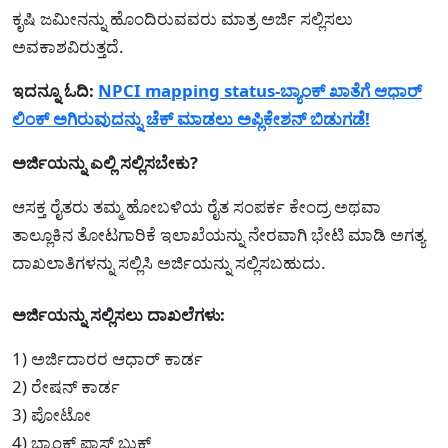
ಕೃಷಿ ಜಮೀನನ್ನು ಹೊಂದಿರುವವರು ಮಾತ್ರ ಅರ್ಜಿ ಸಲ್ಲಿಸಲು
ಅವಕಾಶವಿರುತ್ತದೆ.
ಇದನ್ನೂ ಓದಿ:
NPCI mapping status-ಬ್ಯಾಂಕ್ ಖಾತೆಗೆ ಆಧಾರ್
ಲಿಂಕ್ ಅಗಿರುವುದನ್ನು ಚೆಕ್ ಮಾಡಲು ಅಪ್ಲಿಕೇಶನ್ ಬಿಡುಗಡೆ!
ಅರ್ಜಿಯನ್ನು ಎಲ್ಲಿ ಸಲ್ಲಿಸಬೇಕು?
ಆಸಕ್ತ ರೈತರು ತಮ್ಮ ಹೋಬಳಿಯ ರೈತ ಸಂಪರ್ಕ ಕೇಂದ್ರ ಅಥವಾ
ತಾಲ್ಲೂಕಿನ ತೋಟಗಾರಿಕೆ ಇಲಾಖೆಯನ್ನು ನೇರವಾಗಿ ಭೇಟಿ ಮಾಡಿ ಅಗತ್ಯ
ದಾಖಲಾತಿಗಳನ್ನು ಸಲ್ಲಿಸಿ ಅರ್ಜಿಯನ್ನು ಸಲ್ಲಿಸಬಹುದು.
ಅರ್ಜಿಯನ್ನು ಸಲ್ಲಿಸಲು ದಾಖಲೆಗಳು:
1) ಅರ್ಜಿದಾರರ ಆಧಾರ್ ಕಾರ್ಡ
2) ರೇಷನ್ ಕಾರ್ಡ
3) ಪೋಟೋ
4) ಬ್ಯಾಂಕ್ ಪಾಸ್ ಬುಕ್