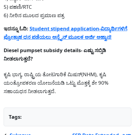
5) ಪಹಣಿ/RTC
6) ನೀರಿನ ಮೂಲದ ಪ್ರಮಾಣ ಪತ್ರ
ಇದನ್ನೂ ಓದಿ:
Student stipend application-ವಿದ್ಯಾರ್ಥಿಗಳಿಗೆ
ಪ್ರೋತ್ಸಾಹ ಧನ ಪಡೆಯಲು ಆನ್ಲೈನ್ ಮೂಲಕ ಅರ್ಜಿ ಆಹ್ವಾನ!
Diesel pumpset subsidy details- ಎಷ್ಟು ಸಬ್ಸಿಡಿ
ನೀಡಲಾಗುತ್ತದೆ?
ಕೃಷಿ ಭಾಗ್ಯ, ರಾಷ್ಟ್ರಿಯ ತೋಟಗಾರಿಕೆ ಮಿಷನ್(NHM), ಕೃಷಿ
ಯಂತ್ರೋಪಕರಣ ಯೋಜನೆಯಡಿ ಒಟ್ಟು ಮೊತ್ತಕ್ಕೆ ಶೇ 90%
ಸಹಾಯಧನ ನೀಡಲಾಗುತ್ತದೆ.
Tags: