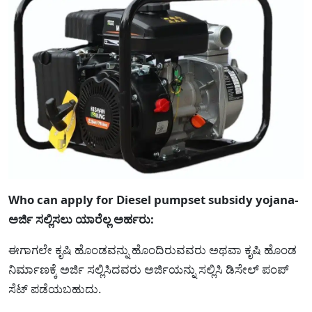
Who can apply for Diesel pumpset subsidy yojana-
ಅರ್ಜಿ ಸಲ್ಲಿಸಲು ಯಾರೆಲ್ಲ ಅರ್ಹರು:
ಈಗಾಗಲೇ ಕೃಷಿ ಹೊಂಡವನ್ನು ಹೊಂದಿರುವವರು ಅಥವಾ ಕೃಷಿ ಹೊಂಡ
ನಿರ್ಮಾಣಕ್ಕೆ ಅರ್ಜಿ ಸಲ್ಲಿಸಿದವರು ಅರ್ಜಿಯನ್ನು ಸಲ್ಲಿಸಿ ಡಿಸೇಲ್ ಪಂಪ್
ಸೆಟ್ ಪಡೆಯಬಹುದು.