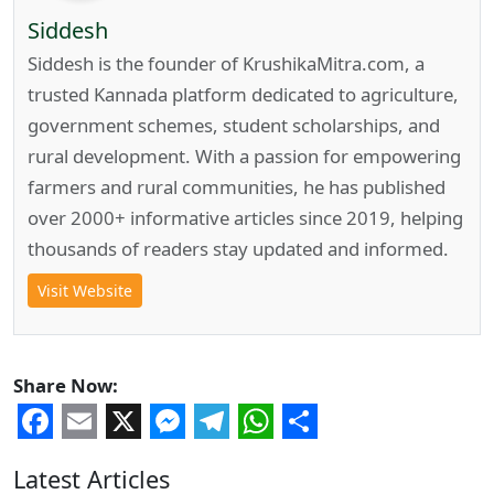
Siddesh
Siddesh is the founder of KrushikaMitra.com, a
trusted Kannada platform dedicated to agriculture,
government schemes, student scholarships, and
rural development. With a passion for empowering
farmers and rural communities, he has published
over 2000+ informative articles since 2019, helping
thousands of readers stay updated and informed.
Visit Website
Share Now:
Facebook
Email
X
Messenger
Telegram
WhatsApp
Share
Latest Articles