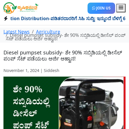
JOIN US
ion Distribution-ಪಡಿತರದಾರರಿಗೆ ಸಿಹಿ ಸುದ್ದಿ: ಇನ್ಮುಂದೆ ಬೆಳಿಗ್ಗೆ 6 ರಿಂದ
Latest News
Agriculture
Diesel pumpset subsidy- ಶೇ 90% ಸಬ್ಸಿಡಿಯಲ್ಲಿ ಡೀಸೆಲ್ ಪಂಪ್
ಸೆಟ್ ಪಡೆಯಲು ಅರ್ಜಿ ಆಹ್ವಾನ!
Diesel pumpset subsidy- ಶೇ 90% ಸಬ್ಸಿಡಿಯಲ್ಲಿ ಡೀಸೆಲ್
ಪಂಪ್ ಸೆಟ್ ಪಡೆಯಲು ಅರ್ಜಿ ಆಹ್ವಾನ!
November 1, 2024 | Siddesh