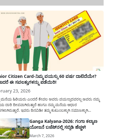
ior Citizen Card-ನಿಮ್ಮ ವಯಸ್ಸು 60 ವರ್ಷ ದಾಟಿದೆಯೇ?
ಾದರೆ ಈ ಸವಲತ್ತುಗಳನ್ನು ಪಡೆಯಿರಿ!
ruary 23, 2026
ಮ ಮನೆಯ ಹಿರಿಯರು ಎಂದರೆ ಕೇವಲ ಅವರು ವಯಸ್ಸಾದವರಲ್ಲ ಅವರು ನಮ್ಮ
ಯ ದಾರಿ ದೀಪವಾಗಿರುತ್ತಾರೆ ಹಾಗೂ ನಮ್ಮ ಮನೆಯ ಆಧಾರ
ಭಗಳಾಗಿರುತ್ತಾರೆ. ಇವರು ದಿನವಿಡೀ ತಮ್ಮ ಕುಟುಂಬಕ್ಕಾಗಿ ಸಮಾಜಕ್ಕಾಗಿ
ಿತಿರುತ್ತಾರೆ ಹಾಗೆಯೇ ಅವರು ತಮ್ಮ 60 ವರ್ಷಗಳ ನಂತರದ ಜೀವನವನ್ನು
Ganga Kalyana-2026: ಗಂಗಾ ಕಲ್ಯಾಣ
ಮದಿಯಿಂದ ಕಳೆಯಬೇಕೆಂಬುದು ಪ್ರತಿಯೊಬ್ಬರ ಕನಸಾಗಿರುತ್ತದೆ ಆದ್ದರಿಂದ
ಯೋಜನೆ ಬಜೆಟ್‌ನಲ್ಲಿ ಸಬ್ಸಿಡಿ ಹೆಚ್ಚಳ!
ಾರವು ಹಿರಿಯ ನಾಗರಿಕರ ಗುರುತಿನ ಚೀಟಿ...
March 7, 2026