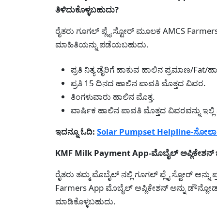
ತಿಳಿದುಕೊಳ್ಳಬಹುದು?
ರೈತರು ಗೂಗಲ್ ಪ್ಲೈ ಸ್ಟೋರ್ ಮೂಲಕ AMCS Farmers 
ಮಾಹಿತಿಯನ್ನು ಪಡೆಯಬಹುದು.
ಪ್ರತಿ ನಿತ್ಯ ಡೈರಿಗೆ ಹಾಕುವ ಹಾಲಿನ ಪ್ರಮಾಣ/Fat
ಪ್ರತಿ 15 ದಿನದ ಹಾಲಿನ ಪಾವತಿ ಮೊತ್ತದ ವಿವರ.
ತಿಂಗಳುವಾರು ಹಾಲಿನ ಮೊತ್ತ.
ವಾರ್ಷಿಕ ಹಾಲಿನ ಪಾವತಿ ಮೊತ್ತದ ವಿವರವನ್ನು ಇಲ
ಇದನ್ನೂ ಓದಿ:
Solar Pumpset Helpline-ಸೋಲಾರ
KMF Milk Payment App-ಮೊಬೈಲ್ ಅಪ್ಲಿಕೇಶನ್ 
ರೈತರು ತಮ್ಮ ಮೊಬೈಲ್ ನಲ್ಲಿ ಗೂಗಲ್ ಪ್ಲೈ ಸ್ಟೋರ್ ಅನ್ನ
Farmers App ಮೊಬೈಲ್ ಅಪ್ಲಿಕೇಶನ್ ಅನ್ನು ಡೌನ್ಲೋಡ್ 
ಮಾಡಿಕೊಳ್ಳಬಹುದು.