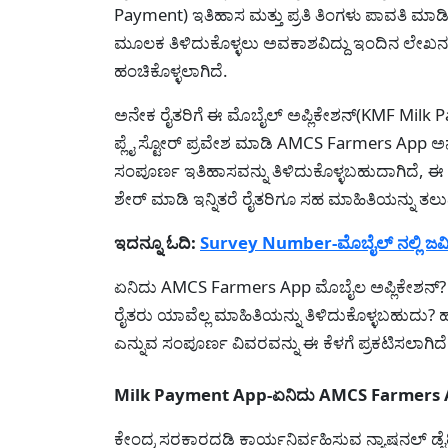
Payment) ಇತಿಹಾಸ ಮತ್ತು ಪ್ರತಿ ತಿಂಗಳು ಪಾವತಿ ಮಾಡ
ಮೂಲಕ ತಿಳಿದುಕೊಳ್ಳಲು ಅವಕಾಶವಿದ್ದು ಇಂದಿನ ಲೇಖನ
ಹಂಚಿಕೊಳ್ಳಲಾಗಿದೆ.
ಅನೇಕ ರೈತರಿಗೆ ಈ ಮೊಬೈಲ್ ಅಪ್ಲಿಕೇಶನ್(KMF Milk Pa
ಪ್ಲೈ ಸ್ಟೋರ್ ಪ್ರವೇಶ ಮಾಡಿ AMCS Farmers App 
ಸಂಪೂರ್ಣ ಇತಿಹಾಸವನ್ನು ತಿಳಿದುಕೊಳ್ಳಬಹುದಾಗಿದೆ, ಈ ಮ
ಶೇರ್ ಮಾಡಿ ಇನ್ನಿತರೆ ರೈತರಿಗೂ ಸಹ ಮಾಹಿತಿಯನ್ನು ತ
ಇದನ್ನೂ ಓದಿ:
Survey Number-ಮೊಬೈಲ್ ನಲ್ಲಿ ಜಮೀ
ಏನಿದು AMCS Farmers App ಮೊಬೈಲ ಅಪ್ಲಿಕೇಶನ್? ಇದು
ರೈತರು ಯಾವೆಲ್ಲ ಮಾಹಿತಿಯನ್ನು ತಿಳಿದುಕೊಳ್ಳಬಹುದು?
ಎನ್ನುವ ಸಂಪೂರ್ಣ ವಿವರವನ್ನು ಈ ಕೆಳಗೆ ಪ್ರಕಟಿಸಲಾಗಿದೆ
Milk Payment App-ಏನಿದು AMCS Farmers Ap
ಕೇಂದ್ರ ಸರಕಾರದಡಿ ಕಾರ್ಯನಿರ್ವಹಿಸುವ ನ್ಯಾಷನಲ್ ಡ