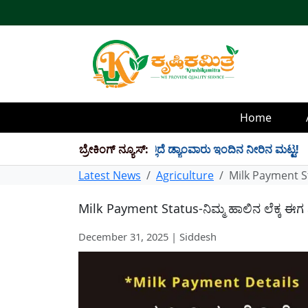
Home
 TMC ನೀರು ಸಂಗ್ರಹ! ಇಲ್ಲಿದೆ ಡ್ಯಾಂವಾರು ಇಂದಿನ ನೀರಿನ ಮಟ್ಟ!
ಬ್ರೇಕಿಂಗ್ ನ್ಯೂಸ್:
✱
Latest News
Agriculture
Milk Payment Stat
Milk Payment Status-ನಿಮ್ಮ ಹಾಲಿನ ಲೆಕ್ಕ ಈಗ ನಿ
December 31, 2025 | Siddesh