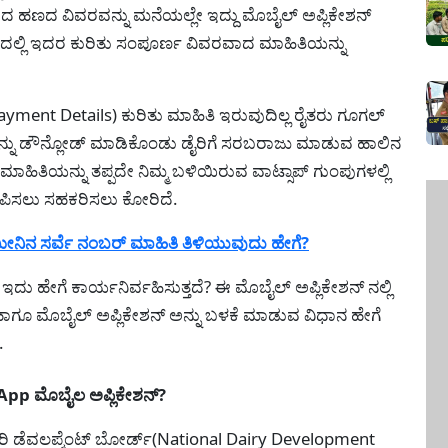
ಿದ ಹಣದ ವಿವರವನ್ನು ಮನೆಯಲ್ಲೇ ಇದ್ದು ಮೊಬೈಲ್ ಅಪ್ಲಿಕೇಶನ್
ದಲ್ಲಿ ಇದರ ಕುರಿತು ಸಂಪೂರ್ಣ ವಿವರವಾದ ಮಾಹಿತಿಯನ್ನು
yment Details) ಕುರಿತು ಮಾಹಿತಿ ಇರುವುದಿಲ್ಲ ರೈತರು ಗೂಗಲ್
ಅನ್ನು ಡೌನ್ಲೋಡ್ ಮಾಡಿಕೊಂಡು ಡೈರಿಗೆ ಸರಬರಾಜು ಮಾಡುವ ಹಾಲಿನ
ಾಹಿತಿಯನ್ನು ತಪ್ಪದೇ ನಿಮ್ಮ ಬಳಿಯಿರುವ ವಾಟ್ಸಾಪ್ ಗುಂಪುಗಳಲ್ಲಿ
ಲುಪಿಸಲು ಸಹಕರಿಸಲು ಕೋರಿದೆ.
ನಿನ ಸರ್ವೆ ನಂಬರ್ ಮಾಹಿತಿ ತಿಳಿಯುವುದು ಹೇಗೆ?
 ಹೇಗೆ ಕಾರ್ಯನಿರ್ವಹಿಸುತ್ತದೆ? ಈ ಮೊಬೈಲ್ ಅಪ್ಲಿಕೇಶನ್ ನಲ್ಲಿ
 ಹಾಗೂ ಮೊಬೈಲ್ ಅಪ್ಲಿಕೇಶನ್ ಅನ್ನು ಬಳಕೆ ಮಾಡುವ ವಿಧಾನ ಹೇಗೆ
.
p ಮೊಬೈಲ ಅಪ್ಲಿಕೇಶನ್?
ೈರಿ ಡೆವಲಪ್ಮೆಂಟ್ ಬೋರ್ಡ್(National Dairy Development