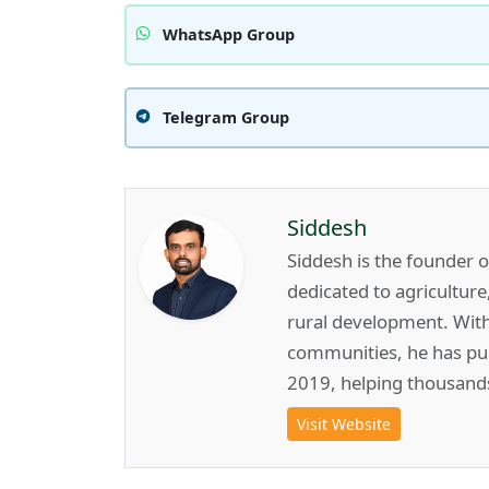
WhatsApp Group
Telegram Group
Siddesh
Siddesh is the founder 
dedicated to agricultur
rural development. Wit
communities, he has pub
2019, helping thousand
Visit Website