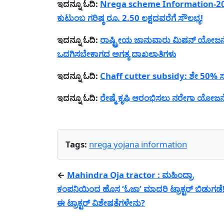
ಇದನ್ನೂ ಓದಿ:
Nrega scheme Information-2023
ಕುಟುಂಬ ಗರಿಷ್ಠ ರೂ. 2.50 ಲಕ್ಷದವರೆಗೆ ಸೌಲಭ್ಯ!
ಇದನ್ನೂ ಓದಿ:
ರಾಷ್ಟ್ರೀಯ ಜಾನುವಾರು ಮಿಷನ್ ಯೋಜ
ಒದಗಿಸಬೇಕಾಗದ ಅಗತ್ಯ ದಾಖಲಾತಿಗಳು
ಇದನ್ನೂ ಓದಿ:
Chaff cutter subsidy: ಶೇ 50% ಸಬ್ಸಿ
ಇದನ್ನೂ ಓದಿ:
ರೇಷ್ಮೆ ಕೃಷಿ ಆರಂಭಿಸಲು ನರೇಗಾ ಯೋಜ
Tags:
nrega yojana information
←
Mahindra Oja tractor : ಮಹಿಂದ್ರಾ
ಕಂಪನಿಯಿಂದ ಹೊಸ ‘ಓಜಾ’ ಮಾದರಿ ಟ್ರಾಕ್ಟರ್ ಬಿಡುಗಡೆ
ಈ ಟ್ರಾಕ್ಟರ್ ವಿಶೇಷತೆಗಳೇನು?