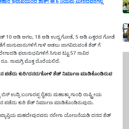
ೆ ಆಹಾರ ಇಲಾಖೆಯಿಂದ ಶಾಕ್! ಈ 6 ನಿಯಮ ಮೀರಿದವರಿಗಿಲ್ಲ
್ 10 ಅಡಿ ಅಗಲ, 18 ಅಡಿ ಉದ್ದ ಗೋಡೆ, 5 ಅಡಿ ಎತ್ತರದ ಗೋಡೆ
 ಜಾನುವಾರುಗಳಿಗೆ ಗಾಳಿ ಆಡಲು ಜಾಗವಿರುವಂತೆ ಶೆಡ್ ಗೆ
ನರೇಗಾದಡಿ ಫಲಾನುಭವಿಗಳಿಗೆ ಸಿಗುವ ಟ್ಟೂ 57 ಸಾವಿರ
ೂ. ಸಾಮಗ್ರಿ ಮೊತ್ತ ದೊರೆಯಲಿದೆ.
ಡೆದು ಕುರಿ/ದನದ/ಕೋಳಿ ಶೆಡ್ ನಿರ್ಮಾಣ ಮಾಡಿಕೊಂಡಿರುವ
್ಪ ಬಿನ್ ಉದ್ರಿ ಬಂಗಾರಪ್ಪ ರೈತರು ಮಹಾತ್ಮಾ ಗಾಂಧಿ ರಾಷ್ಟ್ರೀಯ
ಡೆದು ಕುರಿ ಶೆಡ್ ನಿರ್ಮಾಣ ಮಾಡಿಕೊಂಡಿರುವುದು.
ಿ ವ್ಯಾಪ್ತಿಯ ಮಹದೇವುರವರು ನರೇಗಾ ಯೋಜನೆಯಡಿ ದನದ ಶೆಡ್