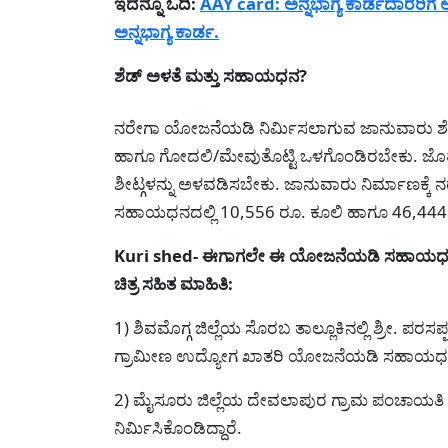
ಇದನ್ನೂ ಓದಿ:
AAY card: ಅನ್ನಭಾಗ್ಯ ಕಾರ್ಡದಾರರಿಗ
ಅನ್ನಭಾಗ್ಯ ಕಾರ್ಡ.
ಶೆಡ್ ಅಳತೆ ಮತ್ತು ಸಹಾಯಧನ?
ನರೇಗಾ ಯೋಜನೆಯಡಿ ನಿರ್ಮಿಸಲಾಗುವ ಜಾನುವಾರು ಶೆಡ
ಹಾಗೂ ಗೋದಲಿ/ಮೇವುತೊಟ್ಟಿ ಒಳಗೊಂಡಿರಬೇಕು. ಜೊತೆಗೆ
ಶೀಟ್ಗಳನ್ನು ಅಳವಡಿಸಬೇಕು. ಜಾನುವಾರು ನಿರ್ಮಾಣಕ್ಕೆ 
ಸಹಾಯಧನದಲ್ಲಿ 10,556 ರೂ. ಕೂಲಿ ಹಾಗೂ 46,444 ರ
Kuri shed- ಈಗಾಗಲೇ ಈ ಯೋಜನೆಯಡಿ ಸಹಾಯಧನ ಪ
ಚಿತ್ರ ಸಹಿತ ಮಾಹಿತಿ:
1) ಶಿವಮೊಗ್ಗ ಜಿಲ್ಲೆಯ ಸೊರಬ ತಾಲ್ಲೂಕಿನಲ್ಲಿ ಶ್ರೀ. ಪರಸಪ
ಗ್ರಾಮೀಣ ಉದ್ಯೋಗ ಖಾತರಿ ಯೋಜನೆಯಡಿ ಸಹಾಯಧನ ಪ
2) ಮೈಸೂರು ಜಿಲ್ಲೆಯ ದೇವಲಾಪುರ ಗ್ರಾಮ ಪಂಚಾಯತ
ನಿರ್ಮಿಸಿಕೊಂಡಿದ್ದಾರೆ.