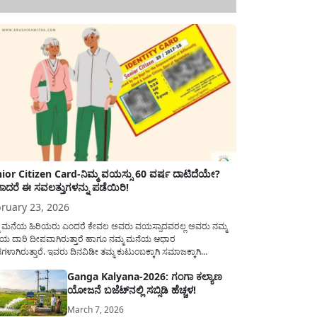
ior Citizen Card-ನಿಮ್ಮ ವಯಸ್ಸು 60 ವರ್ಷ ದಾಟಿದೆಯೇ?
ಾದರೆ ಈ ಸವಲತ್ತುಗಳನ್ನು ಪಡೆಯಿರಿ!
ruary 23, 2026
ಮ ಮನೆಯ ಹಿರಿಯರು ಎಂದರೆ ಕೇವಲ ಅವರು ವಯಸ್ಸಾದವರಲ್ಲ ಅವರು ನಮ್ಮ
ಯ ದಾರಿ ದೀಪವಾಗಿರುತ್ತಾರೆ ಹಾಗೂ ನಮ್ಮ ಮನೆಯ ಆಧಾರ
ಭಗಳಾಗಿರುತ್ತಾರೆ. ಇವರು ದಿನವಿಡೀ ತಮ್ಮ ಕುಟುಂಬಕ್ಕಾಗಿ ಸಮಾಜಕ್ಕಾಗಿ
ಿತಿರುತ್ತಾರೆ ಹಾಗೆಯೇ ಅವರು ತಮ್ಮ 60 ವರ್ಷಗಳ ನಂತರದ ಜೀವನವನ್ನು
Ganga Kalyana-2026: ಗಂಗಾ ಕಲ್ಯಾಣ
ಮದಿಯಿಂದ ಕಳೆಯಬೇಕೆಂಬುದು ಪ್ರತಿಯೊಬ್ಬರ ಕನಸಾಗಿರುತ್ತದೆ ಆದ್ದರಿಂದ
ಯೋಜನೆ ಬಜೆಟ್‌ನಲ್ಲಿ ಸಬ್ಸಿಡಿ ಹೆಚ್ಚಳ!
ಾರವು ಹಿರಿಯ ನಾಗರಿಕರ ಗುರುತಿನ ಚೀಟಿ...
March 7, 2026