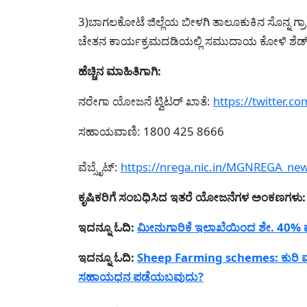
3)ಬಾಗಲಕೋಟೆ ಜಿಲ್ಲೆಯ ಬೀಳಗಿ ತಾಲೂಕುಕಿನ ಸೊನ್ನ ಗ್ರ
ಚೇತನ ಕಾರ್ಯಕ್ರಮದಡಿಯಲ್ಲಿ ಸಮುದಾಯ ಕೋಳಿ ಶೆಡ್ 
ಹೆಚ್ಚಿನ ಮಾಹಿತಿಗಾಗಿ:
ನರೇಗಾ ಯೋಜನೆ ಟ್ವಿಟರ್ ಖಾತೆ:
https://twitter.
ಸಹಾಯವಾಣಿ: 1800 425 8666
ವೆಬ್ಸೈಟ್:
https://nrega.nic.in/MGNREGA_n
ಕೃಷಿಕರಿಗೆ ಸಂಬಧಿಸಿದ ಇತರೆ ಯೋಜನೆಗಳ ಅಂಕಣಗಳು:
ಇದನ್ನೂ ಓದಿ:
ಮೀನುಗಾರಿಕೆ ಇಲಾಖೆಯಿಂದ ಶೇ. 40% ಮ
ಇದನ್ನೂ ಓದಿ:
Sheep Farming schemes: ಕುರಿ ಮತ
ಸಹಾಯಧನ ಪಡೆಯಬವುದು?