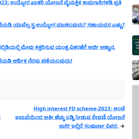
: ಉದ್ಯೋಗ ಖಾತರಿ ಯೋಜನೆ ವೈಯಕ್ತಿಕ ಕಾಮಗಾರಿಗಳಡಿ ಪ್ರತಿ
ನೆಯಡಿ ಯಾವೆಲ್ಲ ಸ್ವ-ಉದ್ಯೋಗ ಮಾಡಬವುದು? ಸಹಾಯಧನ ಎಷ್ಟು?
ಡಿಯಲ್ಲಿ ಮೇವು ಕತ್ತರಿಸುವ ಯಂತ್ರ ವಿತರಣೆಗೆ ಅರ್ಜಿ ಆಹ್ವಾನ.
ನೆಯಡಿ ಆರ್ಥಿಕ ನೆರವು ಪಡೆಯಬವುದು!
High interest FD scheme-2023: ಅಂಚೆ
!
ಇಲಾಖೆಯಿಂದ ಅತೀ ಹೆಚ್ಚು ಬಡ್ಡಿ ನೀಡುವ ಠೇವಣಿ ಯೋಜನೆ
ಜಾರಿ! ಇಲ್ಲಿದೆ ಸಂಪೂರ್ಣ ವಿವರ.
→