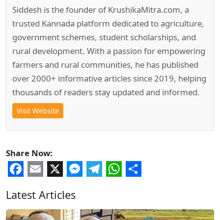
Siddesh is the founder of KrushikaMitra.com, a
trusted Kannada platform dedicated to agriculture,
government schemes, student scholarships, and
rural development. With a passion for empowering
farmers and rural communities, he has published
over 2000+ informative articles since 2019, helping
thousands of readers stay updated and informed.
Visit Website
Share Now:
Facebook
Email
X
Messenger
Telegram
WhatsApp
Share
Latest Articles