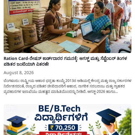
Ration Card-ರೇಷನ್ ಕಾರ್ಡ್‍ದಾರರ ಗಮನಕ್ಕೆ: ಆಗಸ್ಟ್ ಮತ್ತು ಸೆಪ್ಟೆಂಬರ್ ತಿಂಗಳ
ಪಡಿತರ ಜಂಟಿಯಾಗಿ ವಿತರಣೆ!
August 8, 2026
ಬೆಂಗಳೂರು: ರಾಷ್ಟ್ರೀಯ ಆಹಾರ ಭದ್ರತಾ ಕಾಯ್ದೆ 2013ರ ಅಡಿಯಲ್ಲಿ ಕೇಂದ್ರ ಮತ್ತು ರಾಜ್ಯ ಸರ್ಕಾರಗಳ
ನಿರ್ದೇಶನದಂತೆ, ರಾಜ್ಯದ ಪಡಿತರ ಚೀಟಿದಾರರಿಗೆ ಆಹಾರ, ನಾಗರಿಕ ಸರಬರಾಜು ಮತ್ತು ಗ್ರಾಹಕರ
ವ್ಯವಹಾರಗಳ ಇಲಾಖೆಯು ಮಹತ್ವದ ಮಾಹಿತಿಯೊಂದನ್ನು ನೀಡಿದೆ. ಆಗಸ್ಟ್-2026 ಹಾಗೂ
ಸೆಪ್ಟೆಂಬರ್-2026 ಈ ಎರಡೂ ತಿಂಗಳ ಆಹಾರ ಧಾನ್ಯಗಳ ವಿತರಣೆಯನ್ನು ಆಗಸ್ಟ್ ಮಾಹೆಯಲ್ಲೇ ಒಟ್ಟಿಗೆ
(ಜಂಟಿಯಾಗಿ) ನೀಡಲು ನಿರ್ಧರಿಸಲಾಗಿದೆ....