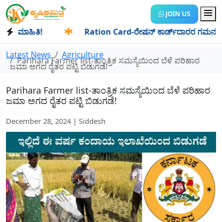
JOIN US
ಮಾಹಿತಿ!
✱
Ration Card-ರೇಷನ್ ಕಾರ್ಡ್‍ದಾರರ ಗಮನಕ್ಕೆ: ಆಗಸ್ಟ್
Latest News
Agriculture
Parihara Farmer list-ತಾಂತ್ರಿಕ ಸಮಸ್ಯೆಯಿಂದ ಬೆಳೆ ಪರಿಹಾರ
ಜಮಾ ಅಗದ ರೈತರ ಪಟ್ಟಿ ಬಿಡುಗಡೆ!
Parihara Farmer list-ತಾಂತ್ರಿಕ ಸಮಸ್ಯೆಯಿಂದ ಬೆಳೆ ಪರಿಹಾರ
ಜಮಾ ಅಗದ ರೈತರ ಪಟ್ಟಿ ಬಿಡುಗಡೆ!
December 28, 2024 | Siddesh