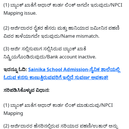
(1) ಬ್ಯಾಂಕ್ ಖಾತೆಗೆ ಆಧಾರ್ ಕಾರ್ಡ ಲಿಂಕ್ ಅಗದೇ ಇರುವುದು/NPCI
Mapping issue.
(2) ಅರ್ಜಿದಾರರ ರೈತರ ಹೆಸರು ಮತ್ತು ಹಾನಿಯಾದ ಜಮೀನಿನ ಪಹಣಿ
ವಿವರ ತಾಳೆಯಾಗದೇ ಇರುವುದು/Name mismatch.
(3) ಅರ್ಜಿ ಸಲ್ಲಿಸುವಾಗ ಸಲ್ಲಿಸಿರುವ ಬ್ಯಾಂಕ್ ಖಾತೆ
ನಿಷ್ತ್ರಿಯಗೊಂಡಿರುವುದು/Bank account inactive.
ಇದನ್ನೂ ಓದಿ:
Sainika School Admission-ಸೈನಿಕ ಶಾಲೆಯಲ್ಲಿ
ಓದುವ ಕನಸು ಕಾಣುತ್ತಿರುವವರಿಗೆ ಇಲ್ಲಿದೆ ಸುವರ್ಣ ಅವಕಾಶ!
ಸರಿಪಡಿಸಿಕೊಳ್ಳುವ ವಿಧಾನ:
(1) ಬ್ಯಾಂಕ್ ಖಾತೆಗ ಆಧಾರ್ ಕಾರ್ಡ ಲಿಂಕ್ ಮಾಡುದುವು/NPCI
Mapping
(2) ಅರ್ಜಿದಾರರ ಹೆಸರಿನಲ್ಲಿರುವ ಸರಿಯಾದ ಪಹಣಿ/ಉತಾರ್ ಅನ್ನು