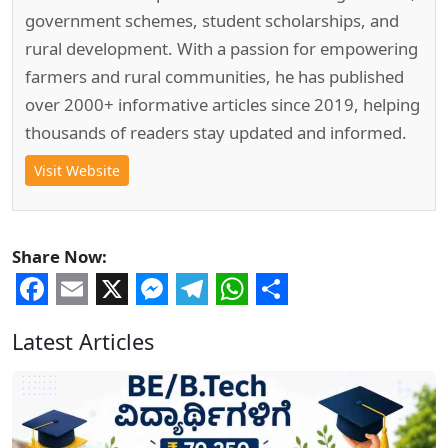
government schemes, student scholarships, and
rural development. With a passion for empowering
farmers and rural communities, he has published
over 2000+ informative articles since 2019, helping
thousands of readers stay updated and informed.
Visit Website
Share Now:
Facebook
Email
X
Messenger
Telegram
WhatsApp
Share
Latest Articles