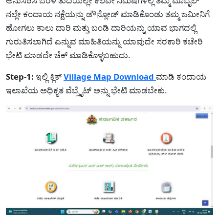
ಅನುಸರಿಸಿ ಬೆರಳೆ ತುದಿಯಲ್ಲೇ ಕೆಲವೇ ನಿಮಿಷಗಳಲ್ಲಿ ತಮ್ಮ ಮೊಬೈಲ್
ನಲ್ಲೇ ಕಂದಾಯ ನಕ್ಷೆಯನ್ನು ಡೌನ್ಲೋಡ್ ಮಾಡಿಕೊಂಡು ತಮ್ಮ ಜಮೀನಿಗೆ
ಹೋಗಲು ಕಾಲು ದಾರಿ ಮತ್ತು ಬಂಡಿ ದಾರಿಯನ್ನು ಯಾವ ಭಾಗದಲ್ಲಿ
ಗುರುತಿಸಲಾಗಿದೆ ಎನ್ನುವ ಮಾಹಿತಿಯನ್ನು ಯಾವುದೇ ಸರಕಾರಿ ಕಚೇರಿ
ಭೇಟಿ ಮಾಡದೇ ಚೆಕ್ ಮಾಡಿಕೊಳ್ಳಬಹುದು.
Step-1:
ಇಲ್ಲಿ ಕ್ಲಿಕ್
Village Map Download
ಮಾಡಿ ಕಂದಾಯ
ಇಲಾಖೆಯ ಅಧಿಕೃತ ವೆಬ್ಸೈಟ್ ಅನ್ನು ಭೇಟಿ ಮಾಡಬೇಕು.