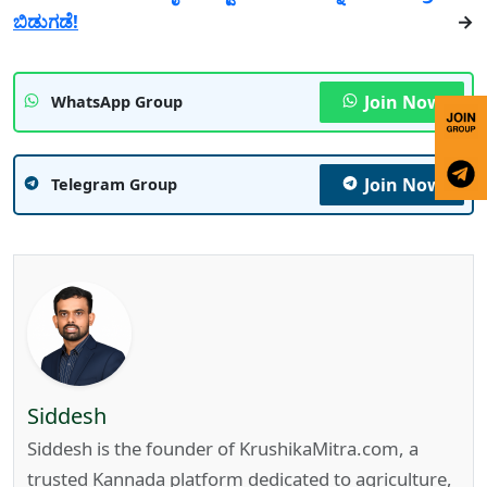
ಬಿಡುಗಡೆ!
→
Join Now
WhatsApp Group
Join Now
Telegram Group
Siddesh
Siddesh is the founder of KrushikaMitra.com, a
trusted Kannada platform dedicated to agriculture,