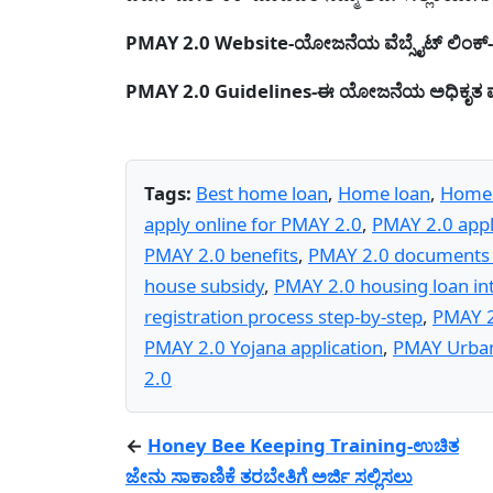
PMAY 2.0 Website-ಯೋಜನೆಯ ವೆಬ್ಸೈಟ್ ಲಿಂಕ್
PMAY 2.0 Guidelines-ಈ ಯೋಜನೆಯ ಅಧಿಕೃತ ಮಾ
Tags:
Best home loan
,
Home loan
,
Home 
apply online for PMAY 2.0
,
PMAY 2.0 appl
PMAY 2.0 benefits
,
PMAY 2.0 documents 
house subsidy
,
PMAY 2.0 housing loan int
registration process step-by-step
,
PMAY 2
PMAY 2.0 Yojana application
,
PMAY Urban 
2.0
←
Honey Bee Keeping Training-ಉಚಿತ
ಜೇನು ಸಾಕಾಣಿಕೆ ತರಬೇತಿಗೆ ಅರ್ಜಿ ಸಲ್ಲಿಸಲು