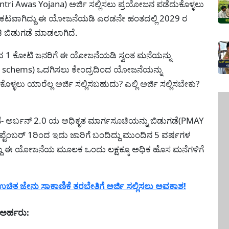
ri Awas Yojana) ಅರ್ಜಿ ಸಲ್ಲಿಸಲು ಪ್ರಯೋಜನ ಪಡೆದುಕೊಳ್ಳಲು
ದಿ ಪ್ರಕಟವಾಗಿದ್ದು ಈ ಯೋಜನೆಯಡಿ ಎರಡನೇ ಹಂತದಲ್ಲಿ 2029 ರ
 ಬಿಡುಗಡೆ ಮಾಡಲಾಗಿದೆ.
 1 ಕೋಟಿ ಜನರಿಗೆ ಈ ಯೋಜನೆಯಡಿ ಸ್ವಂತ ಮನೆಯನ್ನು
 schems) ಒದಗಿಸಲು ಕೇಂದ್ರದಿಂದ ಯೋಜನೆಯನ್ನು
ಲು ಯಾರೆಲ್ಲ ಅರ್ಜಿ ಸಲ್ಲಿಸಬಹುದು? ಎಲ್ಲಿ ಅರ್ಜಿ ಸಲ್ಲಿಸಬೇಕು?
ೆ- ಅರ್ಬನ್‌ 2.0 ಯ ಅಧಿಕೃತ ಮಾರ್ಗಸೂಚಿಯನ್ನು ಬಿಡುಗಡೆ(PMAY
ಪ್ಟೆಂಬರ್‌ 1ರಿಂದ ಇದು ಜಾರಿಗೆ ಬಂದಿದ್ದು ಮುಂದಿನ 5 ವರ್ಷಗಳ
ದ್ದು ಈ ಯೋಜನೆಯ ಮೂಲಕ ಒಂದು ಲಕ್ಷಕ್ಕೂ ಅಧಿಕ ಹೊಸ ಮನೆಗಳಿಗೆ
ತ ಜೇನು ಸಾಕಾಣಿಕೆ ತರಬೇತಿಗೆ ಅರ್ಜಿ ಸಲ್ಲಿಸಲು ಅವಕಾಶ!
 ಅರ್ಹರು: