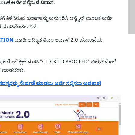
ಕ ಅರ್ಜಿ ಸಲ್ಲಿಸುವ ವಿಧಾನ:
 ತಿಳಿಸಿರುವ ಹಂತಗಳನ್ನು ಅನುಸರಿಸಿ ಆನ್ಲೈನ್ ಮೂಲಕ ಅರ್ಜಿ
ಾಶ ಮಾಡಿಕೊಡಲಾಗಿದೆ.
ATION
ಮಾಡಿ ಅಧಿಕೃತ ಪಿಎಂ ಆವಾಸ್ 2.0 ಯೋಜನೆಯ
ನ್ ಮೇಲೆ ಕ್ಲಿಕ್ ಮಾಡಿ "CLICK TO PROCEED" ಬಟನ್ ಮೇಲೆ
ಕ್ ಮಾಡಬೇಕು.
ಸ್ಯರನ್ನು ಸೇರ್ಪಡೆ ಮಾಡಲು ಅರ್ಜಿ ಸಲ್ಲಿಸಲು ಅವಕಾಶ!