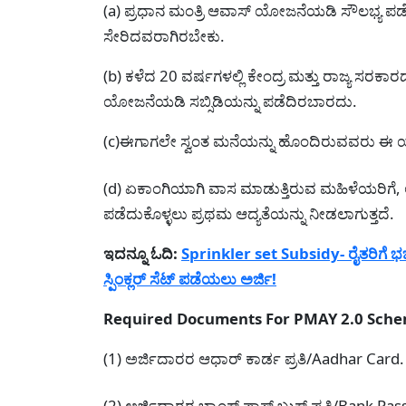
(a) ಪ್ರಧಾನ ಮಂತ್ರಿ ಆವಾಸ್ ಯೋಜನೆಯಡಿ ಸೌಲಭ್ಯ ಪಡೆ
ಸೇರಿದವರಾಗಿರಬೇಕು.
(b) ಕಳೆದ 20 ವರ್ಷಗಳಲ್ಲಿ ಕೇಂದ್ರ ಮತ್ತು ರಾಜ್ಯ
ಯೋಜನೆಯಡಿ ಸಬ್ಸಿಡಿಯನ್ನು ಪಡೆದಿರಬಾರದು.
(c)ಈಗಾಗಲೇ ಸ್ವಂತ ಮನೆಯನ್ನು ಹೊಂದಿರುವವರು ಈ ಯೋ
(d) ಏಕಾಂಗಿಯಾಗಿ ವಾಸ ಮಾಡುತ್ತಿರುವ ಮಹಿಳೆಯರಿಗ
ಪಡೆದುಕೊಳ್ಳಲು ಪ್ರಥಮ ಆದ್ಯತೆಯನ್ನು ನೀಡಲಾಗುತ್ತದೆ.
ಇದನ್ನೂ ಓದಿ:
Sprinkler set Subsidy- ರೈತರಿಗೆ ಭರ
ಸ್ಪಿಂಕ್ಲರ್ ಸೆಟ್ ಪಡೆಯಲು ಅರ್ಜಿ!
Required Documents For PMAY 2.0 Scheme-
(1) ಅರ್ಜಿದಾರರ ಆಧಾರ್ ಕಾರ್ಡ ಪ್ರತಿ/Aadhar Card.
(2) ಅರ್ಜಿದಾರರ ಬ್ಯಾಂಕ್ ಪಾಸ್ ಬುಕ್ ಪ್ರತಿ/Bank Pa