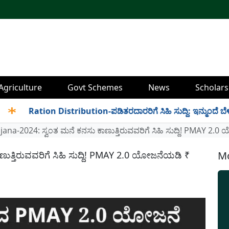
Agriculture
Govt Schemes
News
Scholars
Ration Distribution-ಪಡಿತರದಾರರಿಗೆ ಸಿಹಿ ಸುದ್ದಿ: ಇನ್ಮುಂದೆ ಬೆಳಿಗ್ಗೆ 6 
na-2024: ಸ್ವಂತ ಮನೆ ಕನಸು ಕಾಣುತ್ತಿರುವವರಿಗೆ ಸಿಹಿ ಸುದ್ದಿ! PMAY 2.0 ಯ
ುತ್ತಿರುವವರಿಗೆ ಸಿಹಿ ಸುದ್ದಿ! PMAY 2.0 ಯೋಜನೆಯಡಿ ₹
Mo