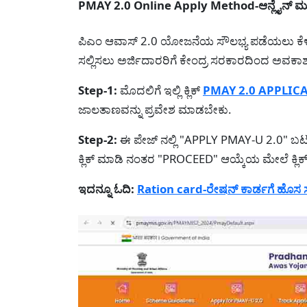
PMAY 2.0 Online Apply Method-ಆನ್ಲೈನ್ ಮೂಲ
ಪಿಎಂ ಆವಾಸ್ 2.0 ಯೋಜನೆಯ ಸೌಲಭ್ಯ ಪಡೆಯಲು ಕೆಳಗೆ
ಸಲ್ಲಿಸಲು ಅರ್ಜಿದಾರರಿಗೆ ಕೇಂದ್ರ ಸರಕಾರದಿಂದ ಅವಕ
Step-1:
ಮೊದಲಿಗೆ ಇಲ್ಲಿ ಕ್ಲಿಕ್
PMAY 2.0 APPLIC
ಜಾಲತಾಣವನ್ನು ಪ್ರವೇಶ ಮಾಡಬೇಕು.
Step-2:
ಈ ಪೇಜ್ ನಲ್ಲಿ "APPLY PMAY-U 2.0" ಬಟ
ಕ್ಲಿಕ್ ಮಾಡಿ ನಂತರ "PROCEED" ಆಯ್ಕೆಯ ಮೇಲೆ ಕ್ಲಿ
ಇದನ್ನೂ ಓದಿ:
Ration card-ರೇಷನ್ ಕಾರ್ಡಗೆ ಹೊಸ ಸದ