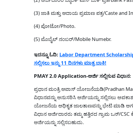
(3) ಜಾತಿ ಮತ್ತು ಆದಾಯ ಪ್ರಮಾಣ ಪತ್ರ/Caste and I
(4) ಪೋಟೋ/Photo.
(5) ಮೊಬೈಲ್ ನಂಬರ್/Mobile Numebr.
ಇದನ್ನೂ ಓದಿ:
Labor Department Scholarship-ಕ
ಸಲ್ಲಿಸಲು ಇನ್ನು 11 ದಿನಗಳು ಮಾತ್ರ ಬಾಕಿ!
PMAY 2.0 Application-ಅರ್ಜಿ ಸಲ್ಲಿಸುವ ವಿಧಾನ:
ಪ್ರಧಾನ ಮಂತ್ರಿ ಆವಾಸ್ ಯೋಜನೆಯಡಿ(Pradhan Man
ವಿಧಾನವನ್ನು ಅನುಸರಿಸಿ ಅರ್ಜಿಯನ್ನು ಸಲ್ಲಿಸಲು ಅವಕಾ
ಯೋಜನೆಯ ಅಧಿಕೃತ ಜಾಲತಾಣವನ್ನು ಭೇಟಿ ಮಾಡಿ ಅಗತ್
ವಿಧಾನ ಅರ್ಜಿದಾರರು ತಮ್ಮ ಹತ್ತಿರದ ಗ್ರಾಮ ಒನ್/CSC 
ಅರ್ಜಿಯನ್ನು ಸಲ್ಲಿಸಬಹುದು.