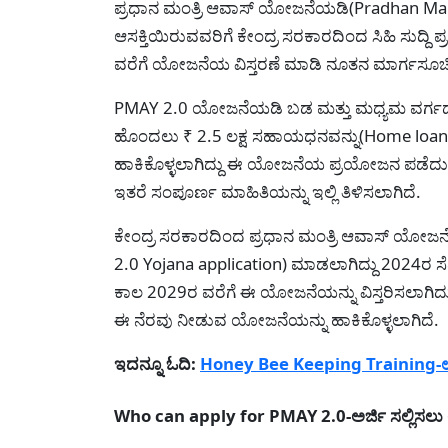
ಪ್ರಧಾನ ಮಂತ್ರಿ ಆವಾಸ್ ಯೋಜನೆಯಡಿ(Pradhan Mant
ಆಸಕ್ತಿಯಿರುವವರಿಗೆ ಕೇಂದ್ರ ಸರಕಾರದಿಂದ ಸಿಹಿ ಸುದ್
ವರೆಗೆ ಯೋಜನೆಯ ವಿಸ್ತರಣೆ ಮಾಡಿ ನೂತನ ಮಾರ್ಗಸೂಚಿ
PMAY 2.0 ಯೋಜನೆಯಡಿ ಬಡ ಮತ್ತು ಮಧ್ಯಮ ವರ್ಗದ
ಹೊಂದಲು ₹ 2.5 ಲಕ್ಷ ಸಹಾಯಧನವನ್ನು(Home loan
ಹಾಕಿಕೊಳ್ಳಲಾಗಿದ್ದು ಈ ಯೋಜನೆಯ ಪ್ರಯೋಜನ ಪಡೆದುಕೊಳ್ಳ
ಇತರೆ ಸಂಪೂರ್ಣ ಮಾಹಿತಿಯನ್ನು ಇಲ್ಲಿ ತಿಳಿಸಲಾಗಿದೆ.
ಕೇಂದ್ರ ಸರಕಾರದಿಂದ ಪ್ರಧಾನ ಮಂತ್ರಿ ಆವಾಸ್‌ ಯೋಜನ
2.0 Yojana application) ಮಾಡಲಾಗಿದ್ದು 2024ರ ಸೆ
ಕಾಲ 2029ರ ವರೆಗೆ ಈ ಯೋಜನೆಯನ್ನು ವಿಸ್ತರಿಸಲಾಗಿ
ಈ ನೆರವು ನೀಡುವ ಯೋಜನೆಯನ್ನು ಹಾಕಿಕೊಳ್ಳಲಾಗಿದೆ.
ಇದನ್ನೂ ಓದಿ:
Honey Bee Keeping Training-ಉಚಿ
Who can apply for PMAY 2.0-ಅರ್ಜಿ ಸಲ್ಲಿಸಲು