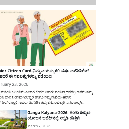
ior Citizen Card-ನಿಮ್ಮ ವಯಸ್ಸು 60 ವರ್ಷ ದಾಟಿದೆಯೇ?
ಾದರೆ ಈ ಸವಲತ್ತುಗಳನ್ನು ಪಡೆಯಿರಿ!
ruary 23, 2026
ಮ ಮನೆಯ ಹಿರಿಯರು ಎಂದರೆ ಕೇವಲ ಅವರು ವಯಸ್ಸಾದವರಲ್ಲ ಅವರು ನಮ್ಮ
ಯ ದಾರಿ ದೀಪವಾಗಿರುತ್ತಾರೆ ಹಾಗೂ ನಮ್ಮ ಮನೆಯ ಆಧಾರ
ಭಗಳಾಗಿರುತ್ತಾರೆ. ಇವರು ದಿನವಿಡೀ ತಮ್ಮ ಕುಟುಂಬಕ್ಕಾಗಿ ಸಮಾಜಕ್ಕಾಗಿ
ಿತಿರುತ್ತಾರೆ ಹಾಗೆಯೇ ಅವರು ತಮ್ಮ 60 ವರ್ಷಗಳ ನಂತರದ ಜೀವನವನ್ನು
Ganga Kalyana-2026: ಗಂಗಾ ಕಲ್ಯಾಣ
ಮದಿಯಿಂದ ಕಳೆಯಬೇಕೆಂಬುದು ಪ್ರತಿಯೊಬ್ಬರ ಕನಸಾಗಿರುತ್ತದೆ ಆದ್ದರಿಂದ
ಯೋಜನೆ ಬಜೆಟ್‌ನಲ್ಲಿ ಸಬ್ಸಿಡಿ ಹೆಚ್ಚಳ!
ಾರವು ಹಿರಿಯ ನಾಗರಿಕರ ಗುರುತಿನ ಚೀಟಿ...
March 7, 2026