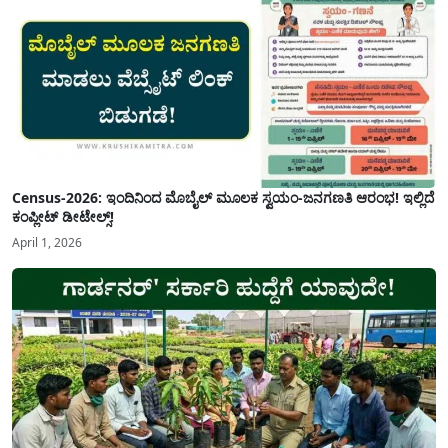
Census-2026: ಇಂದಿನಿಂದ ಮೊಬೈಲ್ ಮೂಲಕ ಸ್ವಯಂ-ಜನಗಣತಿ ಆರಂಭ! ಇಲ್ಲಿದೆ
ಕಂಪ್ಲೀಟ್ ಡೀಟೇಲ್ಸ್!
April 1, 2026