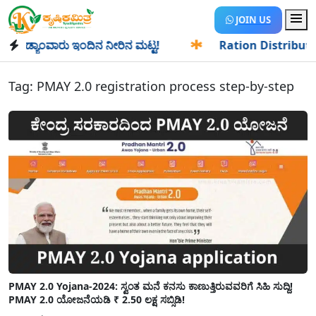
JOIN US
ಡ್ಯಾಂವಾರು ಇಂದಿನ ನೀರಿನ ಮಟ್ಟ!
✱
Ration Distribution-ಪಡಿತರ
Tag:
PMAY 2.0 registration process step-by-step
PMAY 2.0 Yojana-2024: ಸ್ವಂತ ಮನೆ ಕನಸು ಕಾಣುತ್ತಿರುವವರಿಗೆ ಸಿಹಿ ಸುದ್ದಿ!
PMAY 2.0 ಯೋಜನೆಯಡಿ ₹ 2.50 ಲಕ್ಷ ಸಬ್ಸಿಡಿ!