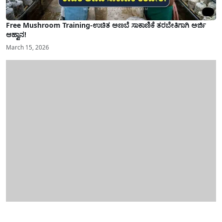
Free Mushroom Training-ಉಚಿತ ಅಣಬೆ ಸಾಕಾಣಿಕೆ ತರಬೇತಿಗಾಗಿ ಅರ್ಜಿ
ಆಹ್ವಾನ!
March 15, 2026