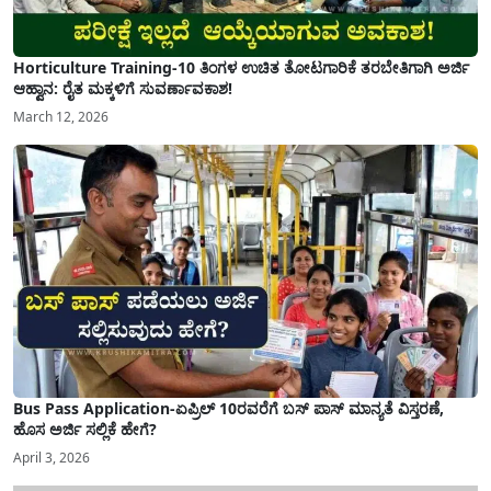
Horticulture Training-10 ತಿಂಗಳ ಉಚಿತ ತೋಟಗಾರಿಕೆ ತರಬೇತಿಗಾಗಿ ಅರ್ಜಿ
ಆಹ್ವಾನ: ರೈತ ಮಕ್ಕಳಿಗೆ ಸುವರ್ಣಾವಕಾಶ!
March 12, 2026
Bus Pass Application-ಏಪ್ರಿಲ್ 10ರವರೆಗೆ ಬಸ್ ಪಾಸ್ ಮಾನ್ಯತೆ ವಿಸ್ತರಣೆ,
ಹೊಸ ಅರ್ಜಿ ಸಲ್ಲಿಕೆ ಹೇಗೆ?
April 3, 2026