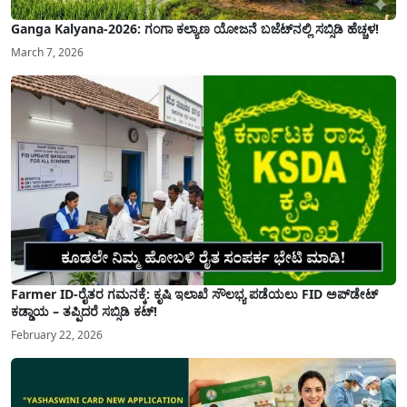
Ganga Kalyana-2026: ಗಂಗಾ ಕಲ್ಯಾಣ ಯೋಜನೆ ಬಜೆಟ್‌ನಲ್ಲಿ ಸಬ್ಸಿಡಿ ಹೆಚ್ಚಳ!
March 7, 2026
Farmer ID-ರೈತರ ಗಮನಕ್ಕೆ: ಕೃಷಿ ಇಲಾಖೆ ಸೌಲಭ್ಯ ಪಡೆಯಲು FID ಅಪ್‌ಡೇಟ್
ಕಡ್ಡಾಯ – ತಪ್ಪಿದರೆ ಸಬ್ಸಿಡಿ ಕಟ್!
February 22, 2026