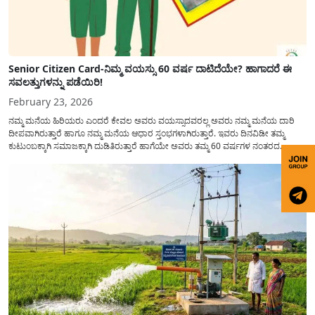
Senior Citizen Card-ನಿಮ್ಮ ವಯಸ್ಸು 60 ವರ್ಷ ದಾಟಿದೆಯೇ? ಹಾಗಾದರೆ ಈ
ಸವಲತ್ತುಗಳನ್ನು ಪಡೆಯಿರಿ!
February 23, 2026
ನಮ್ಮ ಮನೆಯ ಹಿರಿಯರು ಎಂದರೆ ಕೇವಲ ಅವರು ವಯಸ್ಸಾದವರಲ್ಲ ಅವರು ನಮ್ಮ ಮನೆಯ ದಾರಿ
ದೀಪವಾಗಿರುತ್ತಾರೆ ಹಾಗೂ ನಮ್ಮ ಮನೆಯ ಆಧಾರ ಸ್ತಂಭಗಳಾಗಿರುತ್ತಾರೆ. ಇವರು ದಿನವಿಡೀ ತಮ್ಮ
ಕುಟುಂಬಕ್ಕಾಗಿ ಸಮಾಜಕ್ಕಾಗಿ ದುಡಿತಿರುತ್ತಾರೆ ಹಾಗೆಯೇ ಅವರು ತಮ್ಮ 60 ವರ್ಷಗಳ ನಂತರದ
ಜೀವನವನ್ನು ನೆಮ್ಮದಿಯಿಂದ ಕಳೆಯಬೇಕೆಂಬುದು ಪ್ರತಿಯೊಬ್ಬರ ಕನಸಾಗಿರುತ್ತದೆ ಆದ್ದರಿಂದ ಸರ್ಕಾರವು
ಹಿರಿಯ ನಾಗರಿಕರ ಗುರುತಿನ ಚೀಟಿ...